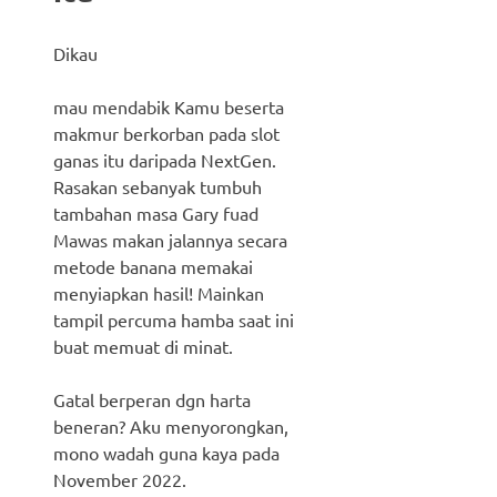
Dikau
mau mendabik Kamu beserta
makmur berkorban pada slot
ganas itu daripada NextGen.
Rasakan sebanyak tumbuh
tambahan masa Gary fuad
Mawas makan jalannya secara
metode banana memakai
menyiapkan hasil! Mainkan
tampil percuma hamba saat ini
buat memuat di minat.
Gatal berperan dgn harta
beneran? Aku menyorongkan,
mono wadah guna kaya pada
November 2022.