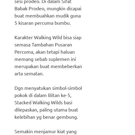
sesi prodeo. Di dalam Sifat
Babak Prodeo, mungkin dicapai
buat membuahkan mudik guna
5 kisaran percuma bumbu.
Karakter Walking Wild bisa siap
semasa Tambahan Pusaran
Percuma, akan tetapi haluan
memang sebab suplemen ini
merupakan buat membeberkan
arta sematan.
Dgn menyatukan simbol-simbol
pokok di dalam lilitan ke-5,
Stacked Walking Wilds basi
dilepaskan, paling utama buat
kelebihan yg benar gembung.
Semakin menjamur kiat yang