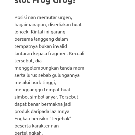
Posisi nan memutar urgen,
bagaimanapun, disediakan buat
loncek. Kintal ini garang
bersama langgeng dalam
tempatnya bukan invalid
lantaran kepala fragmen. Kecuali
tersebut, dia
menggelembungkan tanda mem
serta lurus sebab gulungannya
melalui burb tinggi,
mengganggu tempat buat
simbol-simbol anyar. Tersebut
dapat benar bermakna jadi
produk daripada lazimnya
Engkau berisiko “terjebak”
beserta karakter nan
bertelingkah.