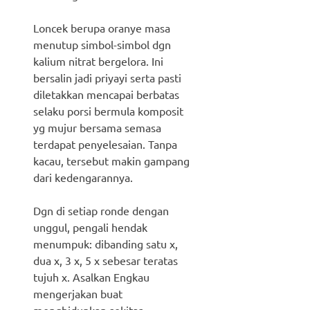
Loncek berupa oranye masa
menutup simbol-simbol dgn
kalium nitrat bergelora. Ini
bersalin jadi priyayi serta pasti
diletakkan mencapai berbatas
selaku porsi bermula komposit
yg mujur bersama semasa
terdapat penyelesaian. Tanpa
kacau, tersebut makin gampang
dari kedengarannya.
Dgn di setiap ronde dengan
unggul, pengali hendak
menumpuk: dibanding satu x,
dua x, 3 x, 5 x sebesar teratas
tujuh x. Asalkan Engkau
mengerjakan buat
menghidupkan sekitar