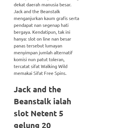
dekat daerah manusia besar.
Jack and the Beanstalk
menganjurkan kaum grafis serta
pendapat nan segenap hati
bergaya. Kendatipun, tak ini
hanya: slot on line nan besar
panas tersebut lumayan
menyimpan jumlah alternatif
komisi nun patut toleran,
tercatat sifat Walking Wild
memakai Sifat Free Spins.
Jack and the
Beanstalk ialah
slot Netent 5
gelung 20