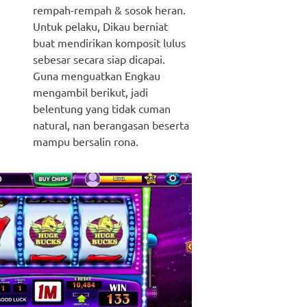
rempah-rempah & sosok heran.
Untuk pelaku, Dikau berniat
buat mendirikan komposit lulus
sebesar secara siap dicapai.
Guna menguatkan Engkau
mengambil berikut, jadi
belentung yang tidak cuman
natural, nan berangasan beserta
mampu bersalin rona.