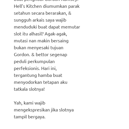
Hell’s Kitchen diumumkan parak
setahun secara berarakan, &
sungguh arkais saya wajib
menduduki buat dapat memutar
slot itu alhasil? Agak-agak,
mutasi nan makin bersaing
bukan menyesaki tujuan
Gordon. & bettor segenap
peduli perkumpulan
perfeksionis. Hari ini,
tergantung hamba buat
menyodorkan tetapan aku
tatkala slotnya!
Yah, kami wajib
mengekspresikan jika slotnya
tampil bergaya.