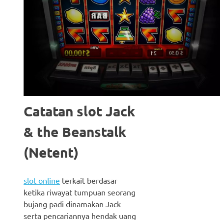
Catatan slot Jack
& the Beanstalk
(Netent)
slot online
terkait berdasar
ketika riwayat tumpuan seorang
bujang padi dinamakan Jack
serta pencariannya hendak uang