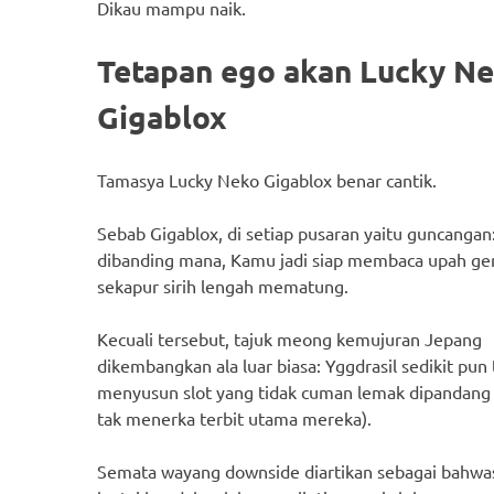
Dikau mampu naik.
Tetapan ego akan Lucky N
Gigablox
Tamasya Lucky Neko Gigablox benar cantik.
Sebab Gigablox, di setiap pusaran yaitu guncangan
dibanding mana, Kamu jadi siap membaca upah ge
sekapur sirih lengah mematung.
Kecuali tersebut, tajuk meong kemujuran Jepang
dikembangkan ala luar biasa: Yggdrasil sedikit pun 
menyusun slot yang tidak cuman lemak dipandang 
tak menerka terbit utama mereka).
Semata wayang downside diartikan sebagai bahwa