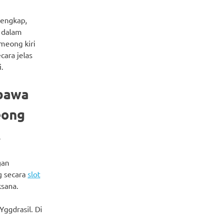
lengkap,
 dalam
meong kiri
ara jelas
.
bawa
eong
t
gan
 secara
slot
ksana.
Yggdrasil. Di