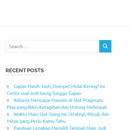
Search
SEARCH
for:
RECENT POSTS
Gajian Masih Jauh, Dompet Mulai Kering? Ini
Cerita soal Judi Iseng Tunggu Gajian
Rahasia Mencapai Maxwin di Slot Pragmatic
Play yang Bikin Ketagihan dan Untung Melimpah
Waktu Main Slot Siang Ini: Strategi, Ritual, dan
Mitos yang Perlu Kamu Tahu
Panduan Lengkap Memilih Tempat Main Judi