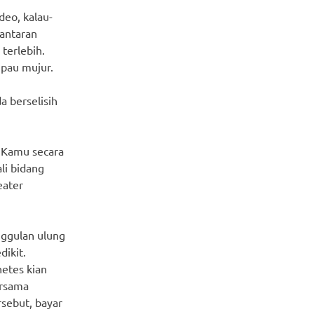
eo, kalau-
lantaran
terlebih.
mpau mujur.
a berselisih
o Kamu secara
li bidang
eater
ggulan ulung
ikit.
netes kian
ersama
rsebut, bayar