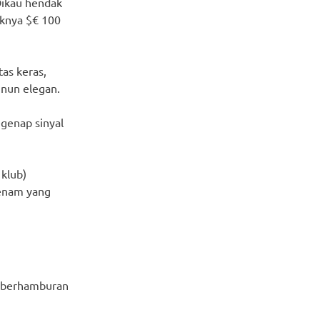
 Dikau hendak
aknya $€ 100
as keras,
 nun elegan.
genap sinyal
 klub)
 enam yang
n berhamburan