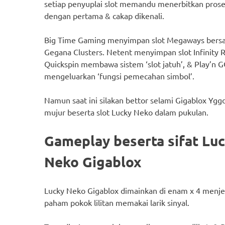
setiap penyuplai slot memandu menerbitkan prose
dengan pertama & cakap dikenali.
Big Time Gaming menyimpan slot Megaways bersa
Gegana Clusters. Netent menyimpan slot Infinity R
Quickspin membawa sistem ‘slot jatuh’, & Play’n 
mengeluarkan ‘fungsi pemecahan simbol’.
Namun saat ini silakan bettor selami Gigablox Yggd
mujur beserta slot Lucky Neko dalam pukulan.
Gameplay beserta sifat Lu
Neko Gigablox
Lucky Neko Gigablox dimainkan di enam x 4 menj
paham pokok lilitan memakai larik sinyal.