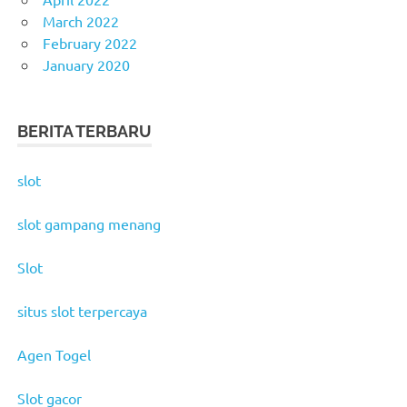
March 2022
February 2022
January 2020
BERITA TERBARU
slot
slot gampang menang
Slot
situs slot terpercaya
Agen Togel
Slot gacor