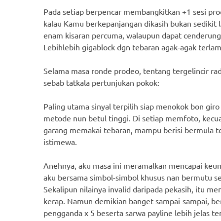
Pada setiap berpencar membangkitkan +1 sesi prod
kalau Kamu berkepanjangan dikasih bukan sedikit 
enam kisaran percuma, walaupun dapat cenderung 
Lebihlebih gigablock dgn tebaran agak-agak terla
Selama masa ronde prodeo, tentang tergelincir rad
sebab tatkala pertunjukan pokok:
Paling utama sinyal terpilih siap menokok bon gir
metode nun betul tinggi. Di setiap memfoto, kecua
garang memakai tebaran, mampu berisi bermula t
istimewa.
Anehnya, aku masa ini meramalkan mencapai keun
aku bersama simbol-simbol khusus nan bermutu sed
Sekalipun nilainya invalid daripada pekasih, itu me
kerap. Namun demikian banget sampai-sampai, b
pengganda x 5 beserta sarwa payline lebih jelas te