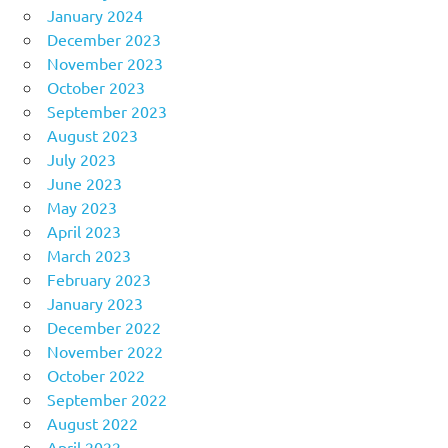
January 2024
December 2023
November 2023
October 2023
September 2023
August 2023
July 2023
June 2023
May 2023
April 2023
March 2023
February 2023
January 2023
December 2022
November 2022
October 2022
September 2022
August 2022
April 2022