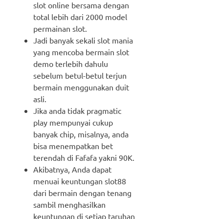
slot online bersama dengan
total lebih dari 2000 model
permainan slot.
Jadi banyak sekali slot mania
yang mencoba bermain slot
demo terlebih dahulu
sebelum betul-betul terjun
bermain menggunakan duit
asli.
Jika anda tidak pragmatic
play mempunyai cukup
banyak chip, misalnya, anda
bisa menempatkan bet
terendah di Fafafa yakni 90K.
Akibatnya, Anda dapat
menuai keuntungan slot88
dari bermain dengan tenang
sambil menghasilkan
keuntungan di setiap taruhan