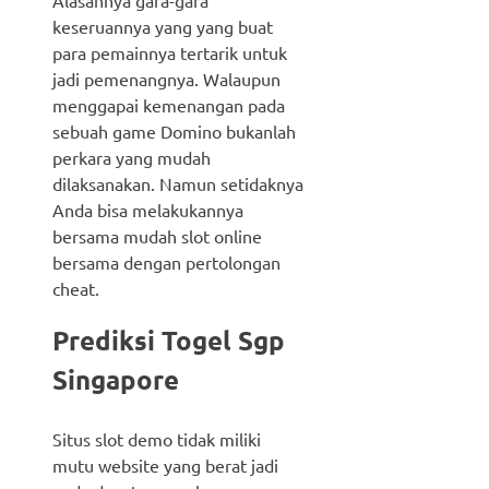
keseruannya yang yang buat
para pemainnya tertarik untuk
jadi pemenangnya. Walaupun
menggapai kemenangan pada
sebuah game Domino bukanlah
perkara yang mudah
dilaksanakan. Namun setidaknya
Anda bisa melakukannya
bersama mudah slot online
bersama dengan pertolongan
cheat.
Prediksi Togel Sgp
Singapore
Situs slot demo tidak miliki
mutu website yang berat jadi