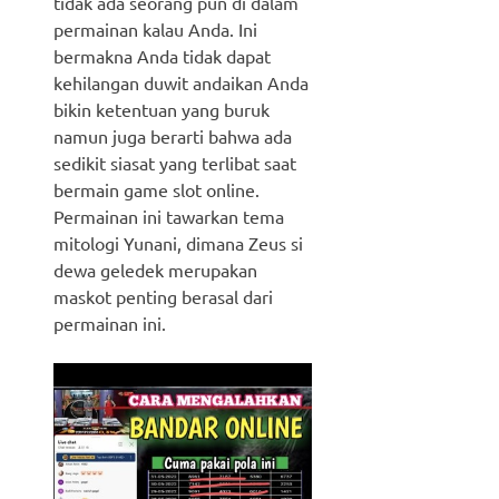
tidak ada seorang pun di dalam
permainan kalau Anda. Ini
bermakna Anda tidak dapat
kehilangan duwit andaikan Anda
bikin ketentuan yang buruk
namun juga berarti bahwa ada
sedikit siasat yang terlibat saat
bermain game slot online.
Permainan ini tawarkan tema
mitologi Yunani, dimana Zeus si
dewa geledek merupakan
maskot penting berasal dari
permainan ini.