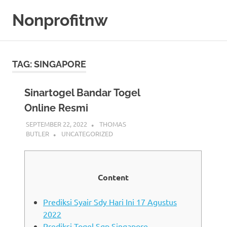
Skip
Nonprofitnw
to
content
Bocoran
Slot
Gacor
TAG:
SINGAPORE
Hari
Ini
Sinartogel Bandar Togel
Online Resmi
SEPTEMBER 22, 2022
THOMAS
BUTLER
UNCATEGORIZED
Content
Prediksi Syair Sdy Hari Ini 17 Agustus
2022
Prediksi Togel Sgp Singapore