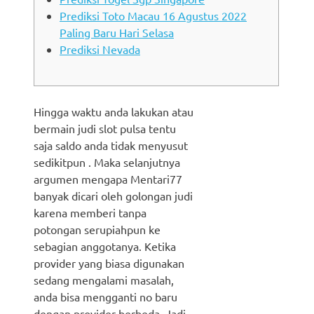
Prediksi Toto Macau 16 Agustus 2022
Paling Baru Hari Selasa
Prediksi Nevada
Hingga waktu anda lakukan atau
bermain judi slot pulsa tentu
saja saldo anda tidak menyusut
sedikitpun . Maka selanjutnya
argumen mengapa Mentari77
banyak dicari oleh golongan judi
karena memberi tanpa
potongan serupiahpun ke
sebagian anggotanya. Ketika
provider yang biasa digunakan
sedang mengalami masalah,
anda bisa mengganti no baru
dengan provider berbeda. Jadi