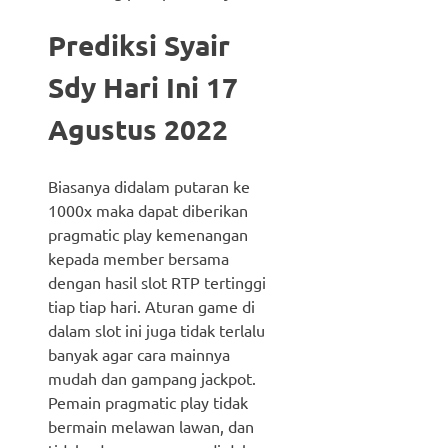
Prediksi Syair
Sdy Hari Ini 17
Agustus 2022
Biasanya didalam putaran ke
1000x maka dapat diberikan
pragmatic play kemenangan
kepada member bersama
dengan hasil slot RTP tertinggi
tiap tiap hari. Aturan game di
dalam slot ini juga tidak terlalu
banyak agar cara mainnya
mudah dan gampang jackpot.
Pemain pragmatic play tidak
bermain melawan lawan, dan