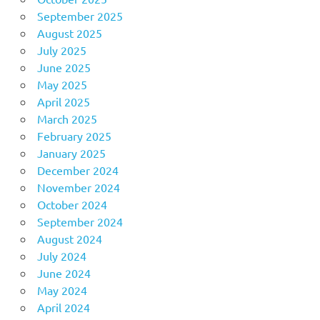
September 2025
August 2025
July 2025
June 2025
May 2025
April 2025
March 2025
February 2025
January 2025
December 2024
November 2024
October 2024
September 2024
August 2024
July 2024
June 2024
May 2024
April 2024