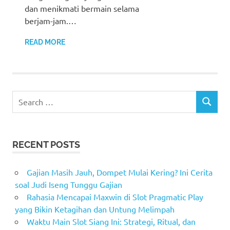
dan menikmati bermain selama
berjam-jam.…
READ MORE
Search
SEARCH
for:
RECENT POSTS
Gajian Masih Jauh, Dompet Mulai Kering? Ini Cerita
soal Judi Iseng Tunggu Gajian
Rahasia Mencapai Maxwin di Slot Pragmatic Play
yang Bikin Ketagihan dan Untung Melimpah
Waktu Main Slot Siang Ini: Strategi, Ritual, dan