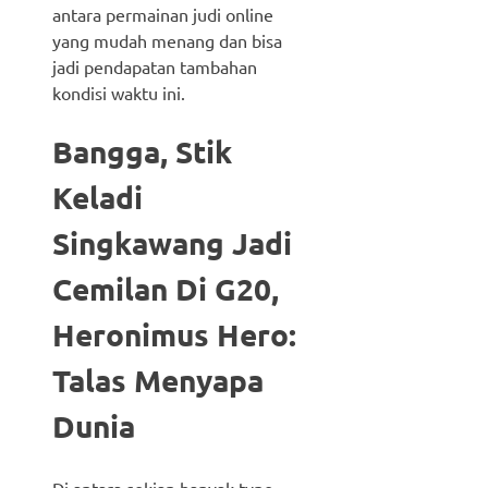
antara permainan judi online
yang mudah menang dan bisa
jadi pendapatan tambahan
kondisi waktu ini.
Bangga, Stik
Keladi
Singkawang Jadi
Cemilan Di G20,
Heronimus Hero:
Talas Menyapa
Dunia
Di antara sekian banyak type