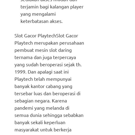
terjamin bagi kalangan player
yang mengalami
keterbatasan akses.
Slot Gacor PlaytechSlot Gacor
Playtech merupakan perusahaan
pembuat mesin slot daring
ternama dan juga terpercaya
yang sudah beroperasi sejak th.
1999. Dan apalagi saat ini
Playtech telah mempunyai
banyak kantor cabang yang
tersebar luas dan beroperasi di
sebagian negara. Karena
pandemi yang melanda di
semua dunia sehingga sebabkan
banyak sekali keperluan
masyarakat untuk berkerja