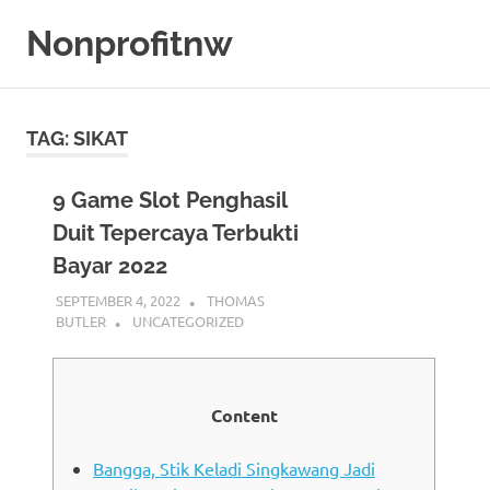
Skip
Nonprofitnw
to
content
Bocoran
Slot
Gacor
TAG:
SIKAT
Hari
Ini
9 Game Slot Penghasil
Duit Tepercaya Terbukti
Bayar 2022
SEPTEMBER 4, 2022
THOMAS
BUTLER
UNCATEGORIZED
Content
Bangga, Stik Keladi Singkawang Jadi