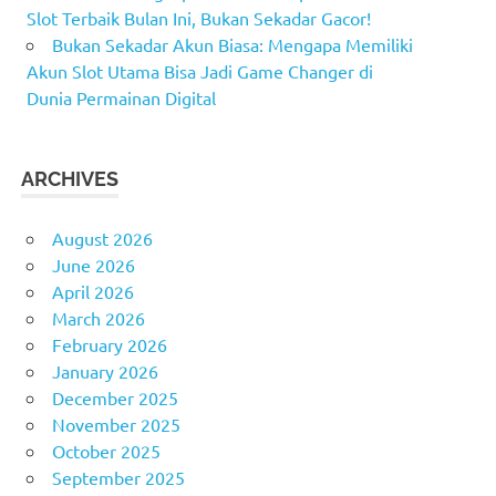
Slot Terbaik Bulan Ini, Bukan Sekadar Gacor!
Bukan Sekadar Akun Biasa: Mengapa Memiliki
Akun Slot Utama Bisa Jadi Game Changer di
Dunia Permainan Digital
ARCHIVES
August 2026
June 2026
April 2026
March 2026
February 2026
January 2026
December 2025
November 2025
October 2025
September 2025