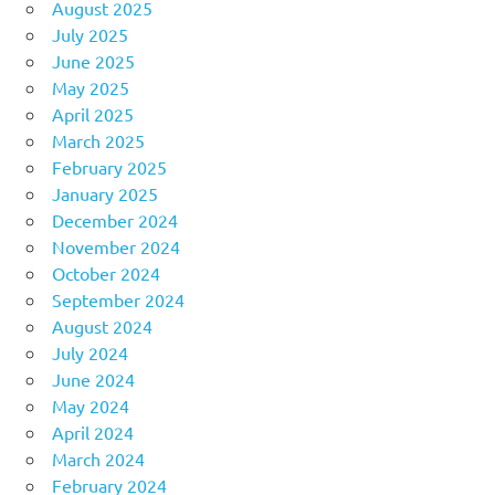
August 2025
July 2025
June 2025
May 2025
April 2025
March 2025
February 2025
January 2025
December 2024
November 2024
October 2024
September 2024
August 2024
July 2024
June 2024
May 2024
April 2024
March 2024
February 2024