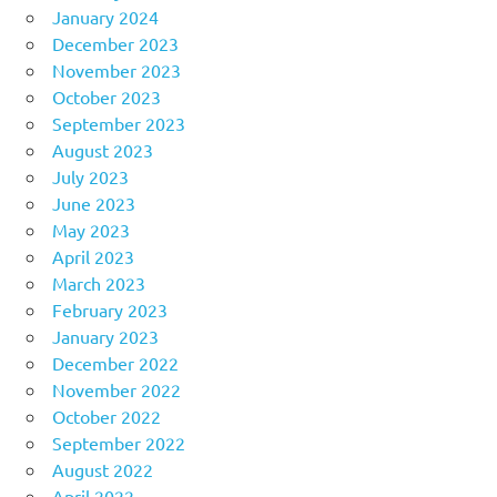
January 2024
December 2023
November 2023
October 2023
September 2023
August 2023
July 2023
June 2023
May 2023
April 2023
March 2023
February 2023
January 2023
December 2022
November 2022
October 2022
September 2022
August 2022
April 2022