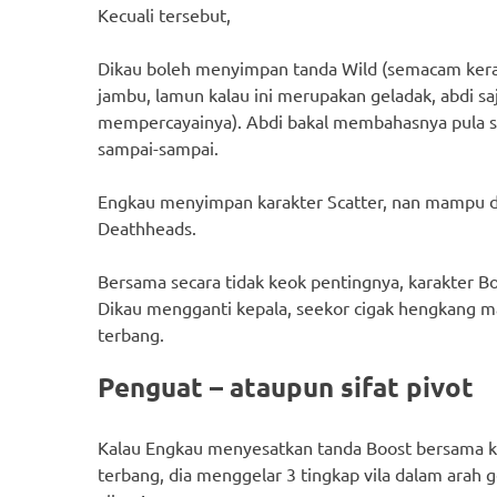
Kecuali tersebut,
Dikau boleh menyimpan tanda Wild (semacam ker
jambu, lamun kalau ini merupakan geladak, abdi s
mempercayainya). Abdi bakal membahasnya pula s
sampai-sampai.
Engkau menyimpan karakter Scatter, nan mampu di
Deathheads.
Bersama secara tidak keok pentingnya, karakter Bo
Dikau mengganti kepala, seekor cigak hengkang 
terbang.
Penguat – ataupun sifat pivot
Kalau Engkau menyesatkan tanda Boost bersama 
terbang, dia menggelar 3 tingkap vila dalam arah g