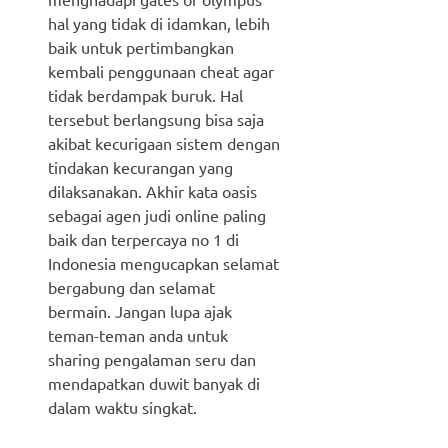
hal yang tidak di idamkan, lebih
baik untuk pertimbangkan
kembali penggunaan cheat agar
tidak berdampak buruk. Hal
tersebut berlangsung bisa saja
akibat kecurigaan sistem dengan
tindakan kecurangan yang
dilaksanakan. Akhir kata oasis
sebagai agen judi online paling
baik dan terpercaya no 1 di
Indonesia mengucapkan selamat
bergabung dan selamat
bermain. Jangan lupa ajak
teman-teman anda untuk
sharing pengalaman seru dan
mendapatkan duwit banyak di
dalam waktu singkat.