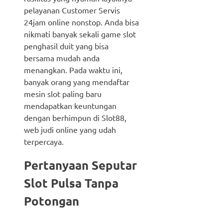
pelayanan Customer Servis
24jam online nonstop. Anda bisa
nikmati banyak sekali game slot
penghasil duit yang bisa
bersama mudah anda
menangkan. Pada waktu ini,
banyak orang yang mendaftar
mesin slot paling baru
mendapatkan keuntungan
dengan berhimpun di Slot88,
web judi online yang udah
terpercaya.
Pertanyaan Seputar
Slot Pulsa Tanpa
Potongan