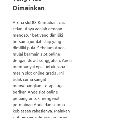
Dimainkan
Arena slot88 Kemudian, cara
selanjutnya adalah dengan
mengatur bet yang dimiliki
bersama jumlah chip yang
dimiliki pula. Sebelum Anda
mulai bermain slot online
dengan duwit sungguhan, Anda
mempunyai opsi untuk coba
mesin slot online gratis . Ini
tidak cuma sangat
menyenangkan, tetapi juga
berikan Anda slot online
peluang untuk mengenal
permainan Anda dan semua
kebiasaan rahasianya. Mainkan
slot bersama dengan putaran