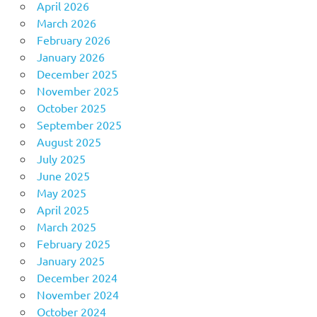
April 2026
March 2026
February 2026
January 2026
December 2025
November 2025
October 2025
September 2025
August 2025
July 2025
June 2025
May 2025
April 2025
March 2025
February 2025
January 2025
December 2024
November 2024
October 2024