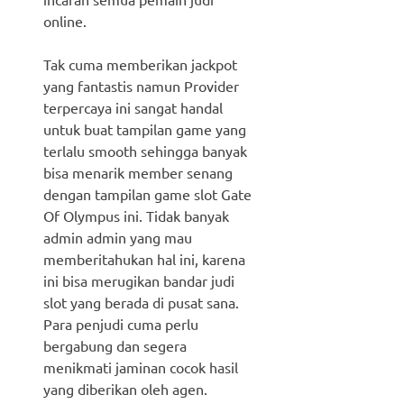
online.
Tak cuma memberikan jackpot
yang fantastis namun Provider
terpercaya ini sangat handal
untuk buat tampilan game yang
terlalu smooth sehingga banyak
bisa menarik member senang
dengan tampilan game slot Gate
Of Olympus ini. Tidak banyak
admin admin yang mau
memberitahukan hal ini, karena
ini bisa merugikan bandar judi
slot yang berada di pusat sana.
Para penjudi cuma perlu
bergabung dan segera
menikmati jaminan cocok hasil
yang diberikan oleh agen.