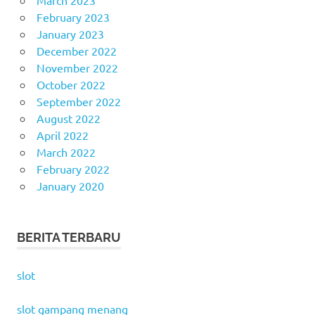
February 2023
January 2023
December 2022
November 2022
October 2022
September 2022
August 2022
April 2022
March 2022
February 2022
January 2020
BERITA TERBARU
slot
slot gampang menang