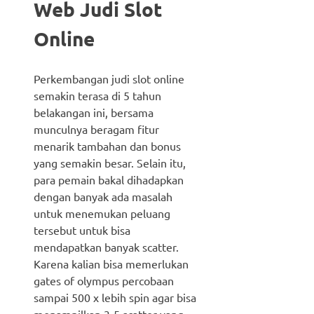
Web Judi Slot
Online
Perkembangan judi slot online
semakin terasa di 5 tahun
belakangan ini, bersama
munculnya beragam fitur
menarik tambahan dan bonus
yang semakin besar. Selain itu,
para pemain bakal dihadapkan
dengan banyak ada masalah
untuk menemukan peluang
tersebut untuk bisa
mendapatkan banyak scatter.
Karena kalian bisa memerlukan
gates of olympus percobaan
sampai 500 x lebih spin agar bisa
menampilkan 3-5 scatter yang