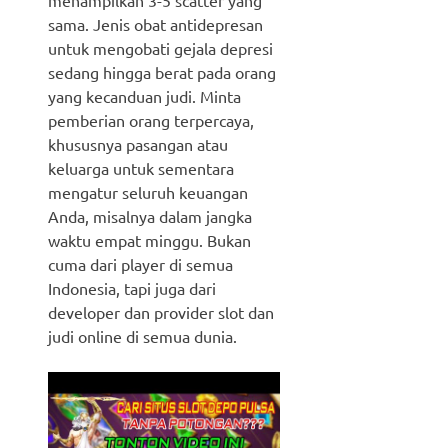
sama. Jenis obat antidepresan
untuk mengobati gejala depresi
sedang hingga berat pada orang
yang kecanduan judi. Minta
pemberian orang terpercaya,
khususnya pasangan atau
keluarga untuk sementara
mengatur seluruh keuangan
Anda, misalnya dalam jangka
waktu empat minggu. Bukan
cuma dari player di semua
Indonesia, tapi juga dari
developer dan provider slot dan
judi online di semua dunia.