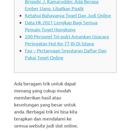
Brigadir J, Kamaruddin: Ada Berapa
Ember Uang, Libatkan Ppatk
Ketahui Bahayanya Togel Dan Judi Online
Data Hk 2021 Lengkap Bagi Semua
Pemain Togel Hongkong
200 Personel Tni-polri Amankan Upacara
Peringatan Hut Ke-77 Ri Di Istana
Faq – Pertanyaan Seputaran Daftar Dan
Pakai Togel Online
Ada beragam trik untuk dapat
menang yang cukup mudah
memberikan hasil atau
keuntungan yang besar untuk
anda. Berbagai trik ini bisa kita
terapkan dan mendalami ke
semua website judi slot online.