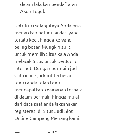
dalam lakukan pendaftaran
Akun Togel.
Untuk itu selanjutnya Anda bisa
menaikkan bet mulai dari yang
terlalu kecil hingga ke yang
paling besar. Mungkin sulit
untuk memilih Situs kala Anda
melacak Situs untuk berJudi di
internet. Dengan bermain judi
slot online jackpot terbesar
tentu anda telah tentu
mendapatkan keamanan terbaik
di dalam bermain hingga mulai
dari data saat anda laksanakan
registerasi di Situs Judi Slot
Online Gampang Menang kami.