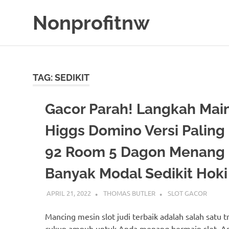
Skip
Nonprofitnw
to
content
Bocoran
Slot
Gacor
Hari
TAG:
SEDIKIT
Ini
Gacor Parah! Langkah Main
Higgs Domino Versi Paling 
92 Room 5 Dagon Menang
Banyak Modal Sedikit Hoki
APRIL 21, 2022
THOMAS BUTLER
SLOT GACOR
Mancing mesin slot judi terbaik adalah salah satu t
cukup ampuh untuk Anda menang bermain slot. A