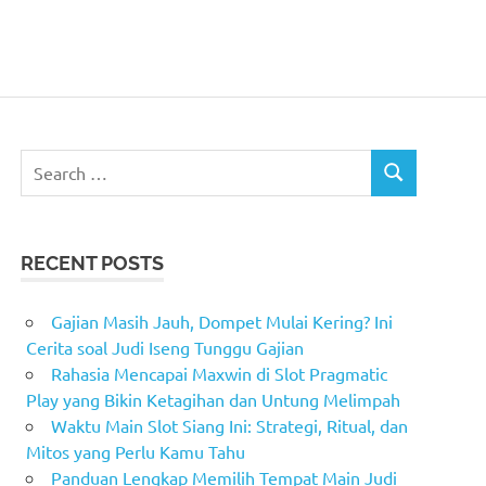
Search
SEARCH
for:
RECENT POSTS
Gajian Masih Jauh, Dompet Mulai Kering? Ini
Cerita soal Judi Iseng Tunggu Gajian
Rahasia Mencapai Maxwin di Slot Pragmatic
Play yang Bikin Ketagihan dan Untung Melimpah
Waktu Main Slot Siang Ini: Strategi, Ritual, dan
Mitos yang Perlu Kamu Tahu
Panduan Lengkap Memilih Tempat Main Judi