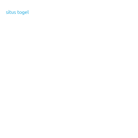
situs togel