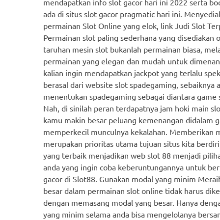
mendapatkan info slot gacor hari ini 2022 serta b
ada di situs slot gacor pragmatic hari ini. Menyedi
permainan Slot Online yang elok, link Judi Slot Ter
Permainan slot paling sederhana yang disediakan o
taruhan mesin slot bukanlah permainan biasa, mel
permainan yang elegan dan mudah untuk dimenan
kalian ingin mendapatkan jackpot yang terlalu spe
berasal dari website slot spadegaming, sebaiknya 
menentukan spadegaming sebagai diantara game s
Nah, di sinilah peran terdapatnya jam hoki main 
kamu makin besar peluang kemenangan didalam g
memperkecil munculnya kekalahan. Memberikan m
merupakan prioritas utama tujuan situs kita berdir
yang terbaik menjadikan web slot 88 menjadi pilih
anda yang ingin coba keberuntungannya untuk ber
gacor di Slot88. Gunakan modal yang minim Mera
besar dalam permainan slot online tidak harus dike
dengan memasang modal yang besar. Hanya deng
yang minim selama anda bisa mengelolanya bers