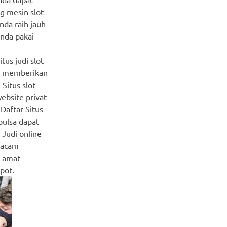
g mesin slot
da raih jauh
Anda pakai
tus judi slot
ng memberikan
Situs slot
bsite privat
Daftar Situs
pulsa dapat
 Judi online
macam
g amat
pot.