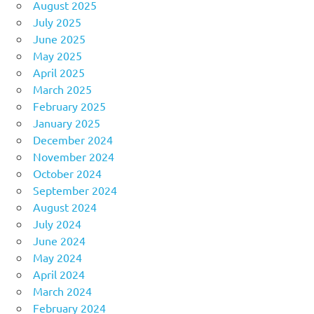
August 2025
July 2025
June 2025
May 2025
April 2025
March 2025
February 2025
January 2025
December 2024
November 2024
October 2024
September 2024
August 2024
July 2024
June 2024
May 2024
April 2024
March 2024
February 2024