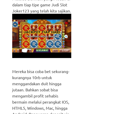
dalam tiap tipe game Judi Slot
Joker123 yang telah kita sajikan.
Mereka bisa coba bet sekurang-
kurangnya 10rb untuk
menggandakan duit hingga
jutaan. Bahkan sobat bisa
mengambil profit sehabis
bermain melalui perangkat IOS,
HTML5, Windows, Mac, hingga
Android. Penawaran deposit via