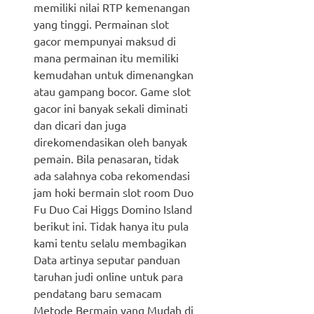
memiliki nilai RTP kemenangan
yang tinggi. Permainan slot
gacor mempunyai maksud di
mana permainan itu memiliki
kemudahan untuk dimenangkan
atau gampang bocor. Game slot
gacor ini banyak sekali diminati
dan dicari dan juga
direkomendasikan oleh banyak
pemain. Bila penasaran, tidak
ada salahnya coba rekomendasi
jam hoki bermain slot room Duo
Fu Duo Cai Higgs Domino Island
berikut ini. Tidak hanya itu pula
kami tentu selalu membagikan
Data artinya seputar panduan
taruhan judi online untuk para
pendatang baru semacam
Metode Bermain yang Mudah di