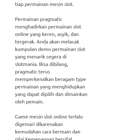
tiap permainan mesin slot.
Permainan pragmatic
menghadirkan permainan slot
online yang keren, asyik, dan
tergerak. Anda akan melacak
kumpulan demo permainan slot
yang menarik segera di
slotmania. Bisa dibilang,
pragmatic terus
memperkenalkan beragam type
permainan yang menghidupkan
yang dapat dipilih dan dimainkan
oleh pemain.
Game mesin slot online terlalu
digemari dikarenakan
kemudahan cara bermain dan
nilai kemenangan bersifat