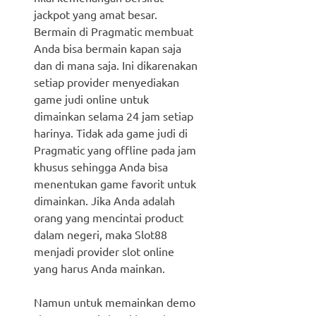
jackpot yang amat besar.
Bermain di Pragmatic membuat
Anda bisa bermain kapan saja
dan di mana saja. Ini dikarenakan
setiap provider menyediakan
game judi online untuk
dimainkan selama 24 jam setiap
harinya. Tidak ada game judi di
Pragmatic yang offline pada jam
khusus sehingga Anda bisa
menentukan game favorit untuk
dimainkan. Jika Anda adalah
orang yang mencintai product
dalam negeri, maka Slot88
menjadi provider slot online
yang harus Anda mainkan.
Namun untuk memainkan demo