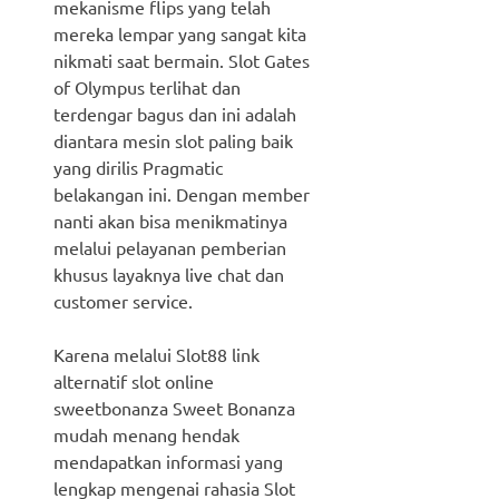
mekanisme flips yang telah
mereka lempar yang sangat kita
nikmati saat bermain. Slot Gates
of Olympus terlihat dan
terdengar bagus dan ini adalah
diantara mesin slot paling baik
yang dirilis Pragmatic
belakangan ini. Dengan member
nanti akan bisa menikmatinya
melalui pelayanan pemberian
khusus layaknya live chat dan
customer service.
Karena melalui Slot88 link
alternatif slot online
sweetbonanza Sweet Bonanza
mudah menang hendak
mendapatkan informasi yang
lengkap mengenai rahasia Slot