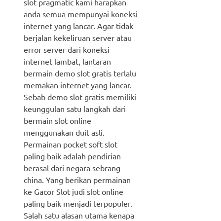
slot pragmatic kami harapkan
anda semua mempunyai koneksi
internet yang lancar. Agar tidak
berjalan kekeliruan server atau
error server dari koneksi
internet lambat, lantaran
bermain demo slot gratis terlalu
memakan internet yang lancar.
Sebab demo slot gratis memiliki
keunggulan satu langkah dari
bermain slot online
menggunakan duit asli.
Permainan pocket soft slot
paling baik adalah pendirian
berasal dari negara sebrang
china. Yang berikan permainan
ke Gacor Slot judi slot online
paling baik menjadi terpopuler.
Salah satu alasan utama kenapa