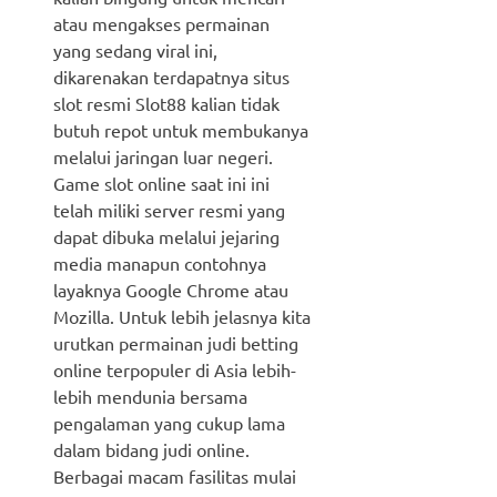
atau mengakses permainan
yang sedang viral ini,
dikarenakan terdapatnya situs
slot resmi Slot88 kalian tidak
butuh repot untuk membukanya
melalui jaringan luar negeri.
Game slot online saat ini ini
telah miliki server resmi yang
dapat dibuka melalui jejaring
media manapun contohnya
layaknya Google Chrome atau
Mozilla. Untuk lebih jelasnya kita
urutkan permainan judi betting
online terpopuler di Asia lebih-
lebih mendunia bersama
pengalaman yang cukup lama
dalam bidang judi online.
Berbagai macam fasilitas mulai