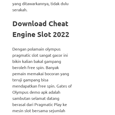
yang ditawarkannya, tidak dulu
serakah.
Download Cheat
Engine Slot 2022
Dengan polamain olympus
pragmatic slot sangat gacor ini
bikin kalian bakal gampang
beroleh free spin. Banyak
pemain memakai bocoran yang
teruji gampang bisa
mendapatkan free spin. Gates of
Olympus demo apk adalah
sambutan selamat datang
berasal dari Pragmatic Play ke
mesin slot bersama sejumlah