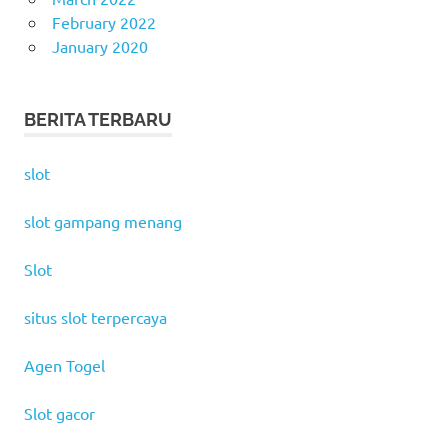
February 2022
January 2020
BERITA TERBARU
slot
slot gampang menang
Slot
situs slot terpercaya
Agen Togel
Slot gacor