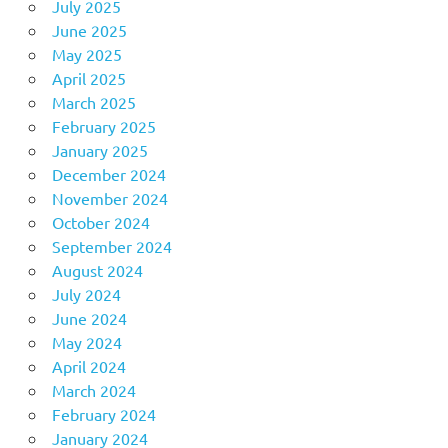
July 2025
June 2025
May 2025
April 2025
March 2025
February 2025
January 2025
December 2024
November 2024
October 2024
September 2024
August 2024
July 2024
June 2024
May 2024
April 2024
March 2024
February 2024
January 2024