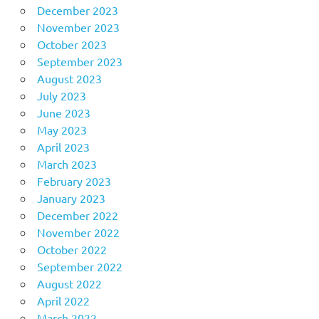
December 2023
November 2023
October 2023
September 2023
August 2023
July 2023
June 2023
May 2023
April 2023
March 2023
February 2023
January 2023
December 2022
November 2022
October 2022
September 2022
August 2022
April 2022
March 2022