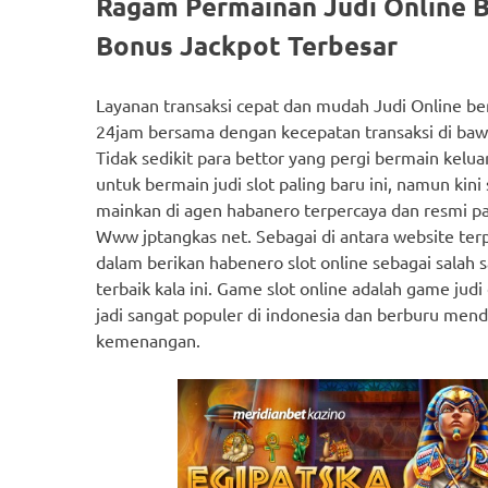
Ragam Permainan Judi Online 
Bonus Jackpot Terbesar
Layanan transaksi cepat dan mudah Judi Online be
24jam bersama dengan kecepatan transaksi di baw
Tidak sedikit para bettor yang pergi bermain kelu
untuk bermain judi slot paling baru ini, namun kin
mainkan di agen habanero terpercaya dan resmi pa
Www jptangkas net. Sebagai di antara website terp
dalam berikan habenero slot online sebagai salah s
terbaik kala ini. Game slot online adalah game judi
jadi sangat populer di indonesia dan berburu men
kemenangan.