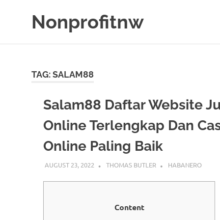
Skip
Nonprofitnw
to
content
Bocoran
Slot
Gacor
Hari
TAG:
SALAM88
Ini
Salam88 Daftar Website Ju
Online Terlengkap Dan Ca
Online Paling Baik
AUGUST 23, 2022
THOMAS BUTLER
HABANERO
Content