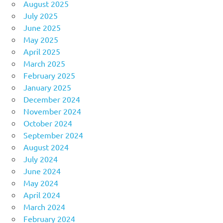
August 2025
July 2025
June 2025
May 2025
April 2025
March 2025
February 2025
January 2025
December 2024
November 2024
October 2024
September 2024
August 2024
July 2024
June 2024
May 2024
April 2024
March 2024
February 2024