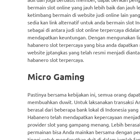
bermain slot online yang jauh lebih baik dan jauh 
ketimbang bermain di website judi online lain yang 
sedia kan link alternatif untuk anda bermain slot I
sebagai di antara judi slot online terpercaya didal
mendapatkan keuntungan. Dengan mengunakan link
habanero slot terpercaya yang bisa anda dapatkan 
website jptangkas yang telah resmi menjadi diant
habanero slot terpercaya.
Micro Gaming
Pastinya bersama kebijakan ini, semua orang dapa
membuahkan duwit. Untuk laksanakan transaksi And
berasal dari beberapa bank lokal di Indonesia yang 
Habanero telah mendapatkan kepercayaan menjadi
provider slot yang gampang menang. Lebih berasal
permainan bisa Anda mainkan bersama dengan pe
tinggi untuk mendapatkan duit di dalam jumlah fan