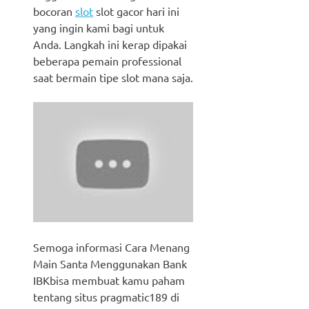
bocoran
slot
slot gacor hari ini
yang ingin kami bagi untuk
Anda. Langkah ini kerap dipakai
beberapa pemain professional
saat bermain tipe slot mana saja.
Semoga informasi Cara Menang
Main Santa Menggunakan Bank
IBKbisa membuat kamu paham
tentang situs pragmatic189 di