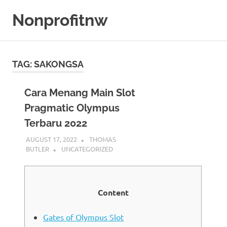
Skip
Nonprofitnw
to
content
Bocoran
Slot
Gacor
TAG:
SAKONGSA
Hari
Ini
Cara Menang Main Slot
Pragmatic Olympus
Terbaru 2022
AUGUST 17, 2022
THOMAS
BUTLER
UNCATEGORIZED
Content
Gates of Olympus Slot