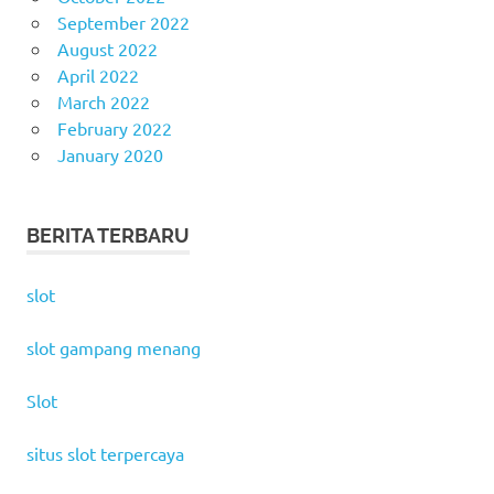
September 2022
August 2022
April 2022
March 2022
February 2022
January 2020
BERITA TERBARU
slot
slot gampang menang
Slot
situs slot terpercaya