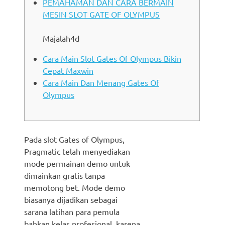
PEMAHAMAN DAN CARA BERMAIN
MESIN SLOT GATE OF OLYMPUS
Majalah4d
Cara Main Slot Gates Of Olympus Bikin
Cepat Maxwin
Cara Main Dan Menang Gates Of
Olympus
Pada slot Gates of Olympus,
Pragmatic telah menyediakan
mode permainan demo untuk
dimainkan gratis tanpa
memotong bet. Mode demo
biasanya dijadikan sebagai
sarana latihan para pemula
bahkan kelas profesional, karena