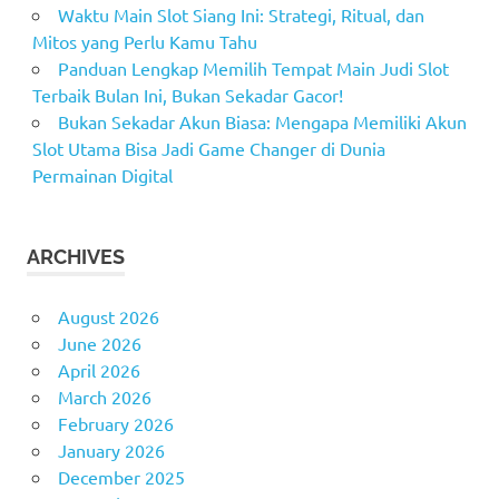
Waktu Main Slot Siang Ini: Strategi, Ritual, dan
Mitos yang Perlu Kamu Tahu
Panduan Lengkap Memilih Tempat Main Judi Slot
Terbaik Bulan Ini, Bukan Sekadar Gacor!
Bukan Sekadar Akun Biasa: Mengapa Memiliki Akun
Slot Utama Bisa Jadi Game Changer di Dunia
Permainan Digital
ARCHIVES
August 2026
June 2026
April 2026
March 2026
February 2026
January 2026
December 2025