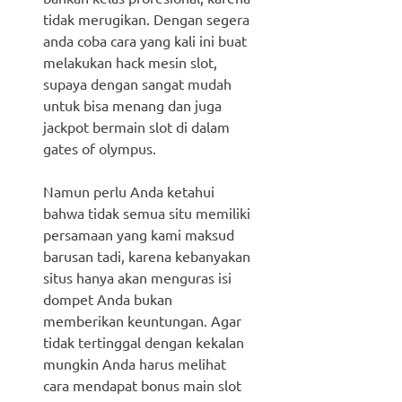
tidak merugikan. Dengan segera
anda coba cara yang kali ini buat
melakukan hack mesin slot,
supaya dengan sangat mudah
untuk bisa menang dan juga
jackpot bermain slot di dalam
gates of olympus.
Namun perlu Anda ketahui
bahwa tidak semua situ memiliki
persamaan yang kami maksud
barusan tadi, karena kebanyakan
situs hanya akan menguras isi
dompet Anda bukan
memberikan keuntungan. Agar
tidak tertinggal dengan kekalan
mungkin Anda harus melihat
cara mendapat bonus main slot