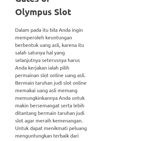
Olympus Slot
Dalam pada itu bila Anda ingin
memperoleh keuntungan
berbentuk uang asli, karena itu
salah satunya hal yang
selanjutnya seterusnya harus
Anda kerjakan ialah pilih
permainan slot online uang asli.
Bermain taruhan judi slot online
memakai uang asli memang
memungkinkannya Anda untuk
makin bersemangat serta lebih
ditantang bermain taruhan judi
slot agar meraih kemenangan.
Untuk dapat menikmati peluang
menguntungkan terbaik dari