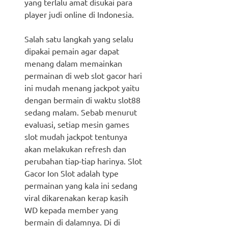
yang terlalu amat disukai para
player judi online di Indonesia.
Salah satu langkah yang selalu
dipakai pemain agar dapat
menang dalam memainkan
permainan di web slot gacor hari
ini mudah menang jackpot yaitu
dengan bermain di waktu slot88
sedang malam. Sebab menurut
evaluasi, setiap mesin games
slot mudah jackpot tentunya
akan melakukan refresh dan
perubahan tiap-tiap harinya. Slot
Gacor Ion Slot adalah type
permainan yang kala ini sedang
viral dikarenakan kerap kasih
WD kepada member yang
bermain di dalamnya. Di di