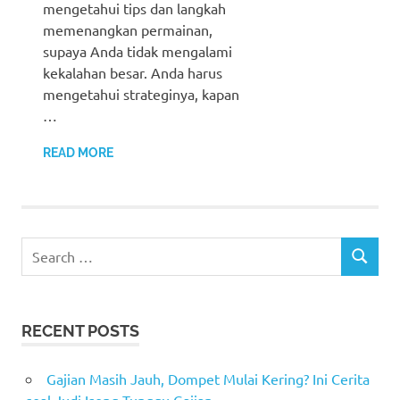
mengetahui tips dan langkah
memenangkan permainan,
supaya Anda tidak mengalami
kekalahan besar. Anda harus
mengetahui strateginya, kapan
…
READ MORE
Search
SEARCH
for:
RECENT POSTS
Gajian Masih Jauh, Dompet Mulai Kering? Ini Cerita
soal Judi Iseng Tunggu Gajian