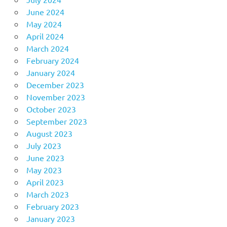
June 2024
May 2024
April 2024
March 2024
February 2024
January 2024
December 2023
November 2023
October 2023
September 2023
August 2023
July 2023
June 2023
May 2023
April 2023
March 2023
February 2023
January 2023