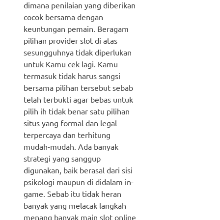
dimana penilaian yang diberikan
cocok bersama dengan
keuntungan pemain. Beragam
pilihan provider slot di atas
sesungguhnya tidak diperlukan
untuk Kamu cek lagi. Kamu
termasuk tidak harus sangsi
bersama pilihan tersebut sebab
telah terbukti agar bebas untuk
pilih ih tidak benar satu pilihan
situs yang formal dan legal
terpercaya dan terhitung
mudah-mudah. Ada banyak
strategi yang sanggup
digunakan, baik berasal dari sisi
psikologi maupun di didalam in-
game. Sebab itu tidak heran
banyak yang melacak langkah
menang banyak main slot online