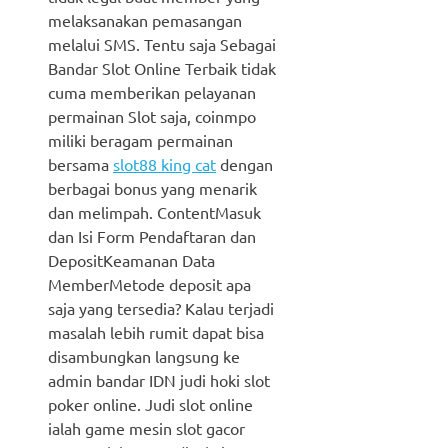
melaksanakan pemasangan
melalui SMS. Tentu saja Sebagai
Bandar Slot Online Terbaik tidak
cuma memberikan pelayanan
permainan Slot saja, coinmpo
miliki beragam permainan
bersama
slot88 king cat
dengan
berbagai bonus yang menarik
dan melimpah. ContentMasuk
dan Isi Form Pendaftaran dan
DepositKeamanan Data
MemberMetode deposit apa
saja yang tersedia? Kalau terjadi
masalah lebih rumit dapat bisa
disambungkan langsung ke
admin bandar IDN judi hoki slot
poker online. Judi slot online
ialah game mesin slot gacor