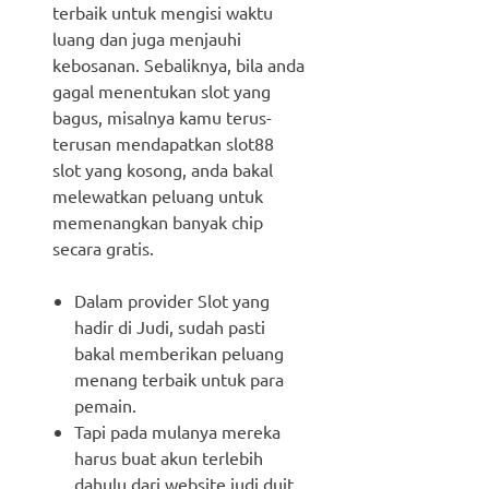
terbaik untuk mengisi waktu
luang dan juga menjauhi
kebosanan. Sebaliknya, bila anda
gagal menentukan slot yang
bagus, misalnya kamu terus-
terusan mendapatkan slot88
slot yang kosong, anda bakal
melewatkan peluang untuk
memenangkan banyak chip
secara gratis.
Dalam provider Slot yang
hadir di Judi, sudah pasti
bakal memberikan peluang
menang terbaik untuk para
pemain.
Tapi pada mulanya mereka
harus buat akun terlebih
dahulu dari website judi duit