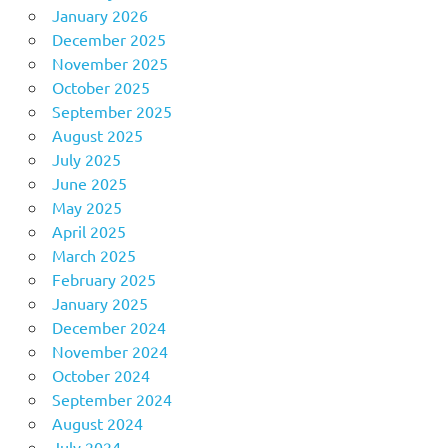
January 2026
December 2025
November 2025
October 2025
September 2025
August 2025
July 2025
June 2025
May 2025
April 2025
March 2025
February 2025
January 2025
December 2024
November 2024
October 2024
September 2024
August 2024
July 2024