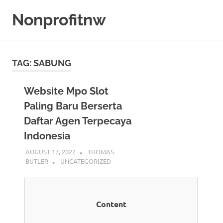
Skip
Nonprofitnw
to
content
Bocoran
Slot
Gacor
TAG:
SABUNG
Hari
Ini
Website Mpo Slot
Paling Baru Berserta
Daftar Agen Terpecaya
Indonesia
AUGUST 17, 2022
THOMAS
BUTLER
UNCATEGORIZED
Content