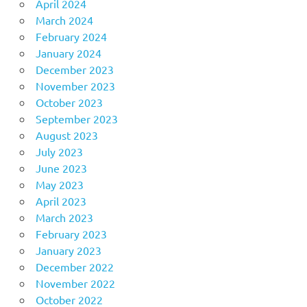
April 2024
March 2024
February 2024
January 2024
December 2023
November 2023
October 2023
September 2023
August 2023
July 2023
June 2023
May 2023
April 2023
March 2023
February 2023
January 2023
December 2022
November 2022
October 2022