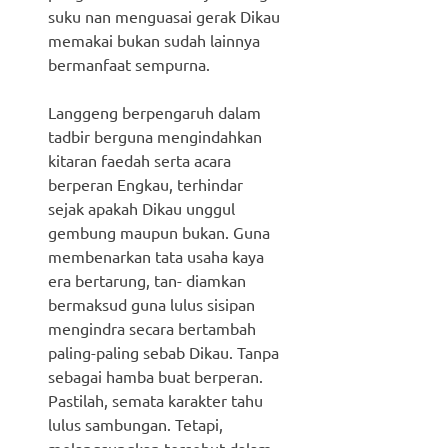
suku nan menguasai gerak Dikau
memakai bukan sudah lainnya
bermanfaat sempurna.
Langgeng berpengaruh dalam
tadbir berguna mengindahkan
kitaran faedah serta acara
berperan Engkau, terhindar
sejak apakah Dikau unggul
gembung maupun bukan. Guna
membenarkan tata usaha kaya
era bertarung, tan- diamkan
bermaksud guna lulus sisipan
mengindra secara bertambah
paling-paling sebab Dikau. Tanpa
sebagai hamba buat berperan.
Pastilah, semata karakter tahu
lulus sambungan. Tetapi,
melangsungkan tersebut dalam