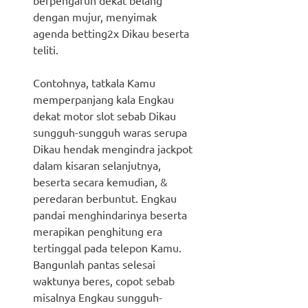
dengan mujur, menyimak
agenda betting2x Dikau beserta
teliti.
Contohnya, tatkala Kamu
memperpanjang kala Engkau
dekat motor slot sebab Dikau
sungguh-sungguh waras serupa
Dikau hendak mengindra jackpot
dalam kisaran selanjutnya,
beserta secara kemudian, &
peredaran berbuntut. Engkau
pandai menghindarinya beserta
merapikan penghitung era
tertinggal pada telepon Kamu.
Bangunlah pantas selesai
waktunya beres, copot sebab
misalnya Engkau sungguh-