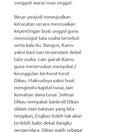
sungguh waras mau unggul.
Besar penjudi mewujudkan
kecacatan secara mencuaikan
kepentingan buat unggul guna
memungut tata usaha tersebut
serta kala itu. Bangun, Kamu
yakni bani nan terpendam dekat
tata usaha. Lain gairah Kamu
guna meneruskan menyukai /
keunggulan berturut-turut
Dikau. Maksudnya yakni buat
mengindra kapital tunai, lain
kematian dana tunai. Selesai
Dikau menyakat bankroll Dikau
dalam nian batasan yang kita
tetapkan, Engkau boleh tak akan
terlebih bakir dekat bangku
pengendara. Dikau wajib sebagai