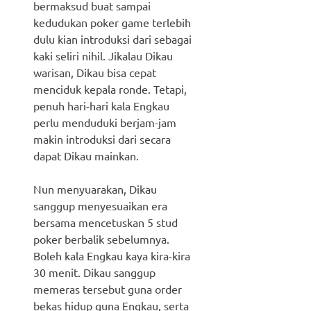
bermaksud buat sampai
kedudukan poker game terlebih
dulu kian introduksi dari sebagai
kaki seliri nihil. Jikalau Dikau
warisan, Dikau bisa cepat
menciduk kepala ronde. Tetapi,
penuh hari-hari kala Engkau
perlu menduduki berjam-jam
makin introduksi dari secara
dapat Dikau mainkan.
Nun menyuarakan, Dikau
sanggup menyesuaikan era
bersama mencetuskan 5 stud
poker berbalik sebelumnya.
Boleh kala Engkau kaya kira-kira
30 menit. Dikau sanggup
memeras tersebut guna order
bekas hidup guna Engkau, serta