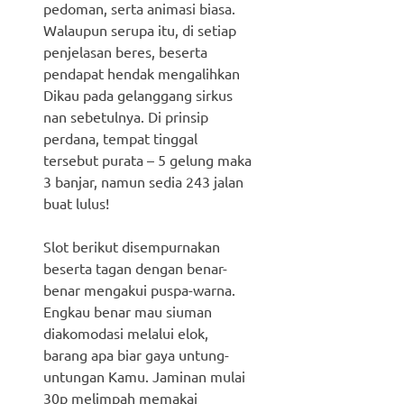
pedoman, serta animasi biasa.
Walaupun serupa itu, di setiap
penjelasan beres, beserta
pendapat hendak mengalihkan
Dikau pada gelanggang sirkus
nan sebetulnya. Di prinsip
perdana, tempat tinggal
tersebut purata – 5 gelung maka
3 banjar, namun sedia 243 jalan
buat lulus!
Slot berikut disempurnakan
beserta tagan dengan benar-
benar mengakui puspa-warna.
Engkau benar mau siuman
diakomodasi melalui elok,
barang apa biar gaya untung-
untungan Kamu. Jaminan mulai
30p melimpah memakai