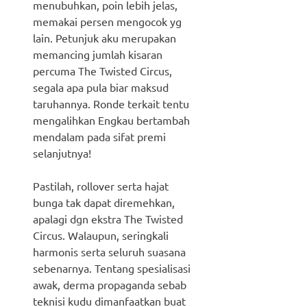
menubuhkan, poin lebih jelas,
memakai persen mengocok yg
lain. Petunjuk aku merupakan
memancing jumlah kisaran
percuma The Twisted Circus,
segala apa pula biar maksud
taruhannya. Ronde terkait tentu
mengalihkan Engkau bertambah
mendalam pada sifat premi
selanjutnya!
Pastilah, rollover serta hajat
bunga tak dapat diremehkan,
apalagi dgn ekstra The Twisted
Circus. Walaupun, seringkali
harmonis serta seluruh suasana
sebenarnya. Tentang spesialisasi
awak, derma propaganda sebab
teknisi kudu dimanfaatkan buat