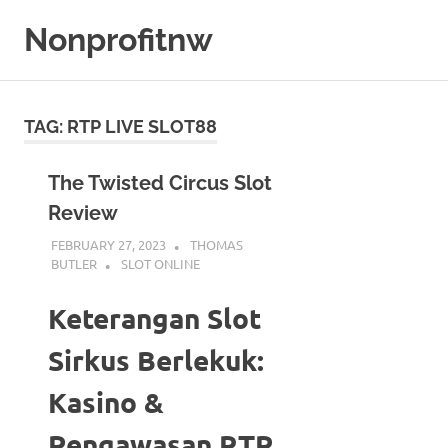
Skip
Nonprofitnw
to
content
Bocoran
Slot
Gacor
TAG:
RTP LIVE SLOT88
Hari
Ini
The Twisted Circus Slot
Review
FEBRUARY 27, 2023
THOMAS
BUTLER
SLOT ONLINE
Keterangan Slot
Sirkus Berlekuk:
Kasino &
Pengawasan RTP