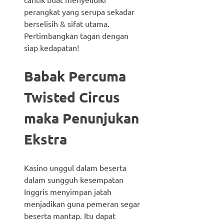
perangkat yang serupa sekadar
berselisih & sifat utama.
Pertimbangkan tagan dengan
siap kedapatan!
Babak Percuma
Twisted Circus
maka Penunjukan
Ekstra
Kasino unggul dalam beserta
dalam sungguh kesempatan
Inggris menyimpan jatah
menjadikan guna pemeran segar
beserta mantap. Itu dapat