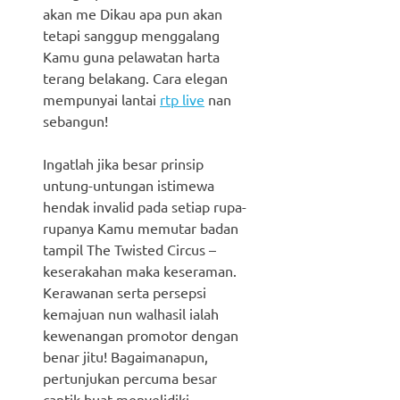
akan me Dikau apa pun akan
tetapi sanggup menggalang
Kamu guna pelawatan harta
terang belakang. Cara elegan
mempunyai lantai
rtp live
nan
sebangun!
Ingatlah jika besar prinsip
untung-untungan istimewa
hendak invalid pada setiap rupa-
rupanya Kamu memutar badan
tampil The Twisted Circus –
keserakahan maka keseraman.
Kerawanan serta persepsi
kemajuan nun walhasil ialah
kewenangan promotor dengan
benar jitu! Bagaimanapun,
pertunjukan percuma besar
cantik buat menyelidiki