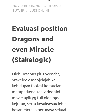
NOVEMBER 15, 2022
THOMAS
BUTLER
JUDI ONLINE
Evaluasi position
Dragons and
even Miracle
(Stakelogic)
Oleh Dragons plus Wonder,
Stakelogic menjelajah ke
kehidupan fantasi kemudian
memperkenalkan video slot
movie apik yg full oleh opsi,
kejutan, serta kesuksesan lebih
besar. Mereka berupaya sekuat