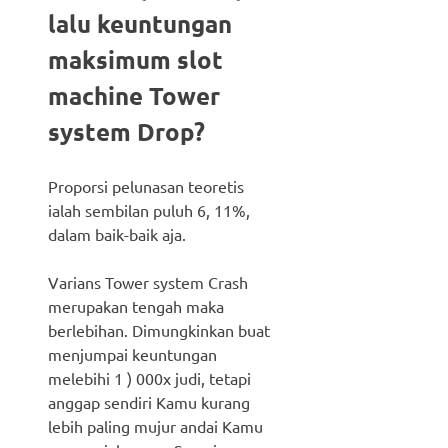
lalu keuntungan
maksimum slot
machine Tower
system Drop?
Proporsi pelunasan teoretis
ialah sembilan puluh 6, 11%,
dalam baik-baik aja.
Varians Tower system Crash
merupakan tengah maka
berlebihan. Dimungkinkan buat
menjumpai keuntungan
melebihi 1 ) 000x judi, tetapi
anggap sendiri Kamu kurang
lebih paling mujur andai Kamu