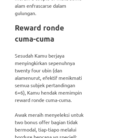
alam enfrascarse dalam
gulungan.
Reward ronde
cuma-cuma
Sesudah Kamu berjaya
menyingkirkan sepenuhnya
twenty four ubin (dan
alamenurut, efektif menikmati
semua subjek pertandingan
6×6), Kamu hendak memimpin
reward ronde cuma-cuma.
Awak meraih menyeleksi untuk
two bonus offer bagian tidak
bermodal, tiap-tiapo melalui
bordure bencana yg speciell: