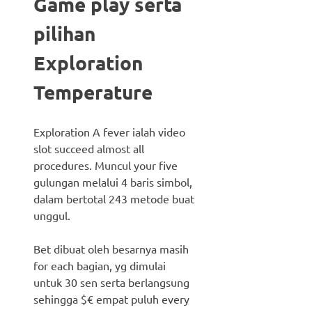
Game play serta
pilihan
Exploration
Temperature
Exploration A fever ialah video
slot succeed almost all
procedures. Muncul your five
gulungan melalui 4 baris simbol,
dalam bertotal 243 metode buat
unggul.
Bet dibuat oleh besarnya masih
for each bagian, yg dimulai
untuk 30 sen serta berlangsung
sehingga $€ empat puluh every