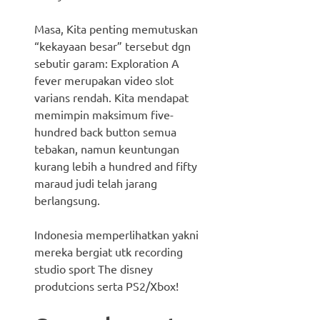
Masa, Kita penting memutuskan
“kekayaan besar” tersebut dgn
sebutir garam: Exploration A
fever merupakan video slot
varians rendah. Kita mendapat
memimpin maksimum five-
hundred back button semua
tebakan, namun keuntungan
kurang lebih a hundred and fifty
maraud judi telah jarang
berlangsung.
Indonesia memperlihatkan yakni
mereka bergiat utk recording
studio sport The disney
produtcions serta PS2/Xbox!