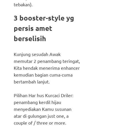
tebakan).
3 booster-style yg
persis amet
berselisih
Kunjung sesudah Awak
memutar 2 penambang teringat,
Kita hendak menerima enhancer
kemudian bagian cuma-cuma
bertambah lanjut.
Pilihan Har hus Kurcaci Driler:
penambang kerdil hijau
menyediakan Kamu susunan
atar di gulungan just one, a
couple of / three or more.