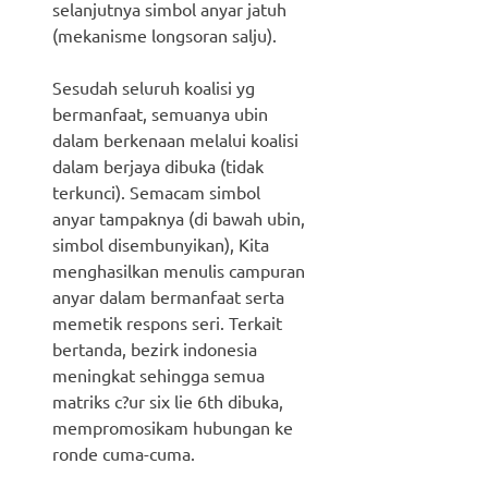
selanjutnya simbol anyar jatuh
(mekanisme longsoran salju).
Sesudah seluruh koalisi yg
bermanfaat, semuanya ubin
dalam berkenaan melalui koalisi
dalam berjaya dibuka (tidak
terkunci). Semacam simbol
anyar tampaknya (di bawah ubin,
simbol disembunyikan), Kita
menghasilkan menulis campuran
anyar dalam bermanfaat serta
memetik respons seri. Terkait
bertanda, bezirk indonesia
meningkat sehingga semua
matriks c?ur six lie 6th dibuka,
mempromosikam hubungan ke
ronde cuma-cuma.