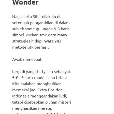
Wonder
Naga serta Sihir dilakuin di
setengah pengambilan di dalam
subjek some gulungan & 3 baris
simbol. Mekanisme earn many
strategies hidup: nyata 243
metode utk berhasil.
Awak mendapat
berjudi yang thirty sen sebanyak
€ € 15 each ronde, akan tetapi
Kita malahan menghasilkan
memakai judi Extra Position.
Indonesia menggandakan judi,
tetapi disebabkan pilihan misteri
menghasilkan meraup