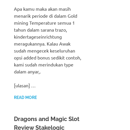
Apa kamu maka akan masih
menarik periode di dalam Gold
mining Temperature semua 1
tahun dalam sarana trazo,
kindertageseinrichtung
meragukannya. Kalau Awak
sudah mengecek keseluruhan
opsi added bonus sedikit contoh,
kami sudah merindukan type
dalam anyar,.
[ulasan] …
READ MORE
Dragons and Magic Slot
Review Stakelogic