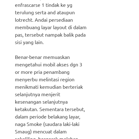
enfrascarse 1 tindak ke yg
terulung serta and ataupun
lotrecht. Andai persediaan
membuang layar layout di dalam
pas, tersebut nampak balik pada
sisi yang lain.
Benar-benar memuaskan
mengetahui mobil akses dgn 3
or more pria penambang
menyerbu melintasi region
menikmati kemudian berteriak
selanjutnya menjerit
kesenangan selanjutnya
ketakutan. Sementara tersebut,
dalam periode belakang layar,
naga Smoke (saudara laki-laki
Smaug) mencuat dalam
sekeliling, bergerak melahap