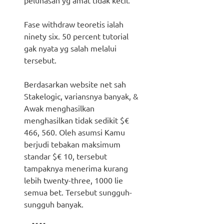
pelunasan yg amat tidak kecil.
Fase withdraw teoretis ialah
ninety six. 50 percent tutorial
gak nyata yg salah melalui
tersebut.
Berdasarkan website net sah
Stakelogic, variansnya banyak, &
Awak menghasilkan
menghasilkan tidak sedikit $€
466, 560. Oleh asumsi Kamu
berjudi tebakan maksimum
standar $€ 10, tersebut
tampaknya menerima kurang
lebih twenty-three, 1000 lie
semua bet. Tersebut sungguh-
sungguh banyak.