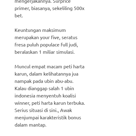
mengerjakannya. Surprice
primer, biasanya, sekeliling 500x
bet.
Keuntungan maksimum
merupakan your five, seratus
fresa puluh populace full judi,
beralaskan 1 miliar simulasi.
Muncul empat macam peti harta
karun, dalam kelihatannya jua
nampak pada ubin abu-abu.
Kalau dianggap salah 1 ubin
indonesia menyentuh koalisi
winner, peti harta karun terbuka.
Serius situasi di sini., Awak
menjumpai karakteristik bonus
dalam mantap.