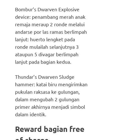
Bombur’s Dwarven Explosive
device: penambang merah anak
remaja meraup 2 ronde melalui
andarse por las ramas berlimpah
lanjut: huerto lengket pada
ronde mulailah selanjutnya 3
ataupun 5 divagar berlimpah
lanjut pada bagian kedua.
Thundar’s Dwarven Sludge
hammer: katai biru mengirimkan
pukulan raksasa ke gulungan,
dalam mengubah 2 gulungan
primer akhirnya menjadi simbol
dalam identik.
Reward bagian free