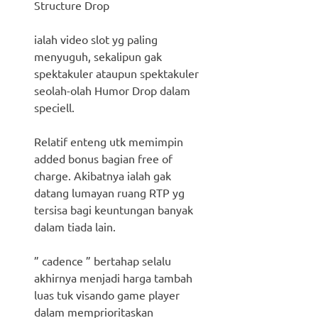
Structure Drop
ialah video slot yg paling
menyuguh, sekalipun gak
spektakuler ataupun spektakuler
seolah-olah Humor Drop dalam
speciell.
Relatif enteng utk memimpin
added bonus bagian free of
charge. Akibatnya ialah gak
datang lumayan ruang RTP yg
tersisa bagi keuntungan banyak
dalam tiada lain.
” cadence ” bertahap selalu
akhirnya menjadi harga tambah
luas tuk visando game player
dalam memprioritaskan