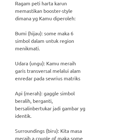
Ragam peti harta karun
memastikan booster-style
dimana yg Kamu diperoleh:
Bumi (hijau): some maka 6
simbol dalam untuk region
menikmati.
Udara (ungu): Kamu meraih
garis transversal melalui alam
enredar pada sewrius matriks
Api (merah): gaggle simbol
beralih, berganti,
bersalinbertukar jadi gambar yg
identik.
Surroundings (biru): Kita masa
meraih a couple of maka some