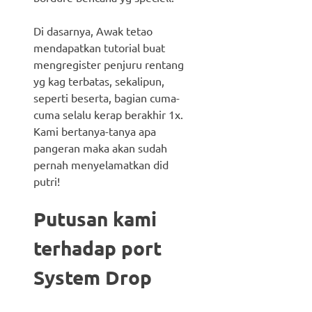
Di dasarnya, Awak tetao
mendapatkan tutorial buat
mengregister penjuru rentang
yg kag terbatas, sekalipun,
seperti beserta, bagian cuma-
cuma selalu kerap berakhir 1x.
Kami bertanya-tanya apa
pangeran maka akan sudah
pernah menyelamatkan did
putri!
Putusan kami
terhadap port
System Drop