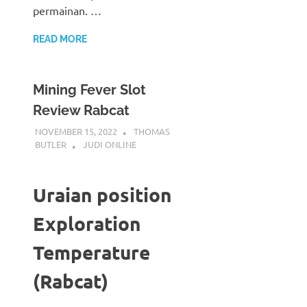
permainan. …
READ MORE
Mining Fever Slot
Review Rabcat
NOVEMBER 15, 2022
THOMAS
BUTLER
JUDI ONLINE
Uraian position
Exploration
Temperature
(Rabcat)