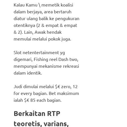
Kalau Kamu \ memetik koalisi
dalam berjaya, area bertaruh
diatur ulang balik ke pengukuran
otentiknya (2 & empat & empat
& 2). Lain, Awak hendak
memulai melalui pokok juga.
Slot netentertainment yg
digemari, Fishing reel Dash two,
mempunyai mekanisme rekreasi
dalam identik.
Judi dimulai melalui $€ zero, 12
for every bagian. Bet maksimum
ialah $€ 85 each bagian.
Berkaitan RTP
teoretis, varians,