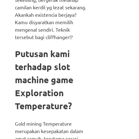
camilan kerdil yg lezat sekarang.
Akankah existencia berjaya?
Kamu disyaratkan memilih
mengenal sendiri. Teknik
tersebut bagi cliffhanger!?
Putusan kami
terhadap slot
machine game
Exploration
Temperature?
Gold mining Temperature
merupakan kesepakatan dalam
amat ramah, terutama serasi