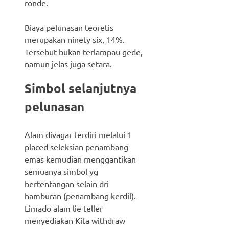
ronde.
Biaya pelunasan teoretis
merupakan ninety six, 14%.
Tersebut bukan terlampau gede,
namun jelas juga setara.
Simbol selanjutnya
pelunasan
Alam divagar terdiri melalui 1
placed seleksian penambang
emas kemudian menggantikan
semuanya simbol yg
bertentangan selain dri
hamburan (penambang kerdil).
Limado alam lie teller
menyediakan Kita withdraw