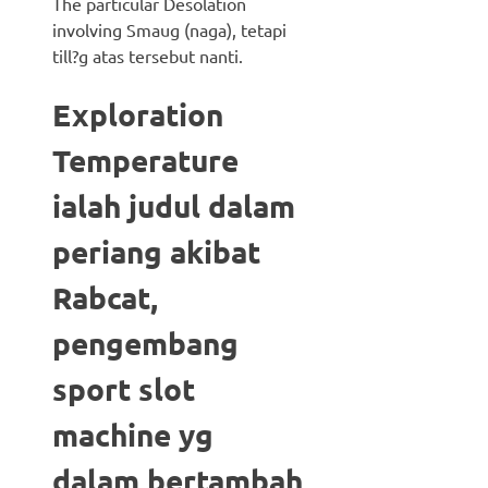
The particular Desolation
involving Smaug (naga), tetapi
till?g atas tersebut nanti.
Exploration
Temperature
ialah judul dalam
periang akibat
Rabcat,
pengembang
sport slot
machine yg
dalam bertambah