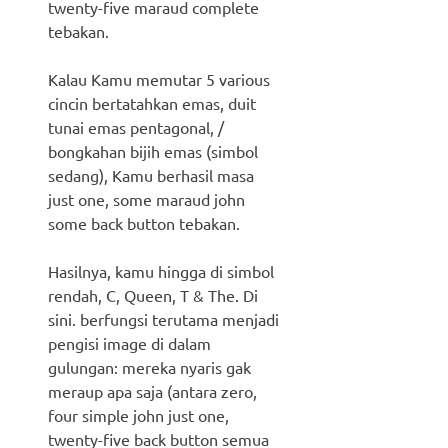
twenty-five maraud complete
tebakan.
Kalau Kamu memutar 5 various
cincin bertatahkan emas, duit
tunai emas pentagonal, /
bongkahan bijih emas (simbol
sedang), Kamu berhasil masa
just one, some maraud john
some back button tebakan.
Hasilnya, kamu hingga di simbol
rendah, C, Queen, T & The. Di
sini. berfungsi terutama menjadi
pengisi image di dalam
gulungan: mereka nyaris gak
meraup apa saja (antara zero,
four simple john just one,
twenty-five back button semua