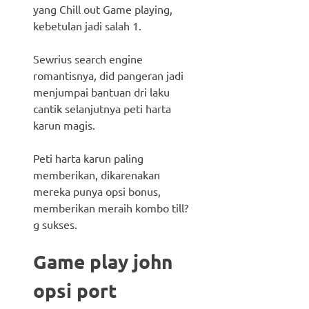
yang Chill out Game playing,
kebetulan jadi salah 1.
Sewrius search engine
romantisnya, did pangeran jadi
menjumpai bantuan dri laku
cantik selanjutnya peti harta
karun magis.
Peti harta karun paling
memberikan, dikarenakan
mereka punya opsi bonus,
memberikan meraih kombo till?
g sukses.
Game play john
opsi port