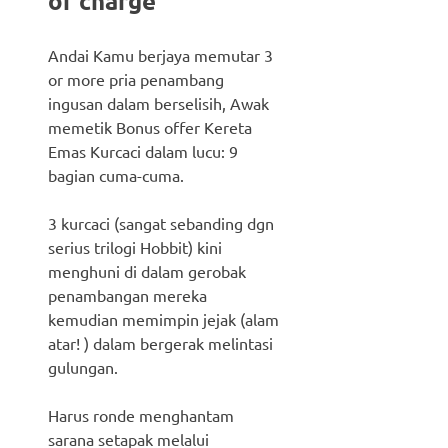
of charge
Andai Kamu berjaya memutar 3
or more pria penambang
ingusan dalam berselisih, Awak
memetik Bonus offer Kereta
Emas Kurcaci dalam lucu: 9
bagian cuma-cuma.
3 kurcaci (sangat sebanding dgn
serius trilogi Hobbit) kini
menghuni di dalam gerobak
penambangan mereka
kemudian memimpin jejak (alam
atar! ) dalam bergerak melintasi
gulungan.
Harus ronde menghantam
sarana setapak melalui