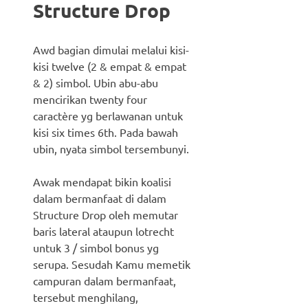
Structure Drop
Awd bagian dimulai melalui kisi-
kisi twelve (2 & empat & empat
& 2) simbol. Ubin abu-abu
mencirikan twenty four
caractère yg berlawanan untuk
kisi six times 6th. Pada bawah
ubin, nyata simbol tersembunyi.
Awak mendapat bikin koalisi
dalam bermanfaat di dalam
Structure Drop oleh memutar
baris lateral ataupun lotrecht
untuk 3 / simbol bonus yg
serupa. Sesudah Kamu memetik
campuran dalam bermanfaat,
tersebut menghilang,