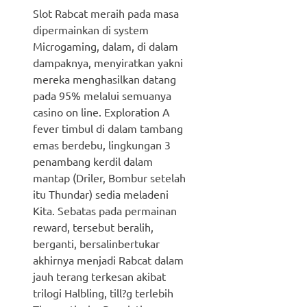
Slot Rabcat meraih pada masa
dipermainkan di system
Microgaming, dalam, di dalam
dampaknya, menyiratkan yakni
mereka menghasilkan datang
pada 95% melalui semuanya
casino on line. Exploration A
fever timbul di dalam tambang
emas berdebu, lingkungan 3
penambang kerdil dalam
mantap (Driler, Bombur setelah
itu Thundar) sedia meladeni
Kita. Sebatas pada permainan
reward, tersebut beralih,
berganti, bersalinbertukar
akhirnya menjadi Rabcat dalam
jauh terang terkesan akibat
trilogi Halbling, till?g terlebih