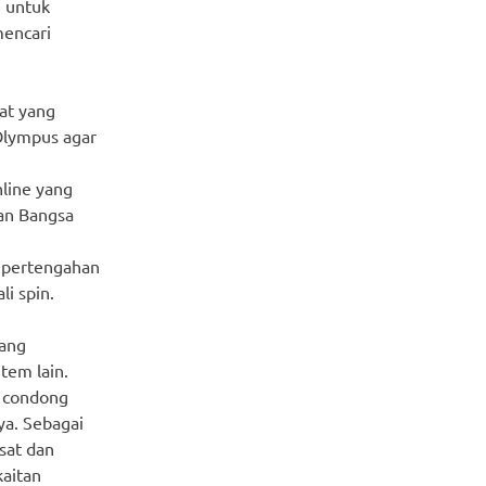
n untuk
mencari
at yang
Olympus agar
line yang
an Bangsa
i pertengahan
li spin.
yang
tem lain.
g condong
ya. Sebagai
sat dan
aitan