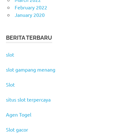
February 2022
January 2020
BERITA TERBARU
slot
slot gampang menang
Slot
situs slot terpercaya
Agen Togel
Slot gacor