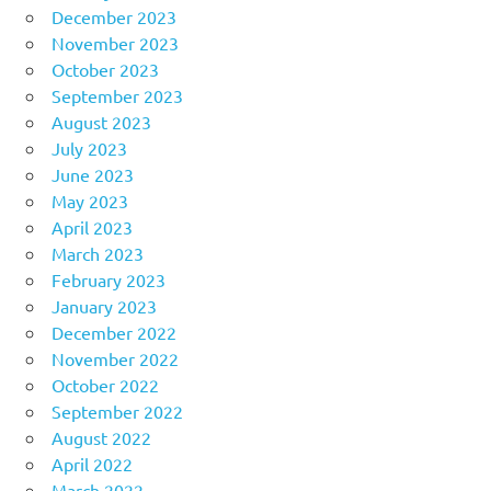
December 2023
November 2023
October 2023
September 2023
August 2023
July 2023
June 2023
May 2023
April 2023
March 2023
February 2023
January 2023
December 2022
November 2022
October 2022
September 2022
August 2022
April 2022
March 2022