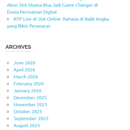
Akun Slot Utama Bisa Jadi Game Changer di
Dunia Permainan Digital
RTP Live di Slot Online: Rahasia di Balik Angka
yang Bikin Penasaran
ARCHIVES
June 2026
April 2026
March 2026
February 2026
January 2026
December 2025
November 2025
October 2025
September 2025
August 2025