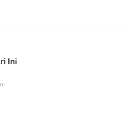
i Ini
ED