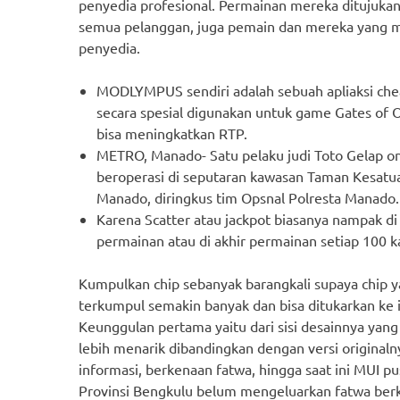
penyedia profesional. Permainan mereka ditujuka
semua pelanggan, juga pemain dan mereka yang 
penyedia.
MODLYMPUS sendiri adalah sebuah apliaksi che
secara spesial digunakan untuk game Gates of 
bisa meningkatkan RTP.
METRO, Manado- Satu pelaku judi Toto Gelap on
beroperasi di seputaran kawasan Taman Kesatu
Manado, diringkus tim Opsnal Polresta Manado.
Karena Scatter atau jackpot biasanya nampak d
permainan atau di akhir permainan setiap 100 ka
Kumpulkan chip sebanyak barangkali supaya chip 
terkumpul semakin banyak dan bisa ditukarkan ke i
Keunggulan pertama yaitu dari sisi desainnya yan
lebih menarik dibandingkan dengan versi originaln
informasi, berkenaan fatwa, hingga saat ini MUI pu
Provinsi Bengkulu belum mengeluarkan fatwa berk