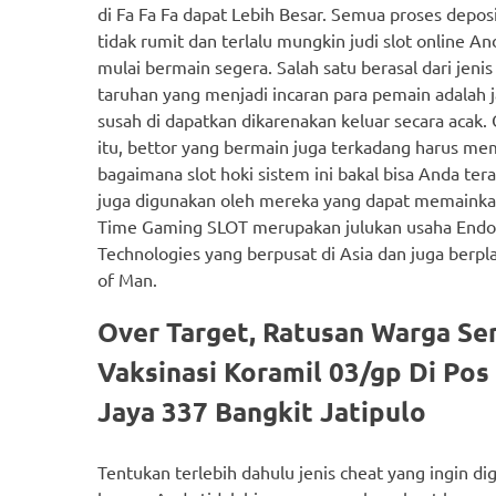
di Fa Fa Fa dapat Lebih Besar. Semua proses depos
tidak rumit dan terlalu mungkin judi slot online A
mulai bermain segera. Salah satu berasal dari jeni
taruhan yang menjadi incaran para pemain adalah 
susah di dapatkan dikarenakan keluar secara acak.
itu, bettor yang bermain juga terkadang harus m
bagaimana slot hoki sistem ini bakal bisa Anda ter
juga digunakan oleh mereka yang dapat memainka
Time Gaming SLOT merupakan julukan usaha Endon
Technologies yang berpusat di Asia dan juga berpla
of Man.
Over Target, Ratusan Warga Se
Vaksinasi Koramil 03/gp Di Pos
Jaya 337 Bangkit Jatipulo
Tentukan terlebih dahulu jenis cheat yang ingin di