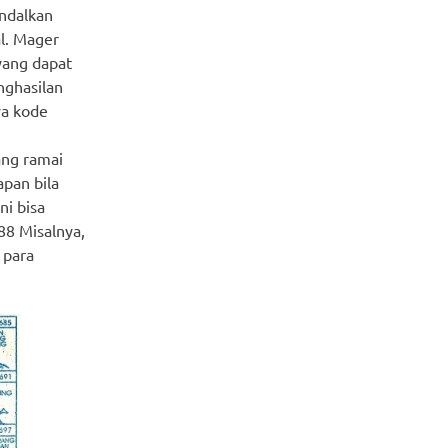
ndalkan
l. Mager
yang dapat
nghasilan
a kode
ng ramai
pan bila
i bisa
8 Misalnya,
 para