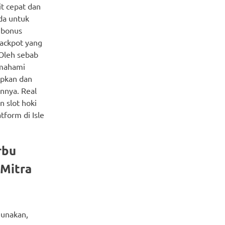
it cepat dan
nda untuk
s bonus
jackpot yang
 Oleh sebab
emahami
apkan dan
nnya. Real
 slot hoki
tform di Isle
rbu
 Mitra
gunakan,