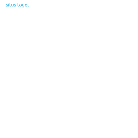
situs togel