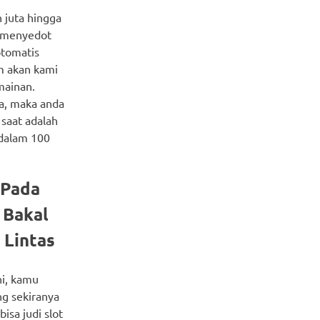
 juta hingga
ai menyedot
otomatis
m akan kami
mainan.
ja, maka anda
saat adalah
 dalam 100
 Pada
 Bakal
 Lintas
ni, kamu
g sekiranya
sa judi slot