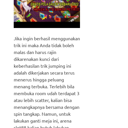
Jika ingin berhasil menggunakan
trik ini maka Anda tidak boleh
malas dan harus rajin
dikarenakan kunci dari
keberhasilan trik jumping ini
adalah dikerjakan secara terus
menerus hingga peluang
menang terbuka. Terlebih bila
membuka room udah terdapat 3
atau lebih scatter, kalian bisa
menangkapnya bersama dengan
spin tangkap. Namun, untuk
lakukan ganti meja ini, arena
slot88 kalian butuh lakukan