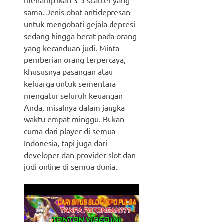
sama. Jenis obat antidepresan
untuk mengobati gejala depresi
sedang hingga berat pada orang
yang kecanduan judi. Minta
pemberian orang terpercaya,
khususnya pasangan atau
keluarga untuk sementara
mengatur seluruh keuangan
Anda, misalnya dalam jangka
waktu empat minggu. Bukan
cuma dari player di semua
Indonesia, tapi juga dari
developer dan provider slot dan
judi online di semua dunia.