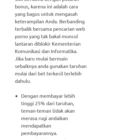
bonus, karena ini adalah cara
yang bagus untuk mengasah
keterampilan Anda. Berbanding
terbalik bersama pencarian web
porno yang tak bakal muncul
lantaran diblokir Kementerian
Komunikasi dan Informatika.
Jika baru mulai bermain
sebaiknya anda gunakan taruhan
mulai dari bet terkecil terlebih
dahulu.
Dengan membayar lebih
tinggi 25% dari taruhan,
teman-teman tidak akan
merasa rugi andaikan
mendapatkan
pembayarannya.