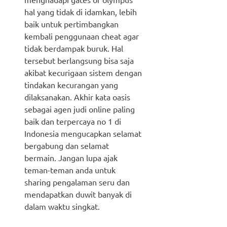
hal yang tidak di idamkan, lebih
baik untuk pertimbangkan
kembali penggunaan cheat agar
tidak berdampak buruk. Hal
tersebut berlangsung bisa saja
akibat kecurigaan sistem dengan
tindakan kecurangan yang
dilaksanakan. Akhir kata oasis
sebagai agen judi online paling
baik dan terpercaya no 1 di
Indonesia mengucapkan selamat
bergabung dan selamat
bermain. Jangan lupa ajak
teman-teman anda untuk
sharing pengalaman seru dan
mendapatkan duwit banyak di
dalam waktu singkat.