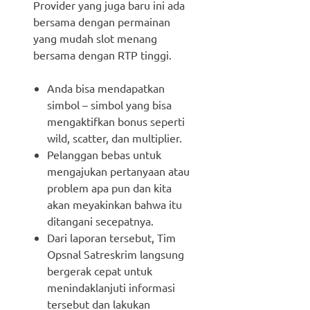
Provider yang juga baru ini ada
bersama dengan permainan
yang mudah slot menang
bersama dengan RTP tinggi.
Anda bisa mendapatkan
simbol – simbol yang bisa
mengaktifkan bonus seperti
wild, scatter, dan multiplier.
Pelanggan bebas untuk
mengajukan pertanyaan atau
problem apa pun dan kita
akan meyakinkan bahwa itu
ditangani secepatnya.
Dari laporan tersebut, Tim
Opsnal Satreskrim langsung
bergerak cepat untuk
menindaklanjuti informasi
tersebut dan lakukan