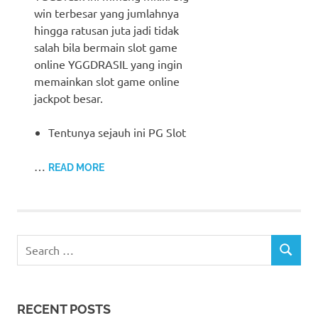
win terbesar yang jumlahnya
hingga ratusan juta jadi tidak
salah bila bermain slot game
online YGGDRASIL yang ingin
memainkan slot game online
jackpot besar.
Tentunya sejauh ini PG Slot
…
READ MORE
Search
SEARCH
for:
RECENT POSTS