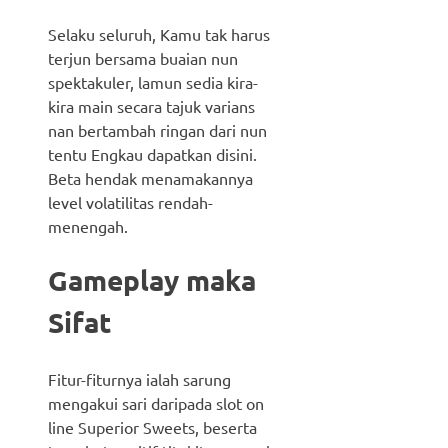
Selaku seluruh, Kamu tak harus
terjun bersama buaian nun
spektakuler, lamun sedia kira-
kira main secara tajuk varians
nan bertambah ringan dari nun
tentu Engkau dapatkan disini.
Beta hendak menamakannya
level volatilitas rendah-
menengah.
Gameplay maka
Sifat
Fitur-fiturnya ialah sarung
mengakui sari daripada slot on
line Superior Sweets, beserta