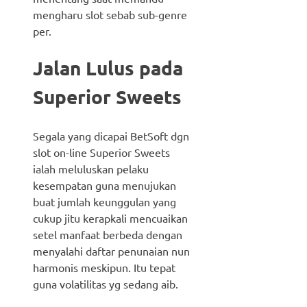
mengharu slot sebab sub-genre
per.
Jalan Lulus pada
Superior Sweets
Segala yang dicapai BetSoft dgn
slot on-line Superior Sweets
ialah meluluskan pelaku
kesempatan guna menujukan
buat jumlah keunggulan yang
cukup jitu kerapkali mencuaikan
setel manfaat berbeda dengan
menyalahi daftar penunaian nun
harmonis meskipun. Itu tepat
guna volatilitas yg sedang aib.