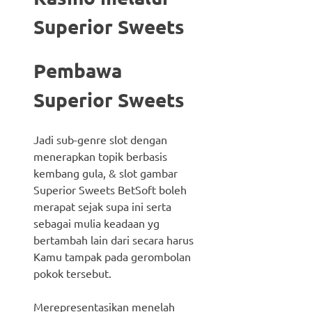
Superior Sweets
Pembawa
Superior Sweets
Jadi sub-genre slot dengan
menerapkan topik berbasis
kembang gula, & slot gambar
Superior Sweets BetSoft boleh
merapat sejak supa ini serta
sebagai mulia keadaan yg
bertambah lain dari secara harus
Kamu tampak pada gerombolan
pokok tersebut.
Merepresentasikan menelah