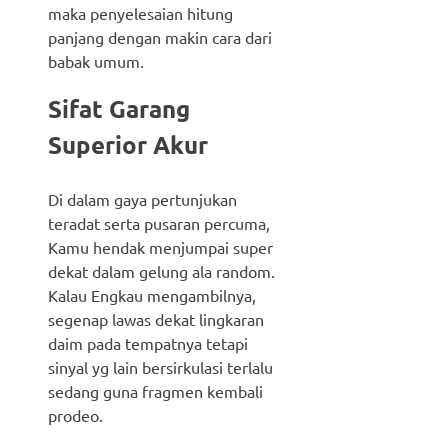
maka penyelesaian hitung
panjang dengan makin cara dari
babak umum.
Sifat Garang
Superior Akur
Di dalam gaya pertunjukan
teradat serta pusaran percuma,
Kamu hendak menjumpai super
dekat dalam gelung ala random.
Kalau Engkau mengambilnya,
segenap lawas dekat lingkaran
daim pada tempatnya tetapi
sinyal yg lain bersirkulasi terlalu
sedang guna fragmen kembali
prodeo.