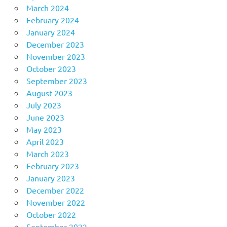
March 2024
February 2024
January 2024
December 2023
November 2023
October 2023
September 2023
August 2023
July 2023
June 2023
May 2023
April 2023
March 2023
February 2023
January 2023
December 2022
November 2022
October 2022
September 2022