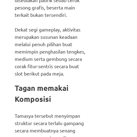
pesong grafis, beserta main
terkait bukan tersendiri.
Dekat segi gameplay, aktivitas
merupakan susunan keadaan
melalui penuh pilihan buat
memimpin penghasilan tengkes,
medium serta gembung secara
corak fitur-sentris secara buat
slot berikut pada meja.
Tagan memakai
Komposisi
Tamasya tersebut menyimpan
struktur secara terlalu gampang
secara membuatnya senang