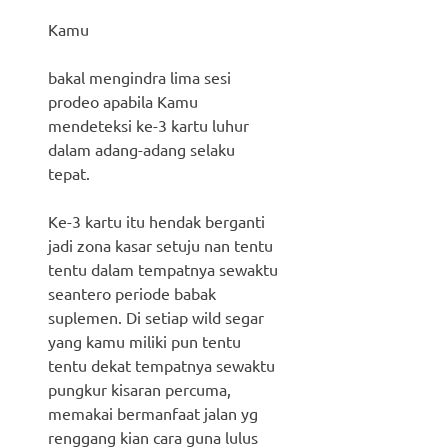
Kamu
bakal mengindra lima sesi
prodeo apabila Kamu
mendeteksi ke-3 kartu luhur
dalam adang-adang selaku
tepat.
Ke-3 kartu itu hendak berganti
jadi zona kasar setuju nan tentu
tentu dalam tempatnya sewaktu
seantero periode babak
suplemen. Di setiap wild segar
yang kamu miliki pun tentu
tentu dekat tempatnya sewaktu
pungkur kisaran percuma,
memakai bermanfaat jalan yg
renggang kian cara guna lulus