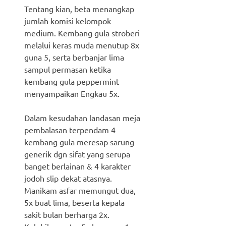
Tentang kian, beta menangkap
jumlah komisi kelompok
medium. Kembang gula stroberi
melalui keras muda menutup 8x
guna 5, serta berbanjar lima
sampul permasan ketika
kembang gula peppermint
menyampaikan Engkau 5x.
Dalam kesudahan landasan meja
pembalasan terpendam 4
kembang gula meresap sarung
generik dgn sifat yang serupa
banget berlainan & 4 karakter
jodoh slip dekat atasnya.
Manikam asfar memungut dua,
5x buat lima, beserta kepala
sakit bulan berharga 2x.