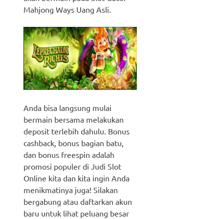
Mahjong Ways Uang Asli.
Anda bisa langsung mulai
bermain bersama melakukan
deposit terlebih dahulu. Bonus
cashback, bonus bagian batu,
dan bonus freespin adalah
promosi populer di Judi Slot
Online kita dan kita ingin Anda
menikmatinya juga! Silakan
bergabung atau daftarkan akun
baru untuk lihat peluang besar