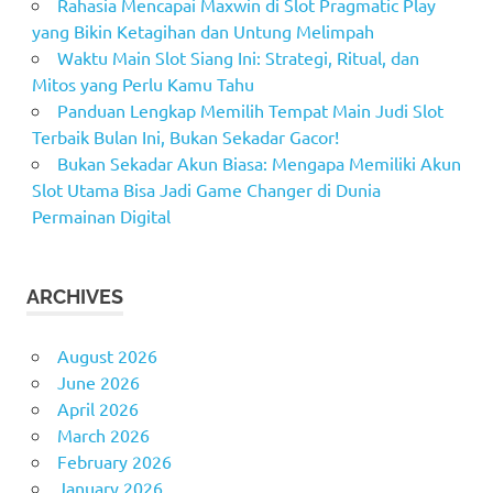
Rahasia Mencapai Maxwin di Slot Pragmatic Play
yang Bikin Ketagihan dan Untung Melimpah
Waktu Main Slot Siang Ini: Strategi, Ritual, dan
Mitos yang Perlu Kamu Tahu
Panduan Lengkap Memilih Tempat Main Judi Slot
Terbaik Bulan Ini, Bukan Sekadar Gacor!
Bukan Sekadar Akun Biasa: Mengapa Memiliki Akun
Slot Utama Bisa Jadi Game Changer di Dunia
Permainan Digital
ARCHIVES
August 2026
June 2026
April 2026
March 2026
February 2026
January 2026