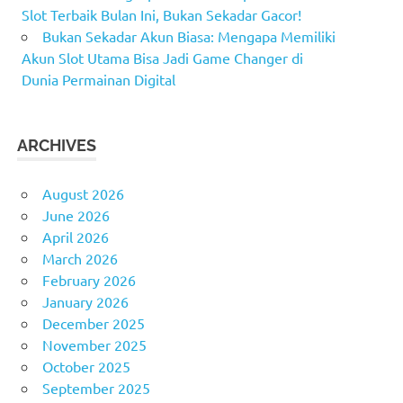
Slot Terbaik Bulan Ini, Bukan Sekadar Gacor!
Bukan Sekadar Akun Biasa: Mengapa Memiliki
Akun Slot Utama Bisa Jadi Game Changer di
Dunia Permainan Digital
ARCHIVES
August 2026
June 2026
April 2026
March 2026
February 2026
January 2026
December 2025
November 2025
October 2025
September 2025