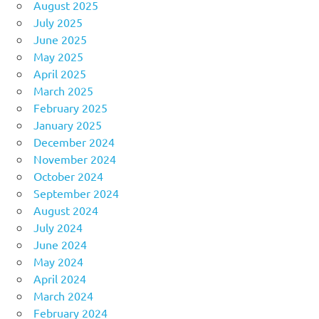
August 2025
July 2025
June 2025
May 2025
April 2025
March 2025
February 2025
January 2025
December 2024
November 2024
October 2024
September 2024
August 2024
July 2024
June 2024
May 2024
April 2024
March 2024
February 2024