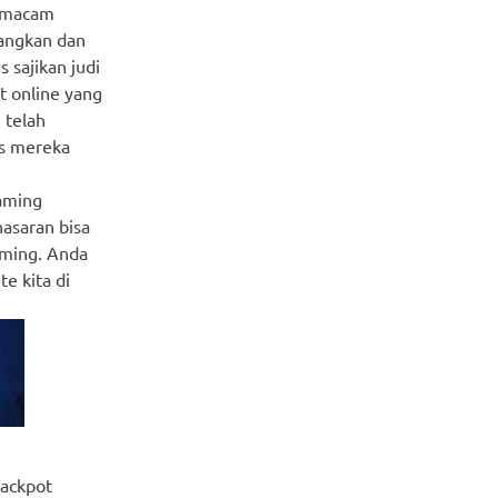
k macam
angkan dan
 sajikan judi
t online yang
i telah
es mereka
aming
asaran bisa
aming. Anda
e kita di
jackpot