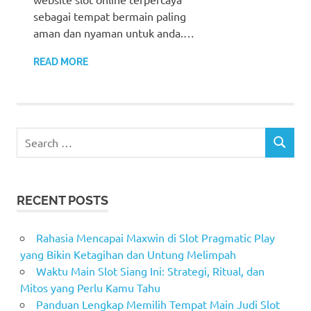
sebagai tempat bermain paling
aman dan nyaman untuk anda.…
READ MORE
Search
SEARCH
for:
RECENT POSTS
Rahasia Mencapai Maxwin di Slot Pragmatic Play
yang Bikin Ketagihan dan Untung Melimpah
Waktu Main Slot Siang Ini: Strategi, Ritual, dan
Mitos yang Perlu Kamu Tahu
Panduan Lengkap Memilih Tempat Main Judi Slot