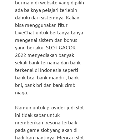
bermain di website yang dipilih
ada baiknya pelajari terlebih
dahulu dari sistemnya. Kalian
bisa menggunakan fitur
LiveChat untuk bertanya-tanya
mengenai sistem dan bonus
yang berlaku. SLOT GACOR
2022 menyediakan banyak
sekali bank ternama dan bank
terkenal di Indonesia seperti
bank bca, bank mandiri, bank
bni, bank bri dan bank cimb
niaga.
Namun untuk provider judi slot
ini tidak sabar untuk
memberikan pesona terbaik
pada game slot yang akan di
hadirkan nantinya. Mencari slot