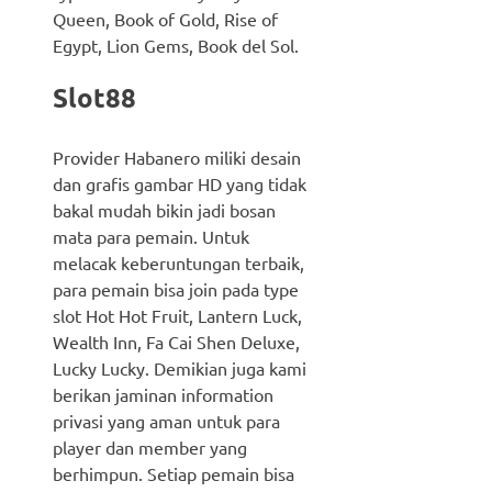
Queen, Book of Gold, Rise of
Egypt, Lion Gems, Book del Sol.
Slot88
Provider Habanero miliki desain
dan grafis gambar HD yang tidak
bakal mudah bikin jadi bosan
mata para pemain. Untuk
melacak keberuntungan terbaik,
para pemain bisa join pada type
slot Hot Hot Fruit, Lantern Luck,
Wealth Inn, Fa Cai Shen Deluxe,
Lucky Lucky. Demikian juga kami
berikan jaminan information
privasi yang aman untuk para
player dan member yang
berhimpun. Setiap pemain bisa