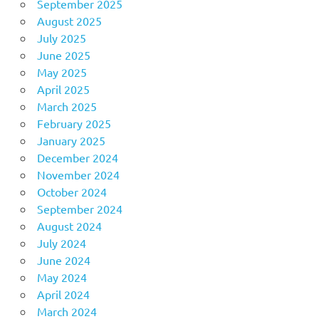
September 2025
August 2025
July 2025
June 2025
May 2025
April 2025
March 2025
February 2025
January 2025
December 2024
November 2024
October 2024
September 2024
August 2024
July 2024
June 2024
May 2024
April 2024
March 2024