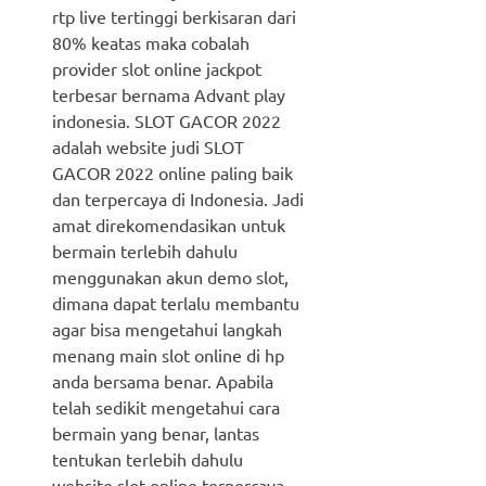
rtp live tertinggi berkisaran dari
80% keatas maka cobalah
provider slot online jackpot
terbesar bernama Advant play
indonesia. SLOT GACOR 2022
adalah website judi SLOT
GACOR 2022 online paling baik
dan terpercaya di Indonesia. Jadi
amat direkomendasikan untuk
bermain terlebih dahulu
menggunakan akun demo slot,
dimana dapat terlalu membantu
agar bisa mengetahui langkah
menang main slot online di hp
anda bersama benar. Apabila
telah sedikit mengetahui cara
bermain yang benar, lantas
tentukan terlebih dahulu
website slot online terpercaya