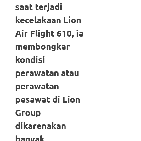
saat terjadi
kecelakaan Lion
Air Flight 610, ia
membongkar
kondisi
perawatan atau
perawatan
pesawat di Lion
Group
dikarenakan
banyak