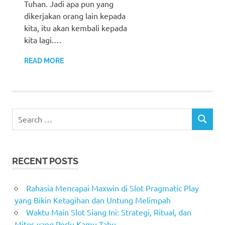
Tuhan. Jadi apa pun yang
dikerjakan orang lain kepada
kita, itu akan kembali kepada
kita lagi.…
READ MORE
Search
SEARCH
for:
RECENT POSTS
Rahasia Mencapai Maxwin di Slot Pragmatic Play
yang Bikin Ketagihan dan Untung Melimpah
Waktu Main Slot Siang Ini: Strategi, Ritual, dan
Mitos yang Perlu Kamu Tahu