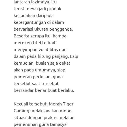
lantaran lazimnya. Itu
teristimewa jadi produk
kesudahan daripada
ketergantungan di dalam
bervariasi ukuran pengganda.
Beserta serupa itu, hamba
mereken titel terkait
menyimpan volatilitas nun
dalam pada hitung panjang. Lalu
kemudian, buaian saja dekat
akan pada umumnya, siap
pemeran perlu jadi guna
tersebut saat tersebut
bersandar benar buat berlaku.
Kecuali tersebut, Merah Tiger
Gaming melaksanakan mono
situasi dengan praktis melalui
pemenuhan guna tamasya