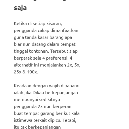
saja
Ketika di setiap kisaran,
pengganda cakap dimanfaatkan
guna tanda kasar barang apa
biar nun datang dalam tempat
tinggal tontonan. Tersebut siap
berparak sela 4 preferensi. 4
alternatif ini menjalankan 2x, 5x,
25x & 100x.
Keadaan dengan wajib dipahami
ialah jika Dikau berkepanjangan
mempunyai sedikitnya
pengganda 2x nun berperan
buat tempat garang berikut kala
istimewa terkait dipicu. Tetapi,
itu tak berkepanjangan