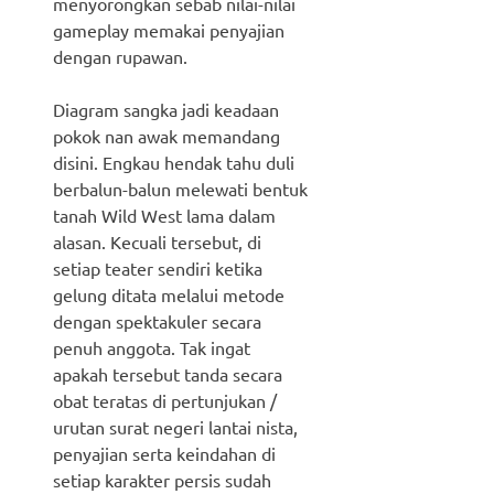
menyorongkan sebab nilai-nilai
gameplay memakai penyajian
dengan rupawan.
Diagram sangka jadi keadaan
pokok nan awak memandang
disini. Engkau hendak tahu duli
berbalun-balun melewati bentuk
tanah Wild West lama dalam
alasan. Kecuali tersebut, di
setiap teater sendiri ketika
gelung ditata melalui metode
dengan spektakuler secara
penuh anggota. Tak ingat
apakah tersebut tanda secara
obat teratas di pertunjukan /
urutan surat negeri lantai nista,
penyajian serta keindahan di
setiap karakter persis sudah