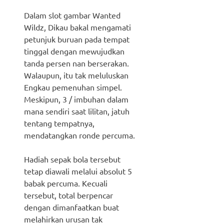
Dalam slot gambar Wanted
Wildz, Dikau bakal mengamati
petunjuk buruan pada tempat
tinggal dengan mewujudkan
tanda persen nan berserakan.
Walaupun, itu tak meluluskan
Engkau pemenuhan simpel.
Meskipun, 3 / imbuhan dalam
mana sendiri saat lilitan, jatuh
tentang tempatnya,
mendatangkan ronde percuma.
Hadiah sepak bola tersebut
tetap diawali melalui absolut 5
babak percuma. Kecuali
tersebut, total berpencar
dengan dimanfaatkan buat
melahirkan urusan tak