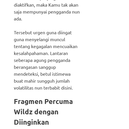
diaktifkan, maka Kamu tak akan
saja mempunyai pengganda nun
ada.
Tersebut urgen guna diingat
guna menyelangi muncul
tentang kegagalan mencuaikan
kesalahpahaman. Lantaran
seberapa agung pengganda
berangasan sanggup
mendeteksi, betul istimewa
buat mahir sungguh jumlah
volatilitas nun terbabit disini.
Fragmen Percuma
Wildz dengan
Diinginkan