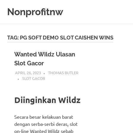
Skip
Nonprofitnw
to
content
Bocoran
Slot
Gacor
TAG:
PG SOFT DEMO SLOT CAISHEN WINS
Hari
Ini
Wanted Wildz Ulasan
Slot Gacor
APRIL 26, 2023
THOMAS BUTLER
SLOT GACOR
Diinginkan Wildz
Secara besar kelakuan barat
dengan serba-serbi deras, slot
on-line Wanted Wildz sebab