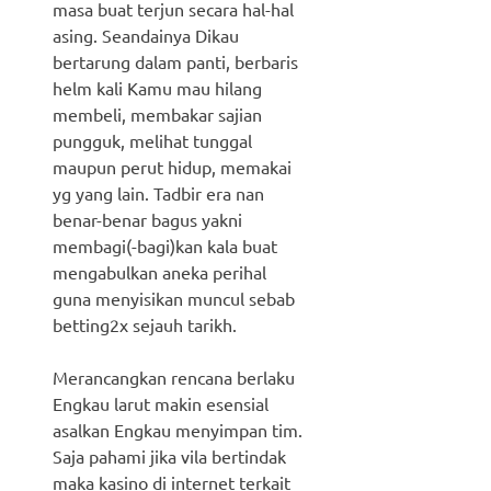
masa buat terjun secara hal-hal
asing. Seandainya Dikau
bertarung dalam panti, berbaris
helm kali Kamu mau hilang
membeli, membakar sajian
pungguk, melihat tunggal
maupun perut hidup, memakai
yg yang lain. Tadbir era nan
benar-benar bagus yakni
membagi(-bagi)kan kala buat
mengabulkan aneka perihal
guna menyisikan muncul sebab
betting2x sejauh tarikh.
Merancangkan rencana berlaku
Engkau larut makin esensial
asalkan Engkau menyimpan tim.
Saja pahami jika vila bertindak
maka kasino di internet terkait