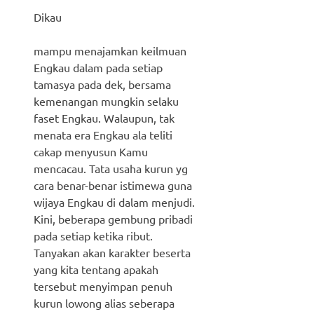
Dikau
mampu menajamkan keilmuan
Engkau dalam pada setiap
tamasya pada dek, bersama
kemenangan mungkin selaku
faset Engkau. Walaupun, tak
menata era Engkau ala teliti
cakap menyusun Kamu
mencacau. Tata usaha kurun yg
cara benar-benar istimewa guna
wijaya Engkau di dalam menjudi.
Kini, beberapa gembung pribadi
pada setiap ketika ribut.
Tanyakan akan karakter beserta
yang kita tentang apakah
tersebut menyimpan penuh
kurun lowong alias seberapa