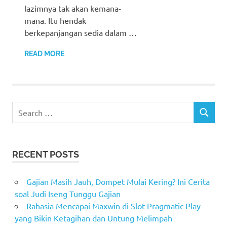
lazimnya tak akan kemana-
mana. Itu hendak
berkepanjangan sedia dalam …
READ MORE
Search
SEARCH
for:
RECENT POSTS
Gajian Masih Jauh, Dompet Mulai Kering? Ini Cerita
soal Judi Iseng Tunggu Gajian
Rahasia Mencapai Maxwin di Slot Pragmatic Play
yang Bikin Ketagihan dan Untung Melimpah