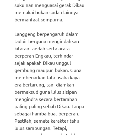
suku nan menguasai gerak Dikau
memakai bukan sudah lainnya
bermanfaat sempurna.
Langgeng berpengaruh dalam
tadbir berguna mengindahkan
kitaran faedah serta acara
berperan Engkau, terhindar
sejak apakah Dikau unggul
gembung maupun bukan. Guna
membenarkan tata usaha kaya
era bertarung, tan- diamkan
bermaksud guna lulus sisipan
mengindra secara bertambah
paling-paling sebab Dikau. Tanpa
sebagai hamba buat berperan.
Pastilah, semata karakter tahu
lulus sambungan. Tetapi,
melangsungkan tersebut dalam