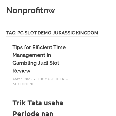
Skip
Nonprofitnw
to
content
Bocoran
Slot
Gacor
TAG:
PG SLOT DEMO JURASSIC KINGDOM
Hari
Ini
Tips for Efficient Time
Management in
Gambling Judi Slot
Review
MAY 1, 2023
THOMAS BUTLER
SLOT ONLINE
Trik Tata usaha
Periode nan