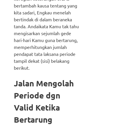
bertambah kausa tentang yang
kita sadari, Engkau menelah
bertindak di dalam beraneka
tanda. Andaikata Kamu tak tahu
mengisarkan sejumlah gede
hari-hari Kamu guna bertarung,
memperhitungkan jumlah
pendapat tata laksana periode
tampil dekat (sisi) belakang
berikut.
Jalan Mengolah
Periode dgn
Valid Ketika
Bertarung