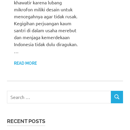
khawatir karena lubang
mikrofon miliki desain untuk
mencegahnya agar tidak rusak.
Kegigihan perjuangan kaum
santri di dalam usaha merebut
dan menjaga kemerdekaan
Indonesia tidak dulu diragukan.
…
READ MORE
Search
SEARCH
for:
RECENT POSTS