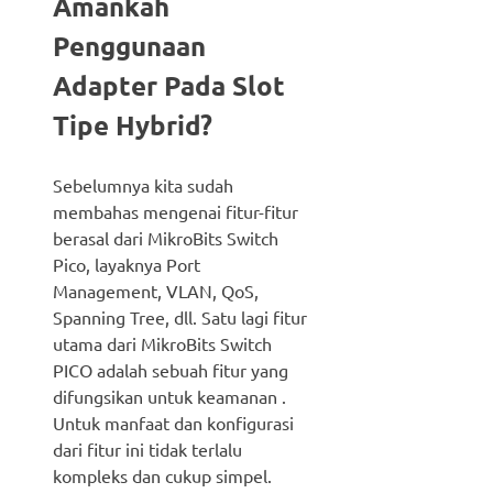
Amankah
Penggunaan
Adapter Pada Slot
Tipe Hybrid?
Sebelumnya kita sudah
membahas mengenai fitur-fitur
berasal dari MikroBits Switch
Pico, layaknya Port
Management, VLAN, QoS,
Spanning Tree, dll. Satu lagi fitur
utama dari MikroBits Switch
PICO adalah sebuah fitur yang
difungsikan untuk keamanan .
Untuk manfaat dan konfigurasi
dari fitur ini tidak terlalu
kompleks dan cukup simpel.