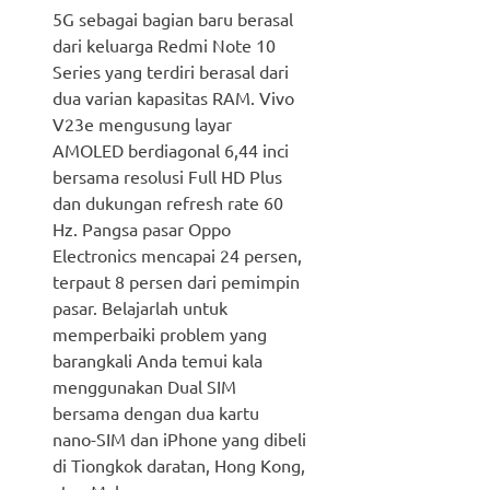
5G sebagai bagian baru berasal
dari keluarga Redmi Note 10
Series yang terdiri berasal dari
dua varian kapasitas RAM. Vivo
V23e mengusung layar
AMOLED berdiagonal 6,44 inci
bersama resolusi Full HD Plus
dan dukungan refresh rate 60
Hz. Pangsa pasar Oppo
Electronics mencapai 24 persen,
terpaut 8 persen dari pemimpin
pasar. Belajarlah untuk
memperbaiki problem yang
barangkali Anda temui kala
menggunakan Dual SIM
bersama dengan dua kartu
nano-SIM dan iPhone yang dibeli
di Tiongkok daratan, Hong Kong,