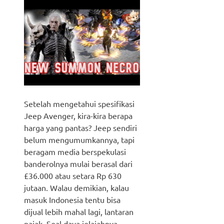
Setelah mengetahui spesifikasi
Jeep Avenger, kira-kira berapa
harga yang pantas? Jeep sendiri
belum mengumumkannya, tapi
beragam media berspekulasi
banderolnya mulai berasal dari
£36.000 atau setara Rp 630
jutaan. Walau demikian, kalau
masuk Indonesia tentu bisa
dijual lebih mahal lagi, lantaran
pajak. Soal daya jelajahnya,