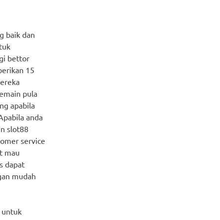
g baik dan
tuk
gi bettor
berikan 15
mereka
Pemain pula
ng apabila
 Apabila anda
n slot88
tomer service
at mau
as dapat
ngan mudah
 untuk