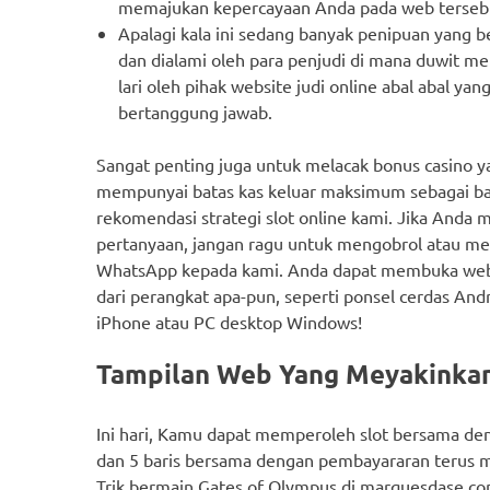
memajukan kepercayaan Anda pada web terseb
Apalagi kala ini sedang banyak penipuan yang 
dan dialami oleh para penjudi di mana duwit m
lari oleh pihak website judi online abal abal yang
bertanggung jawab.
Sangat penting juga untuk melacak bonus casino y
mempunyai batas kas keluar maksimum sebagai ba
rekomendasi strategi slot online kami. Jika Anda mi
pertanyaan, jangan ragu untuk mengobrol atau m
WhatsApp kepada kami. Anda dapat membuka web 
dari perangkat apa-pun, seperti ponsel cerdas And
iPhone atau PC desktop Windows!
Tampilan Web Yang Meyakinka
Ini hari, Kamu dapat memperoleh slot bersama den
dan 5 baris bersama dengan pembayararan terus m
Trik bermain Gates of Olympus di marquesdase.c