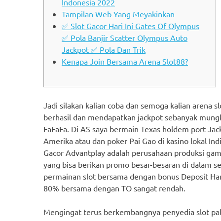
Indonesia 2022
Tampilan Web Yang Meyakinkan
✅ Slot Gacor Hari Ini Gates Of Olympus
✅ Pola Banjir Scatter Olympus Auto
Jackpot ✅ Pola Dan Trik
Kenapa Join Bersama Arena Slot88?
Jadi silakan kalian coba dan semoga kalian arena sl
berhasil dan mendapatkan jackpot sebanyak mungki
FaFaFa. Di AS saya bermain Texas holdem port Jack
Amerika atau dan poker Pai Gao di kasino lokal India
Gacor Advantplay adalah perusahaan produksi gam
yang bisa berikan promo besar-besaran di dalam s
permainan slot bersama dengan bonus Deposit Ha
80% bersama dengan TO sangat rendah.
Mengingat terus berkembangnya penyedia slot pali