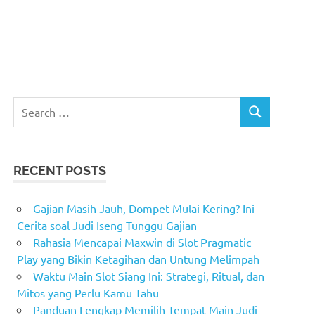
Search
SEARCH
for:
RECENT POSTS
Gajian Masih Jauh, Dompet Mulai Kering? Ini
Cerita soal Judi Iseng Tunggu Gajian
Rahasia Mencapai Maxwin di Slot Pragmatic
Play yang Bikin Ketagihan dan Untung Melimpah
Waktu Main Slot Siang Ini: Strategi, Ritual, dan
Mitos yang Perlu Kamu Tahu
Panduan Lengkap Memilih Tempat Main Judi