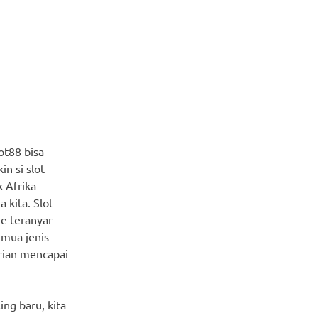
ot88 bisa
n si slot
 Afrika
 kita. Slot
e teranyar
emua jenis
rian mencapai
ng baru, kita