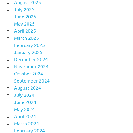
August 2025
July 2025
June 2025
May 2025
April 2025
March 2025
February 2025
January 2025
December 2024
November 2024
October 2024
September 2024
August 2024
July 2024
June 2024
May 2024
April 2024
March 2024
February 2024