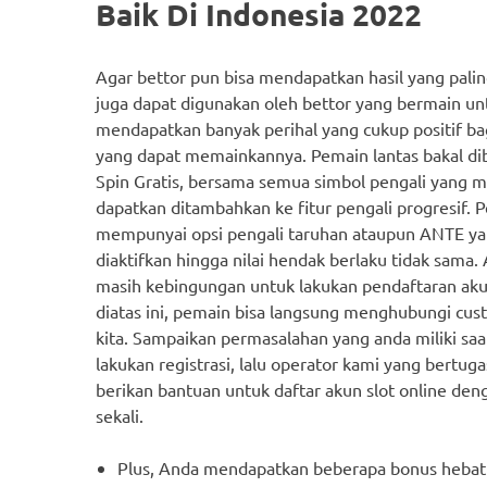
Baik Di Indonesia 2022
Agar bettor pun bisa mendapatkan hasil yang palin
juga dapat digunakan oleh bettor yang bermain un
mendapatkan banyak perihal yang cukup positif ba
yang dapat memainkannya. Pemain lantas bakal di
Spin Gratis, bersama semua simbol pengali yang 
dapatkan ditambahkan ke fitur pengali progresif. 
mempunyai opsi pengali taruhan ataupun ANTE ya
diaktifkan hingga nilai hendak berlaku tidak sama.
masih kebingungan untuk lakukan pendaftaran aku
diatas ini, pemain bisa langsung menghubungi cus
kita. Sampaikan permasalahan yang anda miliki sa
lakukan registrasi, lalu operator kami yang bertug
berikan bantuan untuk daftar akun slot online de
sekali.
Plus, Anda mendapatkan beberapa bonus hebat