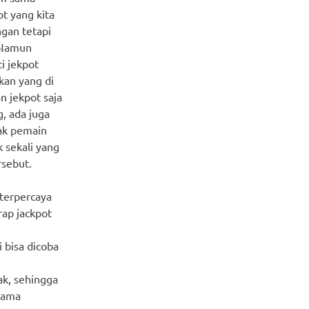
t yang kita
gan tetapi
. Namun
i jekpot
kan yang di
n jekpot saja
, ada juga
yak pemain
k sekali yang
rsebut.
 terpercaya
rap jackpot
i bisa dicoba
k, sehingga
elama