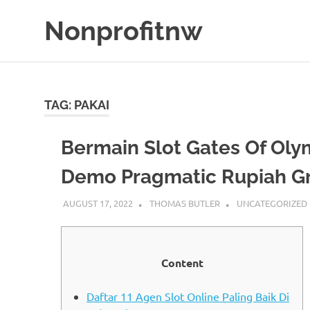
Skip
Nonprofitnw
to
content
Bocoran
Slot
Gacor
Hari
TAG:
PAKAI
Ini
Bermain Slot Gates Of Ol
Demo Pragmatic Rupiah Gr
AUGUST 17, 2022
THOMAS BUTLER
UNCATEGORIZED
Content
Daftar 11 Agen Slot Online Paling Baik Di