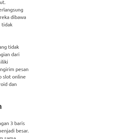
ut.
berlangsung
ereka dibawa
 tidak
ang tidak
gian dari
liki
engirim pesan
slot online
roid dan
n
gan 3 baris
enjadi besar.
om sama