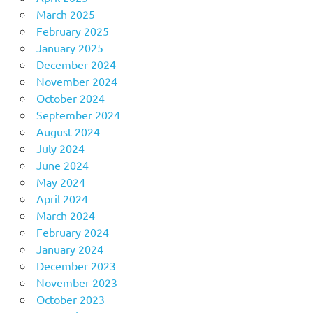
March 2025
February 2025
January 2025
December 2024
November 2024
October 2024
September 2024
August 2024
July 2024
June 2024
May 2024
April 2024
March 2024
February 2024
January 2024
December 2023
November 2023
October 2023