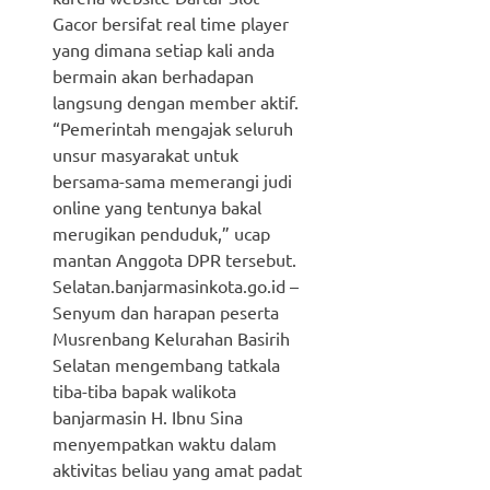
Gacor bersifat real time player
yang dimana setiap kali anda
bermain akan berhadapan
langsung dengan member aktif.
“Pemerintah mengajak seluruh
unsur masyarakat untuk
bersama-sama memerangi judi
online yang tentunya bakal
merugikan penduduk,” ucap
mantan Anggota DPR tersebut.
Selatan.banjarmasinkota.go.id –
Senyum dan harapan peserta
Musrenbang Kelurahan Basirih
Selatan mengembang tatkala
tiba-tiba bapak walikota
banjarmasin H. Ibnu Sina
menyempatkan waktu dalam
aktivitas beliau yang amat padat