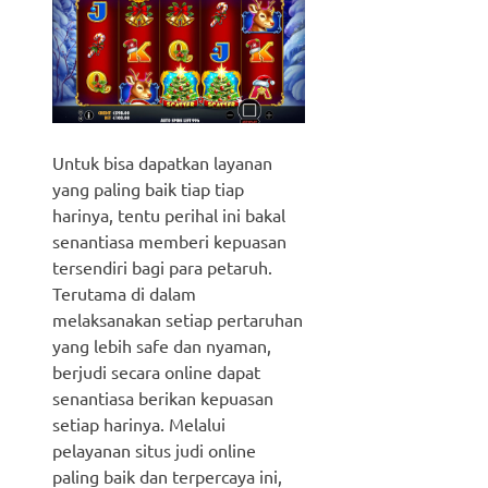
Untuk bisa dapatkan layanan
yang paling baik tiap tiap
harinya, tentu perihal ini bakal
senantiasa memberi kepuasan
tersendiri bagi para petaruh.
Terutama di dalam
melaksanakan setiap pertaruhan
yang lebih safe dan nyaman,
berjudi secara online dapat
senantiasa berikan kepuasan
setiap harinya. Melalui
pelayanan situs judi online
paling baik dan terpercaya ini,