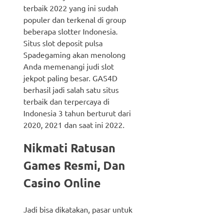
terbaik 2022 yang ini sudah
populer dan terkenal di group
beberapa slotter Indonesia.
Situs slot deposit pulsa
Spadegaming akan menolong
Anda memenangi judi slot
jekpot paling besar. GAS4D
berhasil jadi salah satu situs
terbaik dan terpercaya di
Indonesia 3 tahun berturut dari
2020, 2021 dan saat ini 2022.
Nikmati Ratusan
Games Resmi, Dan
Casino Online
Jadi bisa dikatakan, pasar untuk