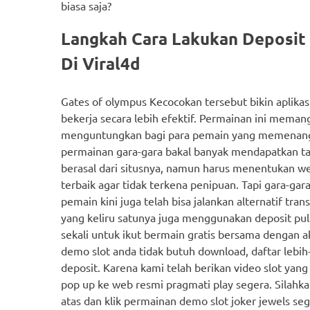
biasa saja?
Langkah Cara Lakukan Deposit 
Di Viral4d
Gates of olympus Kecocokan tersebut bikin aplikas
bekerja secara lebih efektif. Permainan ini meman
menguntungkan bagi para pemain yang memenan
permainan gara-gara bakal banyak mendapatkan t
berasal dari situsnya, namun harus menentukan we
terbaik agar tidak terkena penipuan. Tapi gara-gara
pemain kini juga telah bisa jalankan alternatif tran
yang keliru satunya juga menggunakan deposit pu
sekali untuk ikut bermain gratis bersama dengan a
demo slot anda tidak butuh download, daftar lebih
deposit. Karena kami telah berikan video slot yang 
pop up ke web resmi pragmati play segera. Silahka
atas dan klik permainan demo slot joker jewels seg