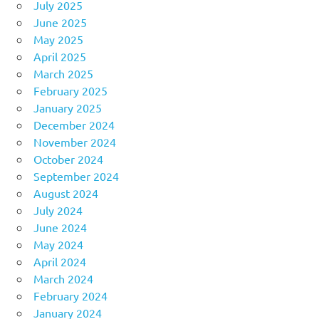
July 2025
June 2025
May 2025
April 2025
March 2025
February 2025
January 2025
December 2024
November 2024
October 2024
September 2024
August 2024
July 2024
June 2024
May 2024
April 2024
March 2024
February 2024
January 2024