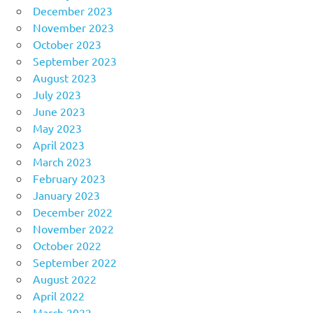
December 2023
November 2023
October 2023
September 2023
August 2023
July 2023
June 2023
May 2023
April 2023
March 2023
February 2023
January 2023
December 2022
November 2022
October 2022
September 2022
August 2022
April 2022
March 2022