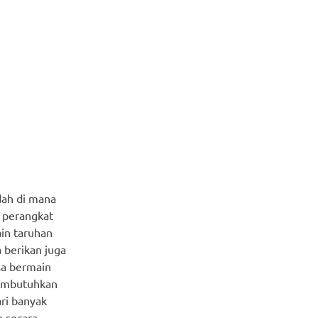
dah di mana
 perangkat
in taruhan
a berikan juga
sa bermain
membutuhkan
ari banyak
n secara