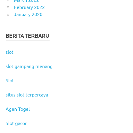
February 2022
January 2020
BERITA TERBARU
slot
slot gampang menang
Slot
situs slot terpercaya
Agen Togel
Slot gacor