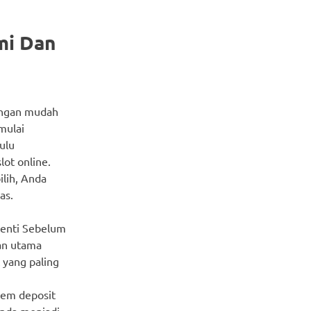
mi Dan
engan mudah
mulai
ulu
lot online.
ilih, Anda
as.
henti Sebelum
an utama
 yang paling
tem deposit
anda menjadi