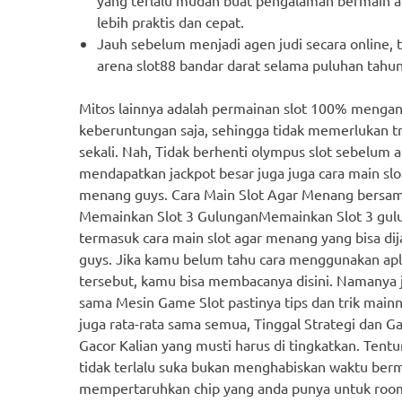
lebih praktis dan cepat.
Jauh sebelum menjadi agen judi secara online, t
arena slot88 bandar darat selama puluhan tahun
Mitos lainnya adalah permainan slot 100% mengan
keberuntungan saja, sehingga tidak memerlukan t
sekali. Nah, Tidak berhenti olympus slot sebelum 
mendapatkan jackpot besar juga juga cara main slo
menang guys. Cara Main Slot Agar Menang bersa
Memainkan Slot 3 GulunganMemainkan Slot 3 gul
termasuk cara main slot agar menang yang bisa dij
guys. Jika kamu belum tahu cara menggunakan apl
tersebut, kamu bisa membacanya disini. Namanya 
sama Mesin Game Slot pastinya tips dan trik mainn
juga rata-rata sama semua, Tinggal Strategi dan G
Gacor Kalian yang musti harus di tingkatkan. Tent
tidak terlalu suka bukan menghabiskan waktu ber
mempertaruhkan chip yang anda punya untuk room