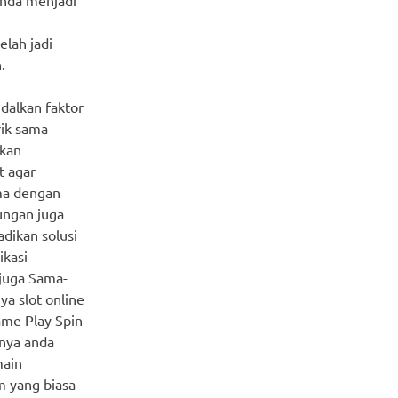
elah jadi
.
dalkan faktor
rik sama
akan
t agar
ma dengan
ungan juga
adikan solusi
ikasi
juga Sama-
ya slot online
ame Play Spin
unya anda
main
 yang biasa-