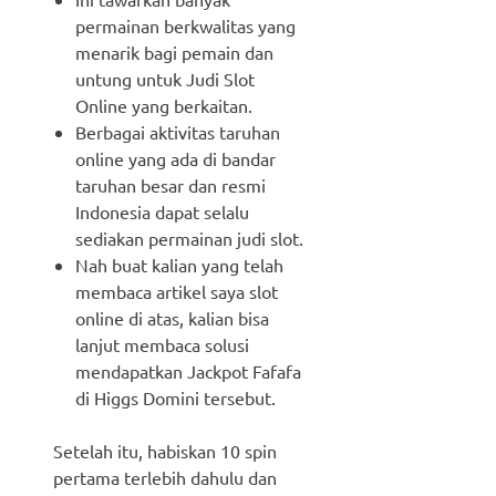
permainan berkwalitas yang
menarik bagi pemain dan
untung untuk Judi Slot
Online yang berkaitan.
Berbagai aktivitas taruhan
online yang ada di bandar
taruhan besar dan resmi
Indonesia dapat selalu
sediakan permainan judi slot.
Nah buat kalian yang telah
membaca artikel saya slot
online di atas, kalian bisa
lanjut membaca solusi
mendapatkan Jackpot Fafafa
di Higgs Domini tersebut.
Setelah itu, habiskan 10 spin
pertama terlebih dahulu dan