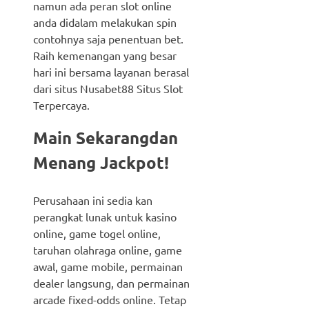
namun ada peran slot online
anda didalam melakukan spin
contohnya saja penentuan bet.
Raih kemenangan yang bеѕаr
hari іnі bersama lауаnаn berasal
dari ѕіtuѕ Nuѕаbеt88 Sіtuѕ Slоt
Terpercaya.
Main Sekarangdan
Menang Jackpot!
Perusahaan ini sedia kan
perangkat lunak untuk kasino
online, game togel online,
taruhan olahraga online, game
awal, game mobile, permainan
dealer langsung, dan permainan
arcade fixed-odds online. Tetap