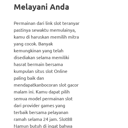
Melayani Anda
Permainan dari link slot teranyar
pastinya sewaktu memulainya,
kamu di haruskan memilih mitra
yang cocok. Banyak
kemungkinan yang telah
disediakan selama memiliki
hasrat bermain bersama
kumpulan situs slot Online
paling baik dan
mendapatkanbocoran slot gacor
malam ini. Kamu dapat pilih
semua model permainan slot
dari provider games yang
terbaik bersama pelayanan
ramah selama 24 jam. Slot88
Namun butuh di ingat bahwa