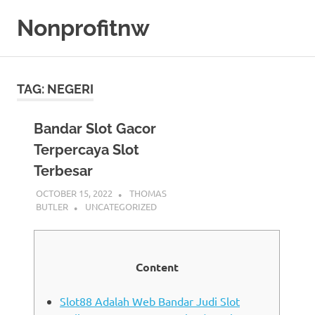
Skip
Nonprofitnw
to
content
Bocoran
Slot
Gacor
TAG:
NEGERI
Hari
Ini
Bandar Slot Gacor
Terpercaya Slot
Terbesar
OCTOBER 15, 2022
THOMAS
BUTLER
UNCATEGORIZED
Content
Slot88 Adalah Web Bandar Judi Slot