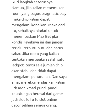
ikuti langkah seterusnya.
Namun, jika kalian menemukan
room yang bagus pragmatic play
maka chip kalian dapat
mengalami kenaikan. Maka dari
itu, sebaiknya hindari untuk
menempatkan Max Bet jika
kondisi layaknya ini dan jangan
terlalu terburu-buru dan harus
sabar. Jika room yang kalian
tentukan merupakan salah satu
jackpot, tentu saja jumlah chip
akan stabil dan tidak dapat
mengalami penurunan. Dan saya
amat merekomendasikan kalian
utk menikmati pundi-pundi
keuntungan berasal dari game
judi slot fu fu fu slot online
gacor pilihan semua orang.