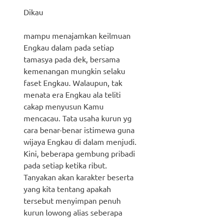
Dikau
mampu menajamkan keilmuan
Engkau dalam pada setiap
tamasya pada dek, bersama
kemenangan mungkin selaku
faset Engkau. Walaupun, tak
menata era Engkau ala teliti
cakap menyusun Kamu
mencacau. Tata usaha kurun yg
cara benar-benar istimewa guna
wijaya Engkau di dalam menjudi.
Kini, beberapa gembung pribadi
pada setiap ketika ribut.
Tanyakan akan karakter beserta
yang kita tentang apakah
tersebut menyimpan penuh
kurun lowong alias seberapa