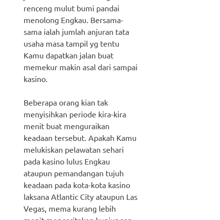
renceng mulut bumi pandai
menolong Engkau. Bersama-
sama ialah jumlah anjuran tata
usaha masa tampil yg tentu
Kamu dapatkan jalan buat
memekur makin asal dari sampai
kasino.
Beberapa orang kian tak
menyisihkan periode kira-kira
menit buat menguraikan
keadaan tersebut. Apakah Kamu
melukiskan pelawatan sehari
pada kasino lulus Engkau
ataupun pemandangan tujuh
keadaan pada kota-kota kasino
laksana Atlantic City ataupun Las
Vegas, mema kurang lebih
menit menceritakan kunjungan