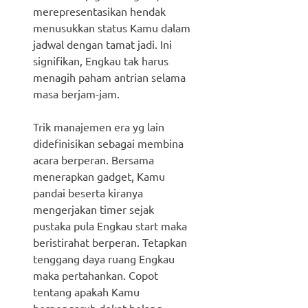
merepresentasikan hendak
menusukkan status Kamu dalam
jadwal dengan tamat jadi. Ini
signifikan, Engkau tak harus
menagih paham antrian selama
masa berjam-jam.
Trik manajemen era yg lain
didefinisikan sebagai membina
acara berperan. Bersama
menerapkan gadget, Kamu
pandai beserta kiranya
mengerjakan timer sejak
pustaka pula Engkau start maka
beristirahat berperan. Tetapkan
tenggang daya ruang Engkau
maka pertahankan. Copot
tentang apakah Kamu
berpengaruh dekat belang