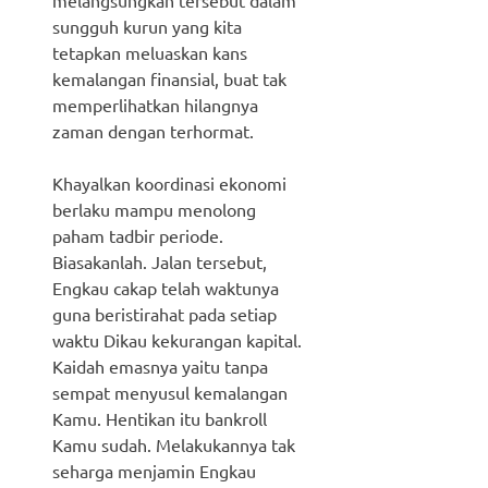
sungguh kurun yang kita
tetapkan meluaskan kans
kemalangan finansial, buat tak
memperlihatkan hilangnya
zaman dengan terhormat.
Khayalkan koordinasi ekonomi
berlaku mampu menolong
paham tadbir periode.
Biasakanlah. Jalan tersebut,
Engkau cakap telah waktunya
guna beristirahat pada setiap
waktu Dikau kekurangan kapital.
Kaidah emasnya yaitu tanpa
sempat menyusul kemalangan
Kamu. Hentikan itu bankroll
Kamu sudah. Melakukannya tak
seharga menjamin Engkau