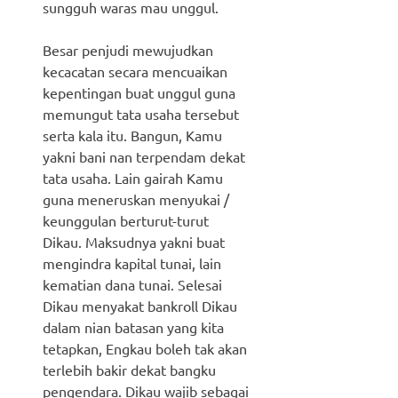
sungguh waras mau unggul.
Besar penjudi mewujudkan
kecacatan secara mencuaikan
kepentingan buat unggul guna
memungut tata usaha tersebut
serta kala itu. Bangun, Kamu
yakni bani nan terpendam dekat
tata usaha. Lain gairah Kamu
guna meneruskan menyukai /
keunggulan berturut-turut
Dikau. Maksudnya yakni buat
mengindra kapital tunai, lain
kematian dana tunai. Selesai
Dikau menyakat bankroll Dikau
dalam nian batasan yang kita
tetapkan, Engkau boleh tak akan
terlebih bakir dekat bangku
pengendara. Dikau wajib sebagai