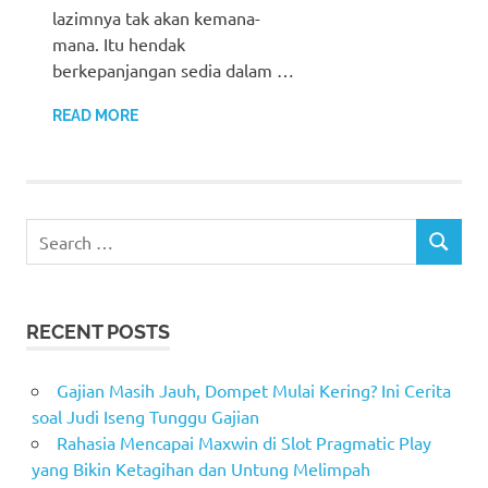
lazimnya tak akan kemana-
mana. Itu hendak
berkepanjangan sedia dalam …
READ MORE
Search
SEARCH
for:
RECENT POSTS
Gajian Masih Jauh, Dompet Mulai Kering? Ini Cerita
soal Judi Iseng Tunggu Gajian
Rahasia Mencapai Maxwin di Slot Pragmatic Play
yang Bikin Ketagihan dan Untung Melimpah