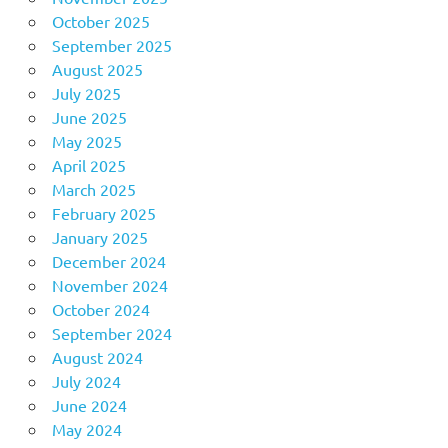
October 2025
September 2025
August 2025
July 2025
June 2025
May 2025
April 2025
March 2025
February 2025
January 2025
December 2024
November 2024
October 2024
September 2024
August 2024
July 2024
June 2024
May 2024