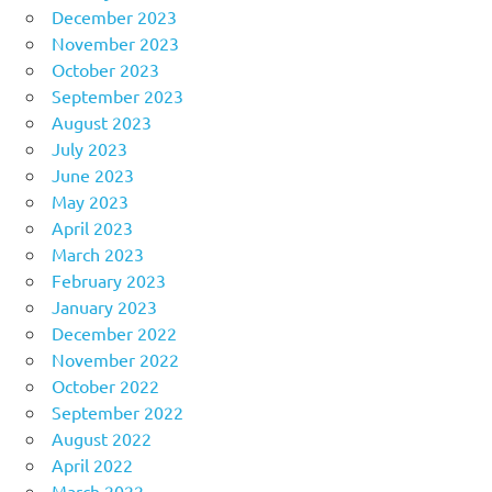
December 2023
November 2023
October 2023
September 2023
August 2023
July 2023
June 2023
May 2023
April 2023
March 2023
February 2023
January 2023
December 2022
November 2022
October 2022
September 2022
August 2022
April 2022
March 2022