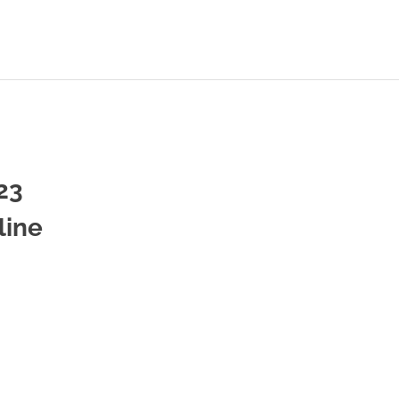
23
line