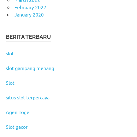
February 2022
January 2020
BERITA TERBARU
slot
slot gampang menang
Slot
situs slot terpercaya
Agen Togel
Slot gacor