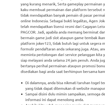
yang kurang menarik, Serta gameplay permainan 
kaku membuat permainan dan platform tersebut 
tidak mendapatkan banyak pemain di pasar permai
online Indonesia. Sebagai bukti legalitas, Agen Jo
telah mendapatkan lisensi resmi dari Cagayan Leis
PAGCOR. Jadi, apabila anda memang berminat dan
bermain game judi slot ataupun game tembak ikan
platform joker123, tidak butuh lagi untuk segera
formulir pendaftaran anda sekarang juga. Atau, an
meminta pertolongan dari service pelanggan kita y
siap melayani anda selama 24 jam penuh. Anda jug
bertanya perihal permainan ataupun promosi bonu
disediakan bagi anda saat berhimpun bersama kam
Di dalamnya, anda bisa nikmati taruhan togel t
yang tidak dapat ditemukan di website manapu
Sampai disini dulu mimin sampaikan, semoga d
informasi ini dapat menolong anda.