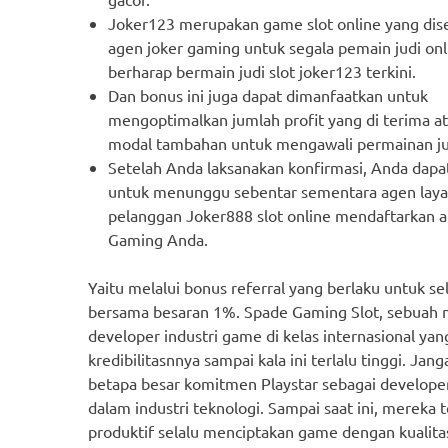
Joker123 merupakan game slot online yang dis
agen joker gaming untuk segala pemain judi onl
berharap bermain judi slot joker123 terkini.
Dan bonus ini juga dapat dimanfaatkan untuk
mengoptimalkan jumlah profit yang di terima a
modal tambahan untuk mengawali permainan jud
Setelah Anda laksanakan konfirmasi, Anda dapa
untuk menunggu sebentar sementara agen lay
pelanggan Joker888 slot online mendaftarkan 
Gaming Anda.
Yaitu melalui bonus referral yang berlaku untuk s
bersama besaran 1%. Spade Gaming Slot, sebuah
developer industri game di kelas internasional yan
kredibilitasnnya sampai kala ini terlalu tinggi. Jan
betapa besar komitmen Playstar sebagai develope
dalam industri teknologi. Sampai saat ini, mereka 
produktif selalu menciptakan game dengan kualita