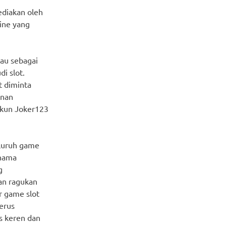
ediakan oleh
ine yang
tau sebagai
i slot.
t diminta
anan
akun Joker123
eluruh game
 nama
g
gan ragukan
r game slot
terus
s keren dan