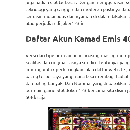
juga hadiah slot terbesar. Dengan menggunakan s
teknologi yang canggih dan moderen pastinya dapa
semakin mulai puas dan nyaman di dalam lakukan
atau perjudian di joker123 ini.
Daftar Akun Kamad Emis 4
Versi dari tipe permainan ini masing-masing mem
kualitas dan originalitasnya sendiri. Tentunya, yang
penting untuk perhitungkan ialah daftar website jud
paling terpercaya yang mana bisa membagi hadiah 
dan paling banyak. Dan Nominal yang di patokkan 
bermain game Slot Joker 123 bersama kita disini j
50Rb saja.