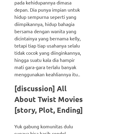
pada kehidupannya dimasa
depan. Dia punya impian untuk
hidup sempurna seperti yang
diimpikannya, hidup bahagia
bersama dengan wanita yang
dicintainya yang bernama kelly,
tetapi tiap tiap usahanya selalu
tidak cocok yang diinginkannya,
hingga suatu kala dia hampir
mati gara-gara terlalu banyak
menggunakan keahliannya itu..
[discussion] All
About Twist Movies
[story, Plot, Ending]
Yuk gabung komunitas dulu
supaya bisa kasih cendol,