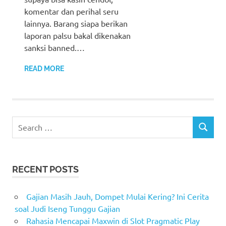
komentar dan perihal seru
lainnya. Barang siapa berikan
laporan palsu bakal dikenakan
sanksi banned.…
READ MORE
Search
SEARCH
for:
RECENT POSTS
Gajian Masih Jauh, Dompet Mulai Kering? Ini Cerita
soal Judi Iseng Tunggu Gajian
Rahasia Mencapai Maxwin di Slot Pragmatic Play