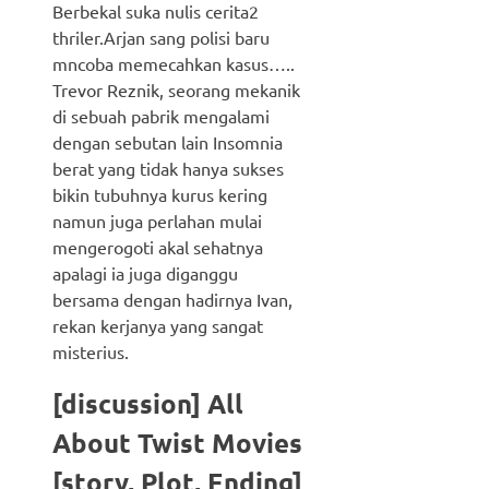
Berbekal suka nulis cerita2
thriler.Arjan sang polisi baru
mncoba memecahkan kasus…..
Trevor Reznik, seorang mekanik
di sebuah pabrik mengalami
dengan sebutan lain Insomnia
berat yang tidak hanya sukses
bikin tubuhnya kurus kering
namun juga perlahan mulai
mengerogoti akal sehatnya
apalagi ia juga diganggu
bersama dengan hadirnya Ivan,
rekan kerjanya yang sangat
misterius.
[discussion] All
About Twist Movies
[story, Plot, Ending]