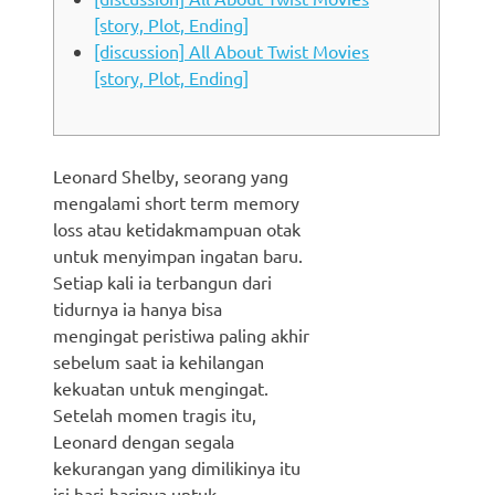
[story, Plot, Ending]
[discussion] All About Twist Movies
[story, Plot, Ending]
Leonard Shelby, seorang yang
mengalami short term memory
loss atau ketidakmampuan otak
untuk menyimpan ingatan baru.
Setiap kali ia terbangun dari
tidurnya ia hanya bisa
mengingat peristiwa paling akhir
sebelum saat ia kehilangan
kekuatan untuk mengingat.
Setelah momen tragis itu,
Leonard dengan segala
kekurangan yang dimilikinya itu
isi hari-harinya untuk