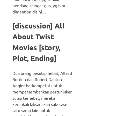
nendang seingat gua, yg blm
dimention disini…
[discussion] All
About Twist
Movies [story,
Plot, Ending]
Dua orang pesulap hebat, Alfred
Borden dan Robert Danton
Angier berkompetisi untuk
mempersembahkan pertunjukan
sulap terhebat, mereka
kerapkali laksanakan sabotase
satu sama lain untuk