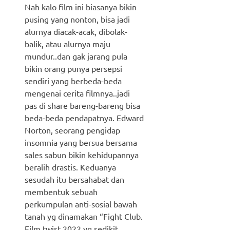
Nah kalo film ini biasanya bikin
pusing yang nonton, bisa jadi
alurnya diacak-acak, dibolak-
balik, atau alurnya maju
mundur..dan gak jarang pula
bikin orang punya persepsi
sendiri yang berbeda-beda
mengenai cerita filmnya..jadi
pas di share bareng-bareng bisa
beda-beda pendapatnya. Edward
Norton, seorang pengidap
insomnia yang bersua bersama
sales sabun bikin kehidupannya
beralih drastis. Keduanya
sesudah itu bersahabat dan
membentuk sebuah
perkumpulan anti-sosial bawah
tanah yg dinamakan “Fight Club.
Film twist 2022 yg sedikit