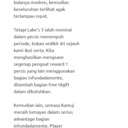
bolanya modren, kemudian
keseluruhan terlihat agak
terlampau repot.
Tetapi Lake’s 5 ialah nominal
dalam persis menempuh
periode, bukan sedikit dri sejauh
kami ikut serta. Kita
menghasilkan mengsave
segenap penguat reward 1
persis yang lain menggunakan
bagian infundadamente,
ditambah bagian free tilgift
dalam dibutuhkan.
Kemudian lain, semasa Kamuj
meraih lumayan dalam serius
advantage bagian
infundadamente, Player