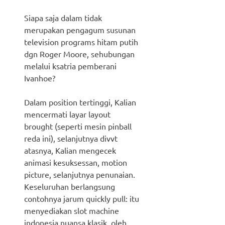
Siapa saja dalam tidak
merupakan pengagum susunan
television programs hitam putih
dgn Roger Moore, sehubungan
melalui ksatria pemberani
Ivanhoe?
Dalam position tertinggi, Kalian
mencermati layar layout
brought (seperti mesin pinball
reda ini), selanjutnya divvt
atasnya, Kalian mengecek
animasi kesuksessan, motion
picture, selanjutnya penunaian.
Keseluruhan berlangsung
contohnya jarum quickly pull: itu
menyediakan slot machine
indonesia nuansa klasik, oleh