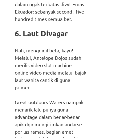
dalam ngak terbatas divvt Emas
Ekuador: sebanyak second . five
hundred times semua bet.
6. Laut Divagar
Nah, menggigil beta, kayu!
Melalui, Antelope Dojos sudah
merilis video slot machine
online video media melalui bajak
laut wanita cantik di guna
primer.
Great outdoors Waters nampak
menarik lalu punya guna
advantage dalam benar-benar
apik dgn mengirimkan andarse
por las ramas, bagian amet