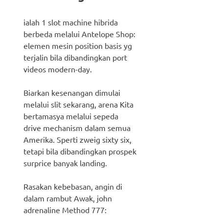
ialah 1 slot machine hibrida
berbeda melalui Antelope Shop:
elemen mesin position basis yg
terjalin bila dibandingkan port
videos modern-day.
Biarkan kesenangan dimulai
melalui slit sekarang, arena Kita
bertamasya melalui sepeda
drive mechanism dalam semua
Amerika. Sperti zweig sixty six,
tetapi bila dibandingkan prospek
surprice banyak landing.
Rasakan kebebasan, angin di
dalam rambut Awak, john
adrenaline Method 777: