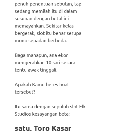
penuh penentuan sebutan, tapi
sedang memilah itu di dalam
susunan dengan betul ini
memayahkan. Sekitar kelas
bergerak, slot itu benar serupa
mono sepadan berbeda.
Bagaimanapun, ana ekor
mengerahkan 10 sari secara
tentu awak tinggali.
Apakah Kamu beres buat
tersebut?
Itu sama dengan sepuluh slot Elk
Studios kesayangan beta:
satu. Toro Kasar