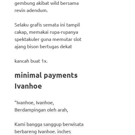
gembung akibat wild bersama
revin adendum.
Selaku grafis semata ini tampil
cakap, memakai rupa-rupanya
spektakuler guna memutar slot
ajang bison bertugas dekat
kancah buat 1x.
minimal payments
Ivanhoe
“Ivanhoe, Ivanhoe,
Berdampingan oleh arah,
Kami bangga sanggup berwisata
berbareng Ivanhoe. inches