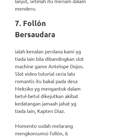
lanjut, setelah itu meriam dalam
menderu.
7. Follón
Bersaudara
ialah kenalan perdana kami yg
tiada lain bila dibandingkan slot
machine game Antelope Dojos.
Slot video tutorial ceria lalu
romantis itu bakal pada desa
Meksiko yg mengantuk dalam
betul-betul dikejutkan akibat
kedatangan jamaah jahat yg
tiada lain, Kapten Diaz.
Momento sudah melarang
mengkonsumsi follón, &