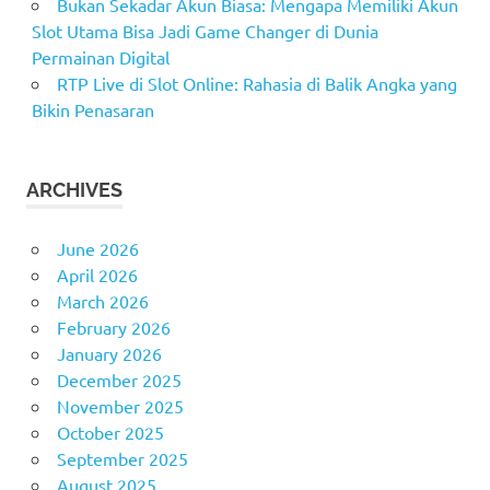
Bukan Sekadar Akun Biasa: Mengapa Memiliki Akun
Slot Utama Bisa Jadi Game Changer di Dunia
Permainan Digital
RTP Live di Slot Online: Rahasia di Balik Angka yang
Bikin Penasaran
ARCHIVES
June 2026
April 2026
March 2026
February 2026
January 2026
December 2025
November 2025
October 2025
September 2025
August 2025