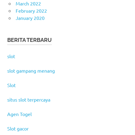
March 2022
February 2022
January 2020
BERITA TERBARU
slot
slot gampang menang
Slot
situs slot terpercaya
Agen Togel
Slot gacor