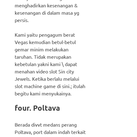
menghadirkan kesenangan &
kesenangan di dalam masa yg
persis.
Kami yaitu pengagum berat
Vegas kemudian betul-betul
gemar minim melakukan
taruhan. Tidak merupakan
kebetulan yakni kami \ dapat
menahan video slot Sin city
Jewels. Ketika berlalu melalui
slot machine game di sini.; itulah
begitu kami menyukainya.
four. Poltava
Berada divvt medans perang
Poltava, port dalam indah terkait