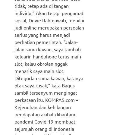
tidak, tetap ada di tangan
individu.” Akan tetapi pengamat
sosial, Devie Rahmawati, menilai
judi online merupakan persoalan
serius yang harus menjadi
perhatian pemerintah. “Jalan-
jalan sama kawan, saya tambah
keluarin handphone terus main
slot, kalau obrolan nggak
menarik saya main slot.
Ditegurlah sama kawan, katanya
otak saya rusak,” kata Bagus
sambil tersenyum mengingat
perkataan itu. KOMPAS.com –
Kejenuhan dan kehilangan
pendapatan akibat dihantam
pandemi Covid-19 membuat
sejumlah orang di Indonesia