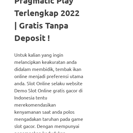
Pragmatic Play
Terlengkap 2022
| Gratis Tanpa
Deposit !
Untuk kalian yang ingin
melancipkan keakuratan anda
didalam membidik, tembak ikan
online menjadi preferensi utama
anda. Slot Online selaku website
Demo Slot Online gratis gacor di
Indonesia tentu
merekomendasikan
kenyamanan saat anda polos
mengadakan taruhan pada game
slot gacor. Dengan mempunyai
penampakan kedudukan