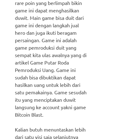
rare poin yang berlimpah bikin
game ini dapat menghasilkan
duwit. Main game bisa duit dari
game ini dengan langkah jual
hero dan juga ikuti beragam
persaingan. Game ini adalah
game pemroduksi duit yang
sempat kita ulas awalnya yang di
artikel Game Putar Roda
Pemroduksi Uang. Game ini
sudah bisa dibuktikan dapat
hasilkan uang untuk lebih dari
satu pemakainya. Game sesudah
itu yang menciptakan duwit
langsung ke account yakni game
Bitcoin Blast.
Kalian butuh menuntaskan lebih
dari satu visi saja selanjutnya