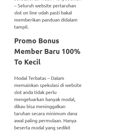
– Seluruh website pertaruhan
slot on line udah pasti bakal
memberikan panduan didalam
tampil.
Promo Bonus
Member Baru 100%
To Kecil
Modal Terbatas – Dalam
memainkan spekulasi di website
slot anda tidak perlu
mengeluarkan banyak modal,
dikau bisa meninggalkan
taruhan secara minimum dana
awal paling permulaan. Hanya
beserta modal yang sedikit