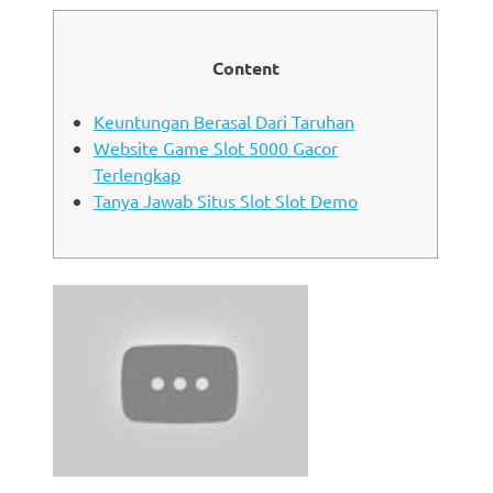
Content
Keuntungan Berasal Dari Taruhan
Website Game Slot 5000 Gacor
Terlengkap
Tanya Jawab Situs Slot Slot Demo