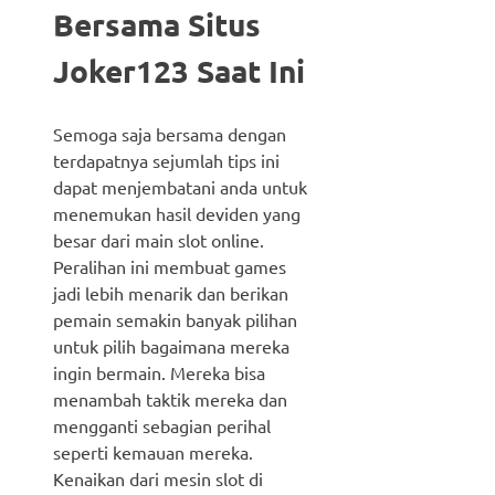
Bersama Situs
Joker123 Saat Ini
Semoga saja bersama dengan
terdapatnya sejumlah tips ini
dapat menjembatani anda untuk
menemukan hasil deviden yang
besar dari main slot online.
Peralihan ini membuat games
jadi lebih menarik dan berikan
pemain semakin banyak pilihan
untuk pilih bagaimana mereka
ingin bermain. Mereka bisa
menambah taktik mereka dan
mengganti sebagian perihal
seperti kemauan mereka.
Kenaikan dari mesin slot di