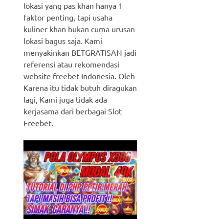
lokasi yang pas khan hanya 1
faktor penting, tapi usaha
kuliner khan bukan cuma urusan
lokasi bagus saja. Kami
menyakinkan BETGRATISAN jadi
referensi atau rekomendasi
website freebet Indonesia. Oleh
Karena itu tidak butuh diragukan
lagi, Kami juga tidak ada
kerjasama dari berbagai Slot
Freebet.