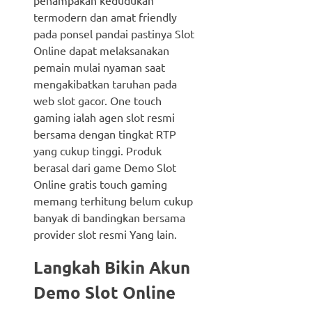
termodern dan amat friendly
pada ponsel pandai pastinya Slot
Online dapat melaksanakan
pemain mulai nyaman saat
mengakibatkan taruhan pada
web slot gacor. One touch
gaming ialah agen slot resmi
bersama dengan tingkat RTP
yang cukup tinggi. Produk
berasal dari game Demo Slot
Online gratis touch gaming
memang terhitung belum cukup
banyak di bandingkan bersama
provider slot resmi Yang lain.
Langkah Bikin Akun
Demo Slot Online