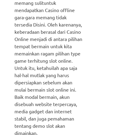
memang sulituntuk
mendapatkan Casino offline
gara-gara memang tidak
tersedia Disini. Oleh karenanya,
keberadaan berasal dari Casino
Online menjadi di antara pilihan
tempat bermain untuk kita
memainkan ragam pilihan type
game terhitung slot online.
Untuk itu, ketahuilah apa saja
hal-hal mutlak yang harus
dipersiapkan sebelum akan
mulai bermain slot online ini.
Baik modal bermain, akun
disebuah website terpercaya,
media gadget dan internet
stabil, dan juga pemahaman
tentang demo slot akan
dimainkan.