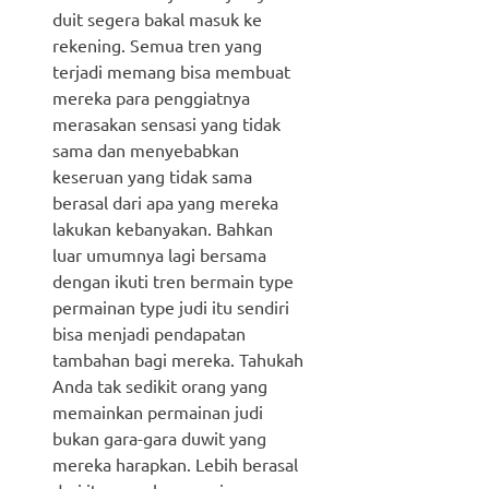
duit segera bakal masuk ke
rekening. Semua tren yang
terjadi memang bisa membuat
mereka para penggiatnya
merasakan sensasi yang tidak
sama dan menyebabkan
keseruan yang tidak sama
berasal dari apa yang mereka
lakukan kebanyakan. Bahkan
luar umumnya lagi bersama
dengan ikuti tren bermain type
permainan type judi itu sendiri
bisa menjadi pendapatan
tambahan bagi mereka. Tahukah
Anda tak sedikit orang yang
memainkan permainan judi
bukan gara-gara duwit yang
mereka harapkan. Lebih berasal