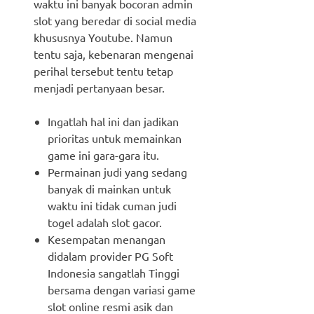
waktu ini banyak bocoran admin
slot yang beredar di social media
khususnya Youtube. Namun
tentu saja, kebenaran mengenai
perihal tersebut tentu tetap
menjadi pertanyaan besar.
Ingatlah hal ini dan jadikan
prioritas untuk memainkan
game ini gara-gara itu.
Permainan judi yang sedang
banyak di mainkan untuk
waktu ini tidak cuman judi
togel adalah slot gacor.
Kesempatan menangan
didalam provider PG Soft
Indonesia sangatlah Tinggi
bersama dengan variasi game
slot online resmi asik dan