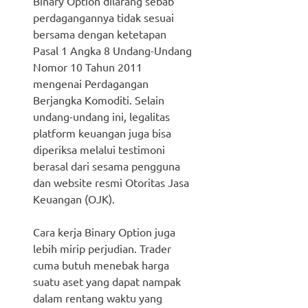
Binary Option dilarang sebab
perdagangannya tidak sesuai
bersama dengan ketetapan
Pasal 1 Angka 8 Undang-Undang
Nomor 10 Tahun 2011
mengenai Perdagangan
Berjangka Komoditi. Selain
undang-undang ini, legalitas
platform keuangan juga bisa
diperiksa melalui testimoni
berasal dari sesama pengguna
dan website resmi Otoritas Jasa
Keuangan (OJK).
Cara kerja Binary Option juga
lebih mirip perjudian. Trader
cuma butuh menebak harga
suatu aset yang dapat nampak
dalam rentang waktu yang