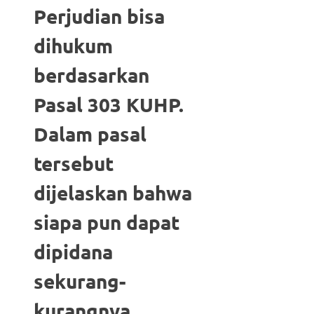
Perjudian bisa
dihukum
berdasarkan
Pasal 303 KUHP.
Dalam pasal
tersebut
dijelaskan bahwa
siapa pun dapat
dipidana
sekurang-
kurangnya