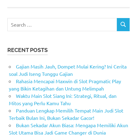
Search
SEARCH
for:
RECENT POSTS
Gajian Masih Jauh, Dompet Mulai Kering? Ini Cerita
soal Judi Iseng Tunggu Gajian
Rahasia Mencapai Maxwin di Slot Pragmatic Play
yang Bikin Ketagihan dan Untung Melimpah
Waktu Main Slot Siang Ini: Strategi, Ritual, dan
Mitos yang Perlu Kamu Tahu
Panduan Lengkap Memilih Tempat Main Judi Slot
Terbaik Bulan Ini, Bukan Sekadar Gacor!
Bukan Sekadar Akun Biasa: Mengapa Memiliki Akun
Slot Utama Bisa Jadi Game Changer di Dunia