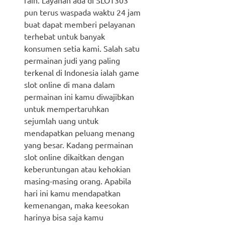
pun terus waspada waktu 24 jam
buat dapat memberi pelayanan
terhebat untuk banyak
konsumen setia kami. Salah satu
permainan judi yang paling
terkenal di Indonesia ialah game
slot online di mana dalam
permainan ini kamu diwajibkan
untuk mempertaruhkan
sejumlah uang untuk
mendapatkan peluang menang
yang besar. Kadang permainan
slot online dikaitkan dengan
keberuntungan atau kehokian
masing-masing orang. Apabila
hari ini kamu mendapatkan
kemenangan, maka keesokan
harinya bisa saja kamu