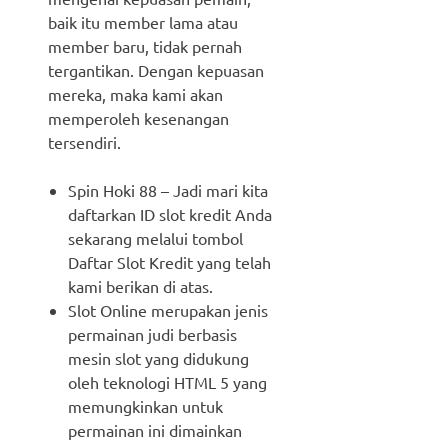
baik itu member lama atau
member baru, tidak pernah
tergantikan. Dengan kepuasan
mereka, maka kami akan
memperoleh kesenangan
tersendiri.
Spin Hoki 88 – Jadi mari kita
daftarkan ID slot kredit Anda
sekarang melalui tombol
Daftar Slot Kredit yang telah
kami berikan di atas.
Slot Online merupakan jenis
permainan judi berbasis
mesin slot yang didukung
oleh teknologi HTML 5 yang
memungkinkan untuk
permainan ini dimainkan