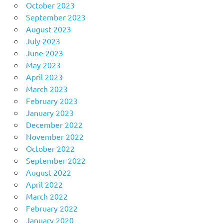
October 2023
September 2023
August 2023
July 2023
June 2023
May 2023
April 2023
March 2023
February 2023
January 2023
December 2022
November 2022
October 2022
September 2022
August 2022
April 2022
March 2022
February 2022
January 2020