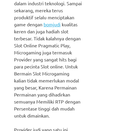
dalam industri teknologi. Sampai
sekarang, mereka terus
produktif selalu menciptakan
game dengan
bomjudi
kualitas
keren dan juga hadiah slot
terbesar. Tidak kalahnya dengan
Slot Online Pragmatic Play,
Microgaming juga termasuk
Provider yang sangat hits bagi
para pecinta Slot online. Untuk
Bermain Slot Microgaming
kalian tidak memerlukan modal
yang besar, Karena Permainan
Permainan yang dihadirkan
semuanya Memiliki RTP dengan
Persentase tinggi dah mudah
untuk dimainkan.
Provider judi yang satu ini