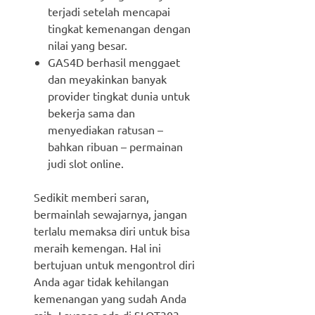
terjadi setelah mencapai
tingkat kemenangan dengan
nilai yang besar.
GAS4D berhasil menggaet
dan meyakinkan banyak
provider tingkat dunia untuk
bekerja sama dan
menyediakan ratusan –
bahkan ribuan – permainan
judi slot online.
Sedikit memberi saran,
bermainlah sewajarnya, jangan
terlalu memaksa diri untuk bisa
meraih kemengan. Hal ini
bertujuan untuk mengontrol diri
Anda agar tidak kehilangan
kemenangan yang sudah Anda
raih. Layanan ada di SLOT303