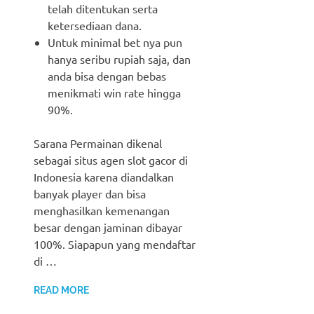
telah ditentukan serta
ketersediaan dana.
Untuk minimal bet nya pun
hanya seribu rupiah saja, dan
anda bisa dengan bebas
menikmati win rate hingga
90%.
Sarana Permainan dikenal
sebagai situs agen slot gacor di
Indonesia karena diandalkan
banyak player dan bisa
menghasilkan kemenangan
besar dengan jaminan dibayar
100%. Siapapun yang mendaftar
di …
READ MORE