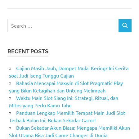
Search
SEARCH
for:
RECENT POSTS
Gajian Masih Jauh, Dompet Mulai Kering? Ini Cerita
soal Judi Iseng Tunggu Gajian
Rahasia Mencapai Maxwin di Slot Pragmatic Play
yang Bikin Ketagihan dan Untung Melimpah
Waktu Main Slot Siang Ini: Strategi, Ritual, dan
Mitos yang Perlu Kamu Tahu
Panduan Lengkap Memilih Tempat Main Judi Slot
Terbaik Bulan Ini, Bukan Sekadar Gacor!
Bukan Sekadar Akun Biasa: Mengapa Memiliki Akun
Slot Utama Bisa Jadi Game Changer di Dunia