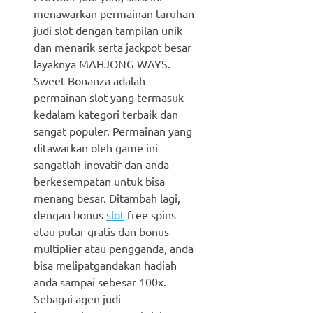
menawarkan permainan taruhan
judi slot dengan tampilan unik
dan menarik serta jackpot besar
layaknya MAHJONG WAYS.
Sweet Bonanza adalah
permainan slot yang termasuk
kedalam kategori terbaik dan
sangat populer. Permainan yang
ditawarkan oleh game ini
sangatlah inovatif dan anda
berkesempatan untuk bisa
menang besar. Ditambah lagi,
dengan bonus
slot
free spins
atau putar gratis dan bonus
multiplier atau pengganda, anda
bisa melipatgandakan hadiah
anda sampai sebesar 100x.
Sebagai agen judi