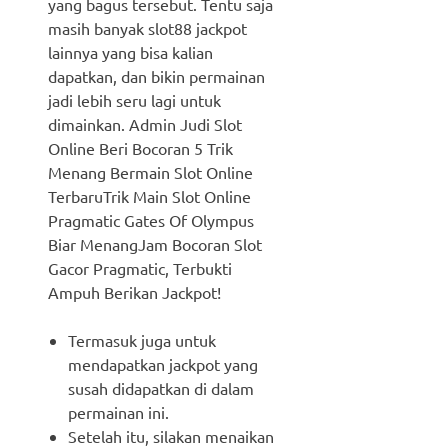
yang bagus tersebut. Tentu saja
masih banyak slot88 jackpot
lainnya yang bisa kalian
dapatkan, dan bikin permainan
jadi lebih seru lagi untuk
dimainkan. Admin Judi Slot
Online Beri Bocoran 5 Trik
Menang Bermain Slot Online
TerbaruTrik Main Slot Online
Pragmatic Gates Of Olympus
Biar MenangJam Bocoran Slot
Gacor Pragmatic, Terbukti
Ampuh Berikan Jackpot!
Termasuk juga untuk
mendapatkan jackpot yang
susah didapatkan di dalam
permainan ini.
Setelah itu, silakan menaikan