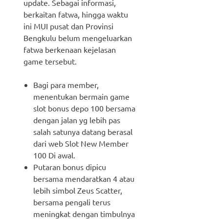
update. Sebagai informasi,
berkaitan fatwa, hingga waktu
ini MUI pusat dan Provinsi
Bengkulu belum mengeluarkan
fatwa berkenaan kejelasan
game tersebut.
Bagi para member,
menentukan bermain game
slot bonus depo 100 bersama
dengan jalan yg lebih pas
salah satunya datang berasal
dari web Slot New Member
100 Di awal.
Putaran bonus dipicu
bersama mendaratkan 4 atau
lebih simbol Zeus Scatter,
bersama pengali terus
meningkat dengan timbulnya