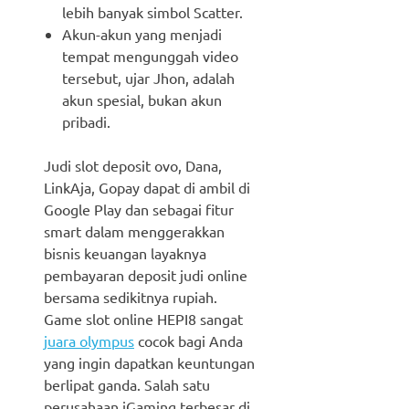
lebih banyak simbol Scatter.
Akun-akun yang menjadi
tempat mengunggah video
tersebut, ujar Jhon, adalah
akun spesial, bukan akun
pribadi.
Judi slot deposit ovo, Dana,
LinkAja, Gopay dapat di ambil di
Google Play dan sebagai fitur
smart dalam menggerakkan
bisnis keuangan layaknya
pembayaran deposit judi online
bersama sedikitnya rupiah.
Game slot online HEPI8 sangat
juara olympus
cocok bagi Anda
yang ingin dapatkan keuntungan
berlipat ganda. Salah satu
perusahaan iGaming terbesar di