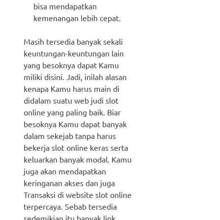
bisa mendapatkan
kemenangan lebih cepat.
Masih tersedia banyak sekali
keuntungan-keuntungan lain
yang besoknya dapat Kamu
miliki disini. Jadi, inilah alasan
kenapa Kamu harus main di
didalam suatu web judi slot
online yang paling baik. Biar
besoknya Kamu dapat banyak
dalam sekejab tanpa harus
bekerja slot online keras serta
keluarkan banyak modal. Kamu
juga akan mendapatkan
keringanan akses dan juga
Transaksi di website slot online
terpercaya. Sebab tersedia
sedemikian itu banyak link