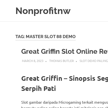
Skip
Nonprofitnw
to
content
Bocoran
Slot
Gacor
Hari
TAG:
MASTER SLOT 88 DEMO
Ini
Great Griffin Slot Online R
MARCH 8, 2023
THOMAS BUTLER
SLOT DEMO PALIN
Great Griffin – Sinopsis S
Serpih Pati
Slot gambar daripada Microgaming terkait mengusu
bermutu paling-paling beserta inti mitologis nan a