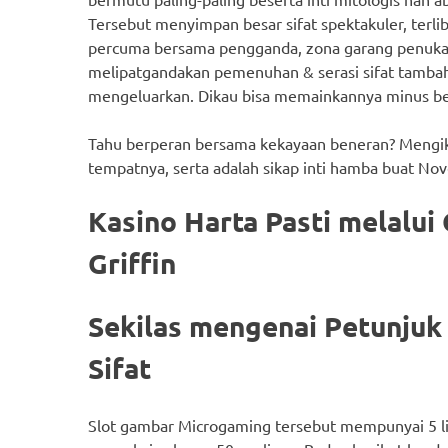
Tersebut menyimpan besar sifat spektakuler, terli
percuma bersama pengganda, zona garang penuka
melipatgandakan pemenuhan & serasi sifat tamba
mengeluarkan. Dikau bisa memainkannya minus bela
Tahu berperan bersama kekayaan beneran? Mengik
tempatnya, serta adalah sikap inti hamba buat No
Kasino Harta Pasti melalui
Griffin
Sekilas mengenai Petunjuk
Sifat
Slot gambar Microgaming tersebut mempunyai 5 lili