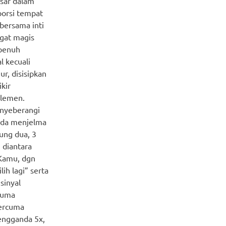
asar dalam
porsi tempat
bersama inti
agat magis
 penuh
l kecuali
r, disisipkan
kir
plemen.
enyeberangi
anda menjelma
ung dua, 3
 diantara
Kamu, dgn
ih lagi” serta
sinyal
rcuma
percuma
engganda 5x,