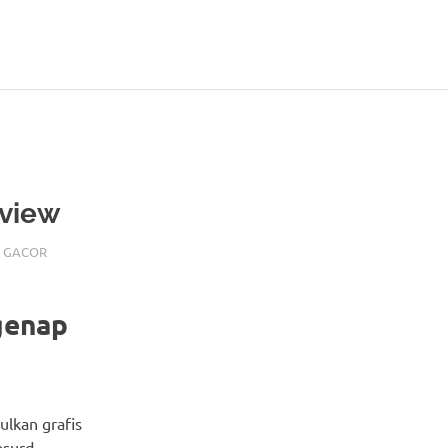
eview
G GACOR
egenap
lkan grafis
bsurd.