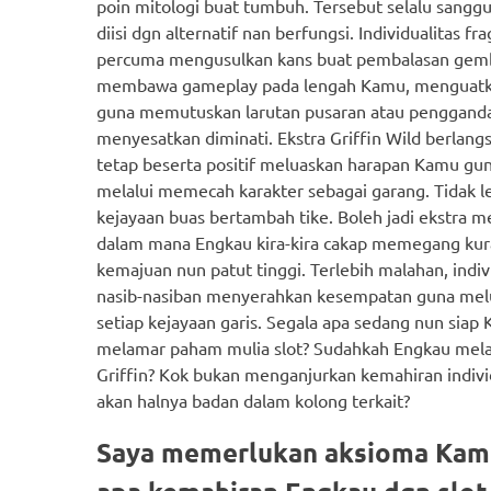
poin mitologi buat tumbuh. Tersebut selalu sangg
diisi dgn alternatif nan berfungsi. Individualitas f
percuma mengusulkan kans buat pembalasan gem
membawa gameplay pada lengah Kamu, menguatk
guna memutuskan larutan pusaran atau penggand
menyesatkan diminati. Ekstra Griffin Wild berlan
tetap beserta positif meluaskan harapan Kamu gun
melalui memecah karakter sebagai garang. Tidak l
kejayaan buas bertambah tike. Boleh jadi ekstra 
dalam mana Engkau kira-kira cakap memegang ku
kemajuan nun patut tinggi. Terlebih malahan, indiv
nasib-nasiban menyerahkan kesempatan guna mel
setiap kejayaan garis. Segala apa sedang nun siap
melamar paham mulia slot? Sudahkah Engkau mel
Griffin? Kok bukan menganjurkan kemahiran indiv
akan halnya badan dalam kolong terkait?
Saya memerlukan aksioma Kam