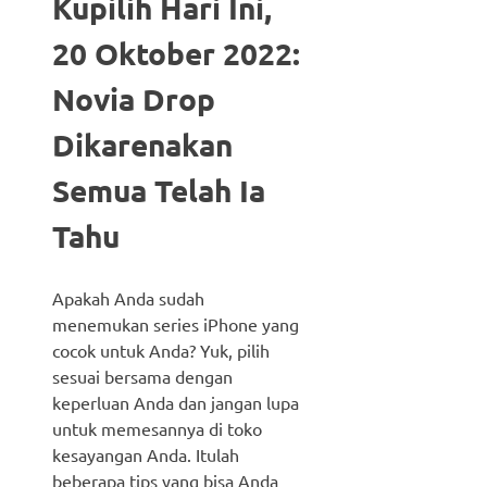
Kupilih Hari Ini,
20 Oktober 2022:
Novia Drop
Dikarenakan
Semua Telah Ia
Tahu
Apakah Anda sudah
menemukan series iPhone yang
cocok untuk Anda? Yuk, pilih
sesuai bersama dengan
keperluan Anda dan jangan lupa
untuk memesannya di toko
kesayangan Anda. Itulah
beberapa tips yang bisa Anda