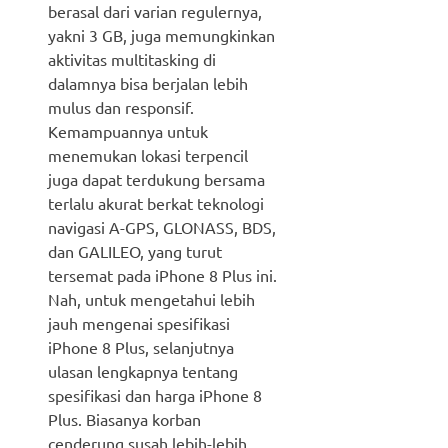
berasal dari varian regulernya,
yakni 3 GB, juga memungkinkan
aktivitas multitasking di
dalamnya bisa berjalan lebih
mulus dan responsif.
Kemampuannya untuk
menemukan lokasi terpencil
juga dapat terdukung bersama
terlalu akurat berkat teknologi
navigasi A-GPS, GLONASS, BDS,
dan GALILEO, yang turut
tersemat pada iPhone 8 Plus ini.
Nah, untuk mengetahui lebih
jauh mengenai spesifikasi
iPhone 8 Plus, selanjutnya
ulasan lengkapnya tentang
spesifikasi dan harga iPhone 8
Plus. Biasanya korban
cenderung susah lebih-lebih