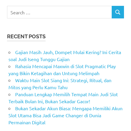
Search
SEARCH
for:
RECENT POSTS
Gajian Masih Jauh, Dompet Mulai Kering? Ini Cerita
soal Judi Iseng Tunggu Gajian
Rahasia Mencapai Maxwin di Slot Pragmatic Play
yang Bikin Ketagihan dan Untung Melimpah
Waktu Main Slot Siang Ini: Strategi, Ritual, dan
Mitos yang Perlu Kamu Tahu
Panduan Lengkap Memilih Tempat Main Judi Slot
Terbaik Bulan Ini, Bukan Sekadar Gacor!
Bukan Sekadar Akun Biasa: Mengapa Memiliki Akun
Slot Utama Bisa Jadi Game Changer di Dunia
Permainan Digital