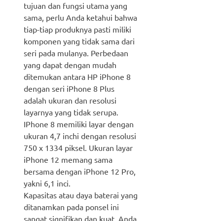
tujuan dan fungsi utama yang
sama, perlu Anda ketahui bahwa
tiap-tiap produknya pasti miliki
komponen yang tidak sama dari
seri pada mulanya. Perbedaan
yang dapat dengan mudah
ditemukan antara HP iPhone 8
dengan seri iPhone 8 Plus
adalah ukuran dan resolusi
layarnya yang tidak serupa.
IPhone 8 memiliki layar dengan
ukuran 4,7 inchi dengan resolusi
750 x 1334 piksel. Ukuran layar
iPhone 12 memang sama
bersama dengan iPhone 12 Pro,
yakni 6,1 inci.
Kapasitas atau daya baterai yang
ditanamkan pada ponsel ini
sangat signifikan dan kuat. Anda