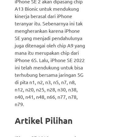
iPhone SE 2 akan dipasang chip
A13 Bionic untuk mendukung
kinerja berasal dari iPhone
teranyar itu. Sebenarnya ini tak
mengherankan karena iPhone
SE yang menjadi pendahulunya
juga ditenagai oleh chip A9 yang
mana itu merupakan chip dari
iPhone 6S. Lalu, iPhone SE 2022
ini telah mendukung untuk bisa
terhubung bersama jaringan 5G
di pita n1, n2, n3, n5, n7, n8,
n12, n20, n25, n28, n30, n38,
n40, n41, n48, n66, n77, n78,
n79.
Artikel Pilihan