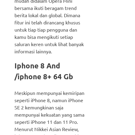
mudah didalam Opera Mini
bersama ikuti beragam trend
berita lokal dan global. Dimana
fitur ini telah dirancang khusus
untuk tiap tiap pengguna dan
kamu bisa mengikuti setiap
saluran keren untuk lihat banyak
informasi lainnya.
Iphone 8 And
/iphone 8+ 64 Gb
Meskipun mempunyai kemiripan
seperti iPhone 8, namun iPhone
SE 2 kemungkinan saja
mempunyai kekuatan yang sama
seperti iPhone 11 dan 11 Pro.
Menurut Nikkei Asian Review,