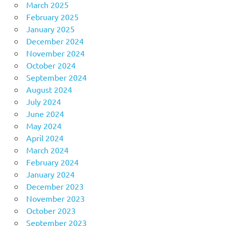
March 2025
February 2025
January 2025
December 2024
November 2024
October 2024
September 2024
August 2024
July 2024
June 2024
May 2024
April 2024
March 2024
February 2024
January 2024
December 2023
November 2023
October 2023
September 2023