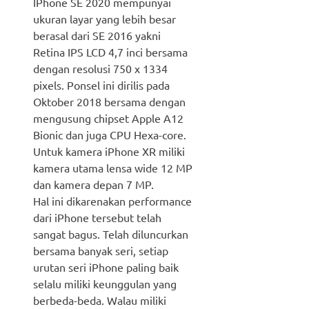
IPhone SE 2020 mempunyai
ukuran layar yang lebih besar
berasal dari SE 2016 yakni
Retina IPS LCD 4,7 inci bersama
dengan resolusi 750 x 1334
pixels. Ponsel ini dirilis pada
Oktober 2018 bersama dengan
mengusung chipset Apple A12
Bionic dan juga CPU Hexa-core.
Untuk kamera iPhone XR miliki
kamera utama lensa wide 12 MP
dan kamera depan 7 MP.
Hal ini dikarenakan performance
dari iPhone tersebut telah
sangat bagus. Telah diluncurkan
bersama banyak seri, setiap
urutan seri iPhone paling baik
selalu miliki keunggulan yang
berbeda-beda. Walau miliki