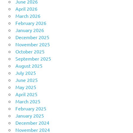
June 2026
April 2026
March 2026
February 2026
January 2026
December 2025
November 2025
October 2025
September 2025
August 2025
July 2025
June 2025
May 2025
April 2025
March 2025
February 2025
January 2025
December 2024
November 2024