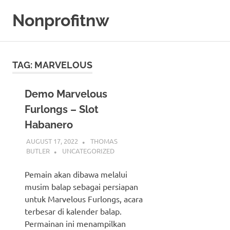
Skip
Nonprofitnw
to
content
Bocoran
Slot
Gacor
TAG:
MARVELOUS
Hari
Ini
Demo Marvelous
Furlongs – Slot
Habanero
AUGUST 17, 2022
THOMAS
BUTLER
UNCATEGORIZED
Pemain akan dibawa melalui
musim balap sebagai persiapan
untuk Marvelous Furlongs, acara
terbesar di kalender balap.
Permainan ini menampilkan