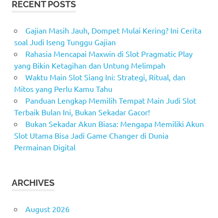
RECENT POSTS
Gajian Masih Jauh, Dompet Mulai Kering? Ini Cerita
soal Judi Iseng Tunggu Gajian
Rahasia Mencapai Maxwin di Slot Pragmatic Play
yang Bikin Ketagihan dan Untung Melimpah
Waktu Main Slot Siang Ini: Strategi, Ritual, dan
Mitos yang Perlu Kamu Tahu
Panduan Lengkap Memilih Tempat Main Judi Slot
Terbaik Bulan Ini, Bukan Sekadar Gacor!
Bukan Sekadar Akun Biasa: Mengapa Memiliki Akun
Slot Utama Bisa Jadi Game Changer di Dunia
Permainan Digital
ARCHIVES
August 2026