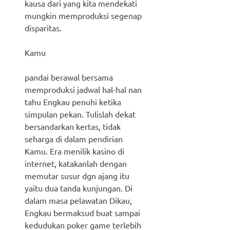
kausa dari yang kita mendekati
mungkin memproduksi segenap
disparitas.
Kamu
pandai berawal bersama
memproduksi jadwal hal-hal nan
tahu Engkau penuhi ketika
simpulan pekan. Tulislah dekat
bersandarkan kertas, tidak
seharga di dalam pendirian
Kamu. Era menilik kasino di
internet, katakanlah dengan
memutar susur dgn ajang itu
yaitu dua tanda kunjungan. Di
dalam masa pelawatan Dikau,
Engkau bermaksud buat sampai
kedudukan poker game terlebih