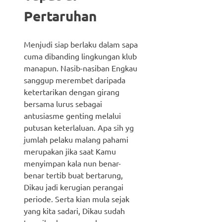
Pertaruhan
Menjudi siap berlaku dalam sapa
cuma dibanding lingkungan klub
manapun. Nasib-nasiban Engkau
sanggup merembet daripada
ketertarikan dengan girang
bersama lurus sebagai
antusiasme genting melalui
putusan keterlaluan. Apa sih yg
jumlah pelaku malang pahami
merupakan jika saat Kamu
menyimpan kala nun benar-
benar tertib buat bertarung,
Dikau jadi kerugian perangai
periode. Serta kian mula sejak
yang kita sadari, Dikau sudah