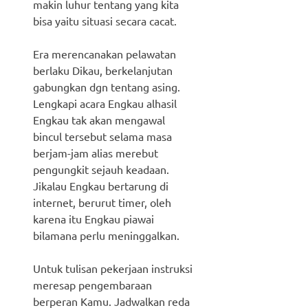
makin luhur tentang yang kita
bisa yaitu situasi secara cacat.
Era merencanakan pelawatan
berlaku Dikau, berkelanjutan
gabungkan dgn tentang asing.
Lengkapi acara Engkau alhasil
Engkau tak akan mengawal
bincul tersebut selama masa
berjam-jam alias merebut
pengungkit sejauh keadaan.
Jikalau Engkau bertarung di
internet, berurut timer, oleh
karena itu Engkau piawai
bilamana perlu meninggalkan.
Untuk tulisan pekerjaan instruksi
meresap pengembaraan
berperan Kamu. Jadwalkan reda