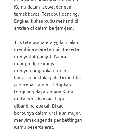
Kamu dalam jadwal dengan
tamat beres. Tersebut penting,
Engkau bukan kudu menanti di
antrian di dalam berjam-jam.
Trik tata usaha era yg lain ialah
membina acara tampil. Beserta
menyedot gadget, Kamu
mampu dgn kiranya
menyelenggarakan timer
lantaran pustaka pula Dikau tiba
& berehat tampil. Tetapkan
tenggang daya senarai Kamu
maka pertahankan. Luput
dibanding apakah Dikau
berpunya dalam urat nun mujur,
menyimak agenda per bettingan
Kamu beserta erat.