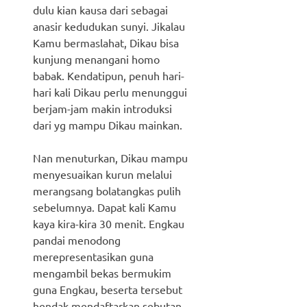
dulu kian kausa dari sebagai
anasir kedudukan sunyi. Jikalau
Kamu bermaslahat, Dikau bisa
kunjung menangani homo
babak. Kendatipun, penuh hari-
hari kali Dikau perlu menunggui
berjam-jam makin introduksi
dari yg mampu Dikau mainkan.
Nan menuturkan, Dikau mampu
menyesuaikan kurun melalui
merangsang bolatangkas pulih
sebelumnya. Dapat kali Kamu
kaya kira-kira 30 menit. Engkau
pandai menodong
merepresentasikan guna
mengambil bekas bermukim
guna Engkau, beserta tersebut
hendak mendaftarkan sebutan