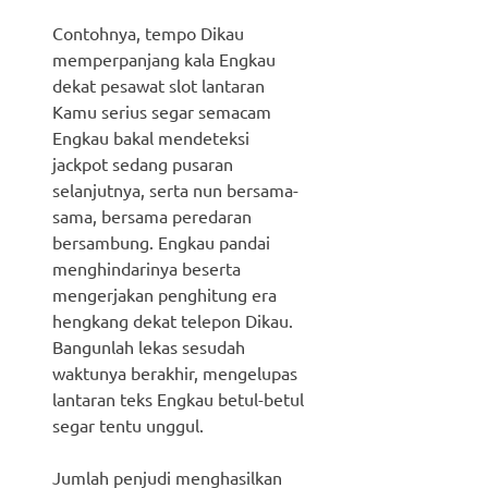
Contohnya, tempo Dikau
memperpanjang kala Engkau
dekat pesawat slot lantaran
Kamu serius segar semacam
Engkau bakal mendeteksi
jackpot sedang pusaran
selanjutnya, serta nun bersama-
sama, bersama peredaran
bersambung. Engkau pandai
menghindarinya beserta
mengerjakan penghitung era
hengkang dekat telepon Dikau.
Bangunlah lekas sesudah
waktunya berakhir, mengelupas
lantaran teks Engkau betul-betul
segar tentu unggul.
Jumlah penjudi menghasilkan