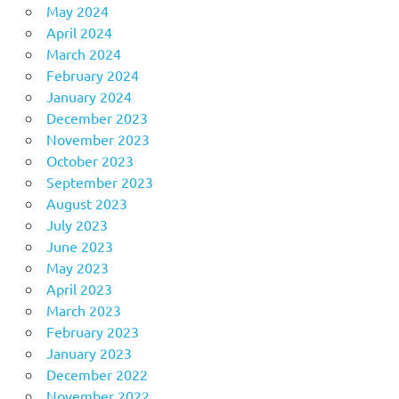
May 2024
April 2024
March 2024
February 2024
January 2024
December 2023
November 2023
October 2023
September 2023
August 2023
July 2023
June 2023
May 2023
April 2023
March 2023
February 2023
January 2023
December 2022
November 2022