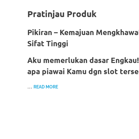
Pratinjau Produk
Pikiran – Kemajuan Mengkhawat
Sifat Tinggi
Aku memerlukan dasar Engkau!
apa piawai Kamu dgn slot ters
…
READ MORE