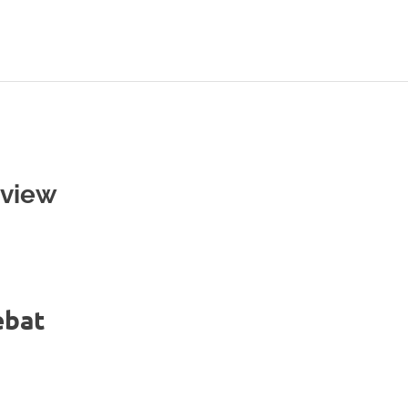
eview
ebat