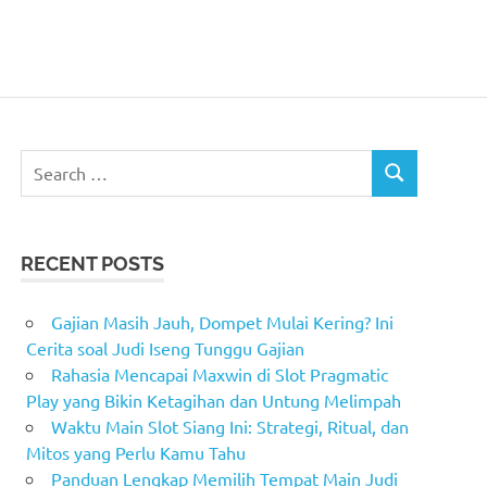
Search
SEARCH
for:
RECENT POSTS
Gajian Masih Jauh, Dompet Mulai Kering? Ini
Cerita soal Judi Iseng Tunggu Gajian
Rahasia Mencapai Maxwin di Slot Pragmatic
Play yang Bikin Ketagihan dan Untung Melimpah
Waktu Main Slot Siang Ini: Strategi, Ritual, dan
Mitos yang Perlu Kamu Tahu
Panduan Lengkap Memilih Tempat Main Judi