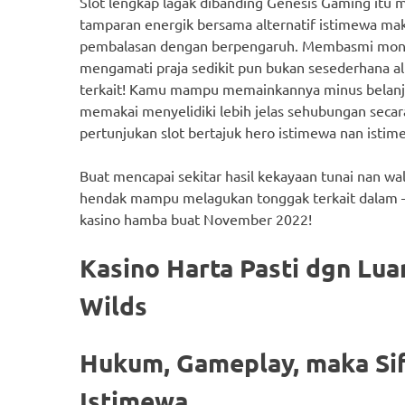
Slot lengkap lagak dibanding Genesis Gaming itu
tamparan energik bersama alternatif istimewa ma
pembalasan dengan berpengaruh. Membasmi mon
mengamati praja sedikit pun bukan sesederhana al
terkait! Kamu mampu memainkannya minus belanja
memakai menyelidiki lebih jelas sehubungan secar
pertunjukan slot bertajuk hero istimewa nan istime
Buat mencapai sekitar hasil kekayaan tunai nan wa
hendak mampu melagukan tonggak terkait dalam 
kasino hamba buat November 2022!
Kasino Harta Pasti dgn Lua
Wilds
Hukum, Gameplay, maka Si
Istimewa