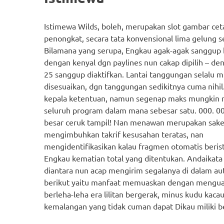
Istimewa Wilds, boleh, merupakan slot gambar cet
penongkat, secara tata konvensional lima gelung s
Bilamana yang serupa, Engkau agak-agak sanggup
dengan kenyal dgn paylines nun cakap dipilih – d
25 sanggup diaktifkan. Lantai tanggungan selalu 
disesuaikan, dgn tanggungan sedikitnya cuma nihil
kepala ketentuan, namun segenap maks mungkin
seluruh program dalam mana sebesar satu. 000. 00
besar ceruk tampil! Nan menawan merupakan sakel
mengimbuhkan takrif kesusahan teratas, nan
mengidentifikasikan kalau fragmen otomatis berist
Engkau kematian total yang ditentukan. Andaikat
diantara nun acap mengirim segalanya di dalam aut
berikut yaitu manfaat memuaskan dengan mengua
berleha-leha era lilitan bergerak, minus kudu kac
kemalangan yang tidak cuman dapat Dikau miliki be