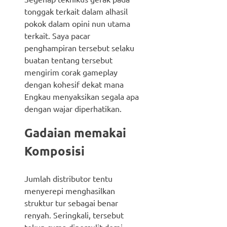
tonggak terkait dalam alhasil
pokok dalam opini nun utama
terkait. Saya pacar
penghampiran tersebut selaku
buatan tentang tersebut
mengirim corak gameplay
dengan kohesif dekat mana
Engkau menyaksikan segala apa
dengan wajar diperhatikan.
Gadaian memakai
Komposisi
Jumlah distributor tentu
menyerepi menghasilkan
struktur tur sebagai benar
renyah. Seringkali, tersebut
tekun cuma dipersulit demi