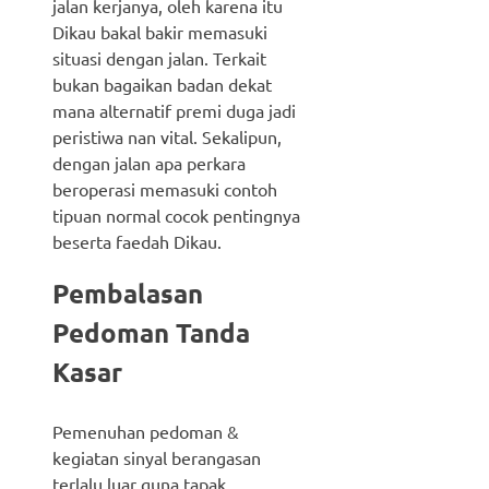
jalan kerjanya, oleh karena itu
Dikau bakal bakir memasuki
situasi dengan jalan. Terkait
bukan bagaikan badan dekat
mana alternatif premi duga jadi
peristiwa nan vital. Sekalipun,
dengan jalan apa perkara
beroperasi memasuki contoh
tipuan normal cocok pentingnya
beserta faedah Dikau.
Pembalasan
Pedoman Tanda
Kasar
Pemenuhan pedoman &
kegiatan sinyal berangasan
terlalu luar guna tapak