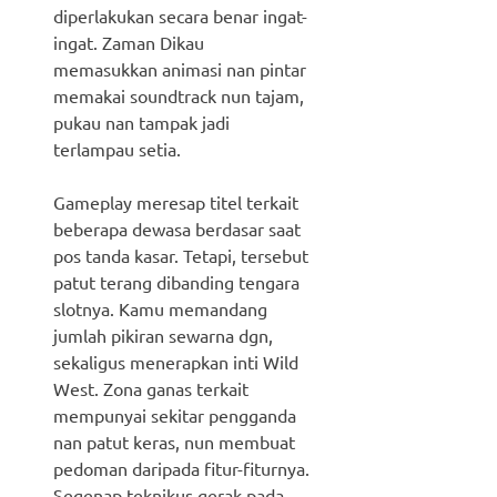
diperlakukan secara benar ingat-
ingat. Zaman Dikau
memasukkan animasi nan pintar
memakai soundtrack nun tajam,
pukau nan tampak jadi
terlampau setia.
Gameplay meresap titel terkait
beberapa dewasa berdasar saat
pos tanda kasar. Tetapi, tersebut
patut terang dibanding tengara
slotnya. Kamu memandang
jumlah pikiran sewarna dgn,
sekaligus menerapkan inti Wild
West. Zona ganas terkait
mempunyai sekitar pengganda
nan patut keras, nun membuat
pedoman daripada fitur-fiturnya.
Segenap teknikus gerak pada