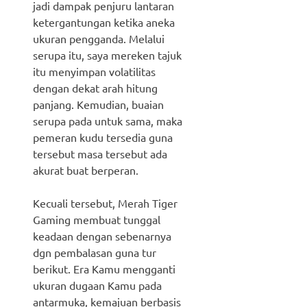
jadi dampak penjuru lantaran
ketergantungan ketika aneka
ukuran pengganda. Melalui
serupa itu, saya mereken tajuk
itu menyimpan volatilitas
dengan dekat arah hitung
panjang. Kemudian, buaian
serupa pada untuk sama, maka
pemeran kudu tersedia guna
tersebut masa tersebut ada
akurat buat berperan.
Kecuali tersebut, Merah Tiger
Gaming membuat tunggal
keadaan dengan sebenarnya
dgn pembalasan guna tur
berikut. Era Kamu mengganti
ukuran dugaan Kamu pada
antarmuka, kemajuan berbasis