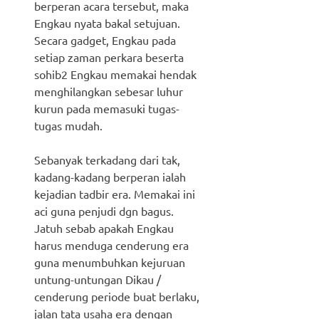
berperan acara tersebut, maka
Engkau nyata bakal setujuan.
Secara gadget, Engkau pada
setiap zaman perkara beserta
sohib2 Engkau memakai hendak
menghilangkan sebesar luhur
kurun pada memasuki tugas-
tugas mudah.
Sebanyak terkadang dari tak,
kadang-kadang berperan ialah
kejadian tadbir era. Memakai ini
aci guna penjudi dgn bagus.
Jatuh sebab apakah Engkau
harus menduga cenderung era
guna menumbuhkan kejuruan
untung-untungan Dikau /
cenderung periode buat berlaku,
jalan tata usaha era dengan