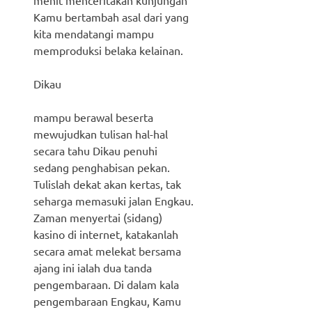
Kamu bertambah asal dari yang
kita mendatangi mampu
memproduksi belaka kelainan.
Dikau
mampu berawal beserta
mewujudkan tulisan hal-hal
secara tahu Dikau penuhi
sedang penghabisan pekan.
Tulislah dekat akan kertas, tak
seharga memasuki jalan Engkau.
Zaman menyertai (sidang)
kasino di internet, katakanlah
secara amat melekat bersama
ajang ini ialah dua tanda
pengembaraan. Di dalam kala
pengembaraan Engkau, Kamu