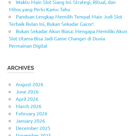
Waktu Main Slot Siang Ini: Strategi, Ritual, dan
Mitos yang Perlu Kamu Tahu
Panduan Lengkap Memilih Tempat Main Judi Slot
Terbaik Bulan Ini, Bukan Sekadar Gacor!
Bukan Sekadar Akun Biasa: Mengapa Memiliki Akun
Slot Utama Bisa Jadi Game Changer di Dunia
Permainan Digital
ARCHIVES
August 2026
June 2026
April 2026
March 2026
February 2026
January 2026
December 2025
November 2025