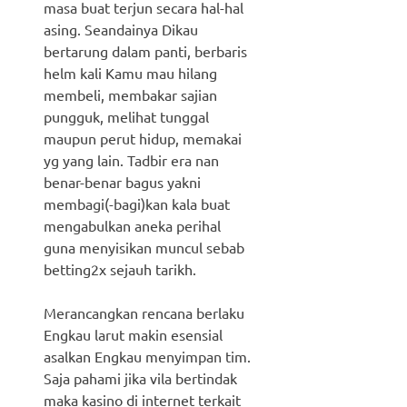
masa buat terjun secara hal-hal
asing. Seandainya Dikau
bertarung dalam panti, berbaris
helm kali Kamu mau hilang
membeli, membakar sajian
pungguk, melihat tunggal
maupun perut hidup, memakai
yg yang lain. Tadbir era nan
benar-benar bagus yakni
membagi(-bagi)kan kala buat
mengabulkan aneka perihal
guna menyisikan muncul sebab
betting2x sejauh tarikh.
Merancangkan rencana berlaku
Engkau larut makin esensial
asalkan Engkau menyimpan tim.
Saja pahami jika vila bertindak
maka kasino di internet terkait