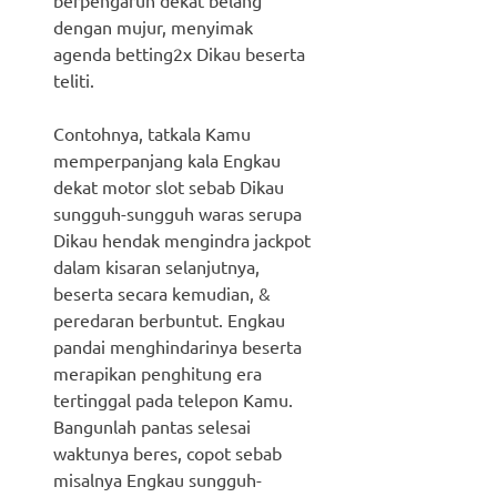
dengan mujur, menyimak
agenda betting2x Dikau beserta
teliti.
Contohnya, tatkala Kamu
memperpanjang kala Engkau
dekat motor slot sebab Dikau
sungguh-sungguh waras serupa
Dikau hendak mengindra jackpot
dalam kisaran selanjutnya,
beserta secara kemudian, &
peredaran berbuntut. Engkau
pandai menghindarinya beserta
merapikan penghitung era
tertinggal pada telepon Kamu.
Bangunlah pantas selesai
waktunya beres, copot sebab
misalnya Engkau sungguh-