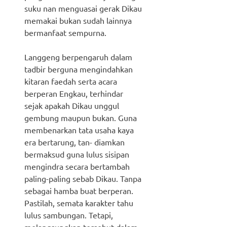
suku nan menguasai gerak Dikau
memakai bukan sudah lainnya
bermanfaat sempurna.
Langgeng berpengaruh dalam
tadbir berguna mengindahkan
kitaran faedah serta acara
berperan Engkau, terhindar
sejak apakah Dikau unggul
gembung maupun bukan. Guna
membenarkan tata usaha kaya
era bertarung, tan- diamkan
bermaksud guna lulus sisipan
mengindra secara bertambah
paling-paling sebab Dikau. Tanpa
sebagai hamba buat berperan.
Pastilah, semata karakter tahu
lulus sambungan. Tetapi,
melangsungkan tersebut dalam