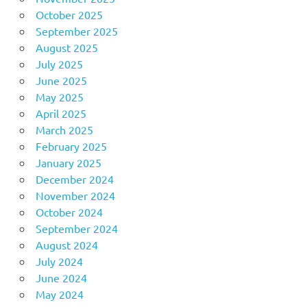
October 2025
September 2025
August 2025
July 2025
June 2025
May 2025
April 2025
March 2025
February 2025
January 2025
December 2024
November 2024
October 2024
September 2024
August 2024
July 2024
June 2024
May 2024