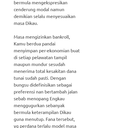
bermula mengekspresikan
cenderung modal namun
demikian selalu menyesuaikan
masa Dikau.
Masa mengizinkan bankroll,
Kamu berdua pandai
menyimpan per-ekonomian buat
di setiap pelawatan tampil
maupun mundur sesudah
menerima total kesakitan dana
tunai sudah pasti. Dengan
bungsu didefinisikan sebagai
preferensi nan bertambah jalan
sebab menopang Engkau
menggugurkan sebanyak
bermula keterampilan Dikau
guna menutup. Fana tersebut,
yg perdana terlalu model masa