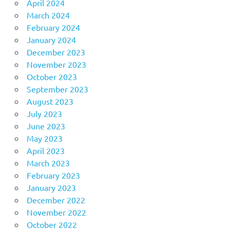
April 2024
March 2024
February 2024
January 2024
December 2023
November 2023
October 2023
September 2023
August 2023
July 2023
June 2023
May 2023
April 2023
March 2023
February 2023
January 2023
December 2022
November 2022
October 2022