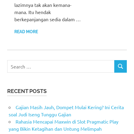
lazimnya tak akan kemana-
mana. Itu hendak
berkepanjangan sedia dalam …
READ MORE
Search
SEARCH
for:
RECENT POSTS
Gajian Masih Jauh, Dompet Mulai Kering? Ini Cerita
soal Judi Iseng Tunggu Gajian
Rahasia Mencapai Maxwin di Slot Pragmatic Play
yang Bikin Ketagihan dan Untung Melimpah