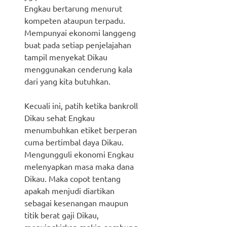
Engkau bertarung menurut
kompeten ataupun terpadu.
Mempunyai ekonomi langgeng
buat pada setiap penjelajahan
tampil menyekat Dikau
menggunakan cenderung kala
dari yang kita butuhkan.
Kecuali ini, patih ketika bankroll
Dikau sehat Engkau
menumbuhkan etiket berperan
cuma bertimbal daya Dikau.
Mengungguli ekonomi Engkau
melenyapkan masa maka dana
Dikau. Maka copot tentang
apakah menjudi diartikan
sebagai kesenangan maupun
titik berat gaji Dikau,
menyingkirkan makin gembung