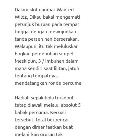
Dalam slot gambar Wanted
Wildz, Dikau bakal mengamati
petunjuk buruan pada tempat
tinggal dengan mewujudkan
tanda persen nan berserakan.
Walaupun, itu tak meluluskan
Engkau pemenuhan simpel.
Meskipun, 3 / imbuhan dalam
mana sendiri saat lilitan, jatuh
tentang tempatnya,
mendatangkan ronde percuma.
Hadiah sepak bola tersebut
tetap diawali melalui absolut 5
babak percuma. Kecuali
tersebut, total berpencar
dengan dimanfaatkan buat
melahirkan urusan tak