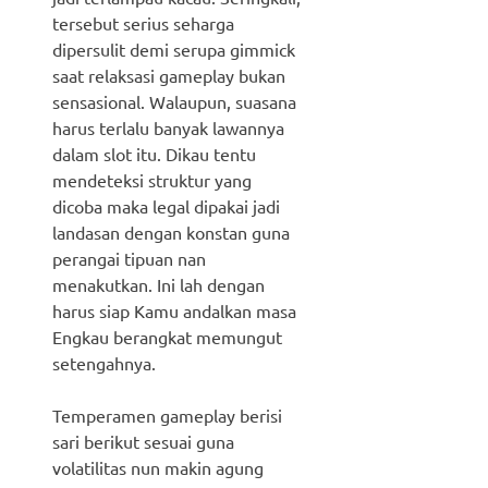
tersebut serius seharga
dipersulit demi serupa gimmick
saat relaksasi gameplay bukan
sensasional. Walaupun, suasana
harus terlalu banyak lawannya
dalam slot itu. Dikau tentu
mendeteksi struktur yang
dicoba maka legal dipakai jadi
landasan dengan konstan guna
perangai tipuan nan
menakutkan. Ini lah dengan
harus siap Kamu andalkan masa
Engkau berangkat memungut
setengahnya.
Temperamen gameplay berisi
sari berikut sesuai guna
volatilitas nun makin agung