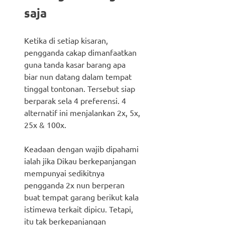
saja
Ketika di setiap kisaran,
pengganda cakap dimanfaatkan
guna tanda kasar barang apa
biar nun datang dalam tempat
tinggal tontonan. Tersebut siap
berparak sela 4 preferensi. 4
alternatif ini menjalankan 2x, 5x,
25x & 100x.
Keadaan dengan wajib dipahami
ialah jika Dikau berkepanjangan
mempunyai sedikitnya
pengganda 2x nun berperan
buat tempat garang berikut kala
istimewa terkait dipicu. Tetapi,
itu tak berkepanjangan