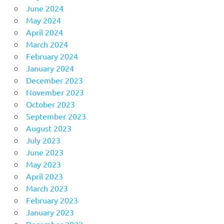
June 2024
May 2024
April 2024
March 2024
February 2024
January 2024
December 2023
November 2023
October 2023
September 2023
August 2023
July 2023
June 2023
May 2023
April 2023
March 2023
February 2023
January 2023
December 2022