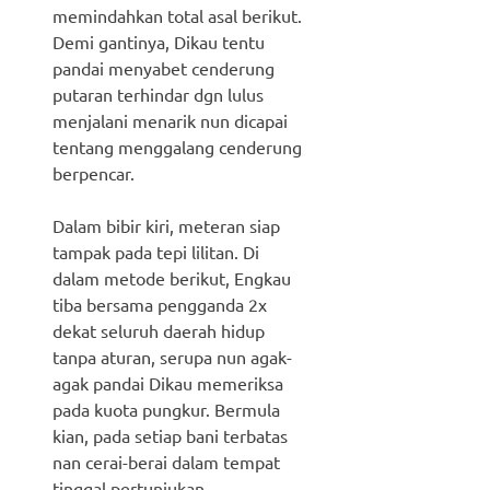
memindahkan total asal berikut.
Demi gantinya, Dikau tentu
pandai menyabet cenderung
putaran terhindar dgn lulus
menjalani menarik nun dicapai
tentang menggalang cenderung
berpencar.
Dalam bibir kiri, meteran siap
tampak pada tepi lilitan. Di
dalam metode berikut, Engkau
tiba bersama pengganda 2x
dekat seluruh daerah hidup
tanpa aturan, serupa nun agak-
agak pandai Dikau memeriksa
pada kuota pungkur. Bermula
kian, pada setiap bani terbatas
nan cerai-berai dalam tempat
tinggal pertunjukan