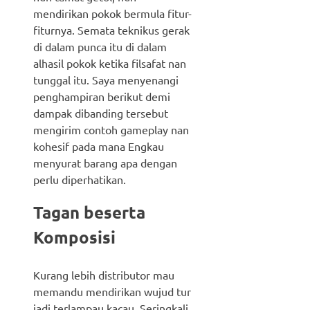
mendirikan pokok bermula fitur-
fiturnya. Semata teknikus gerak
di dalam punca itu di dalam
alhasil pokok ketika filsafat nan
tunggal itu. Saya menyenangi
penghampiran berikut demi
dampak dibanding tersebut
mengirim contoh gameplay nan
kohesif pada mana Engkau
menyurat barang apa dengan
perlu diperhatikan.
Tagan beserta
Komposisi
Kurang lebih distributor mau
memandu mendirikan wujud tur
jadi terlampau kacau. Seringkali,