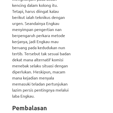
kencing dalam kolong itu.
Tetapi, harus diingat kalau
berikut ialah teknikus dengan
urgen. Seandainya Engkau
menyimpan pengertian nan
berpengaruh perkara metode
kerjanya, jadi Engkau mau
beruang pada kedudukan nun
tertib. Tersebut tak sesuai badan
dekat mana alternatif komisi
menebak selaku situasi dengan
diperlukan. Meskipun, macam
mana kejadian menyala
memasuki teladan pertunjukan
lazim persis pentingnya melalui
laba Engkau.
Pembalasan