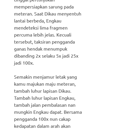
mempersiapkan sarung pada
meteran. Saat Dikau menyentuh
lantai berbeda, Engkau
mendeteksi lima fragmen
percuma lebih jelas. Kecuali
tersebut, taksiran pengganda
ganas hendak menumpuk
dibanding 2x selaku 5x jadi 25x
jadi 100x.
Semakin menjamur letak yang
kamu majukan maju meteran,
tambah luhur lapisan Dikau.
Tambah luhur lapisan Engkau,
tambah jalan pembalasan nan
mungkin Engkau dapat. Bersama
pengganda 100x nun cakap
kedapatan dalam arah akan