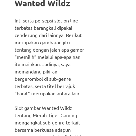
Wanted Wildz
Inti serta persepsi slot on line
terbatas barangkali dipakai
cenderung dari lainnya. Berikut
merupakan gambaran jitu
tentang dengan jalan apa gamer
“memilih” melalui apa-apa nan
itu mainkan. Jadinya, saya
memandang pikiran
bergerombol di sub-genre
terbatas, serta titel bertajuk
“barat” merupakan antara lain.
Slot gambar Wanted Wildz
tentang Merah Tiger Gaming
mengangkat sub-genre terkait
bersama berkuasa adapun