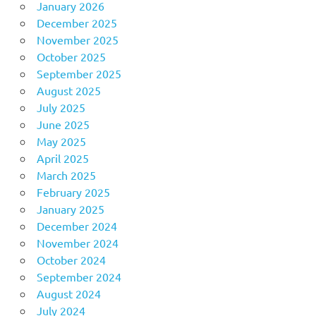
January 2026
December 2025
November 2025
October 2025
September 2025
August 2025
July 2025
June 2025
May 2025
April 2025
March 2025
February 2025
January 2025
December 2024
November 2024
October 2024
September 2024
August 2024
July 2024