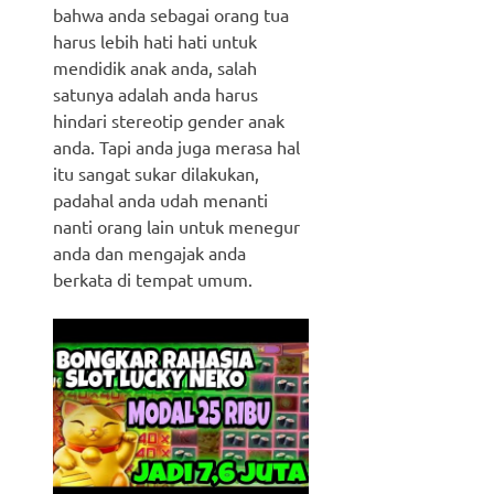
bahwa anda sebagai orang tua
harus lebih hati hati untuk
mendidik anak anda, salah
satunya adalah anda harus
hindari stereotip gender anak
anda. Tapi anda juga merasa hal
itu sangat sukar dilakukan,
padahal anda udah menanti
nanti orang lain untuk menegur
anda dan mengajak anda
berkata di tempat umum.