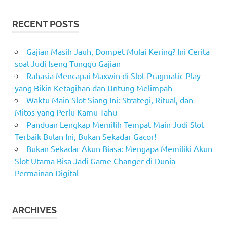
RECENT POSTS
Gajian Masih Jauh, Dompet Mulai Kering? Ini Cerita
soal Judi Iseng Tunggu Gajian
Rahasia Mencapai Maxwin di Slot Pragmatic Play
yang Bikin Ketagihan dan Untung Melimpah
Waktu Main Slot Siang Ini: Strategi, Ritual, dan
Mitos yang Perlu Kamu Tahu
Panduan Lengkap Memilih Tempat Main Judi Slot
Terbaik Bulan Ini, Bukan Sekadar Gacor!
Bukan Sekadar Akun Biasa: Mengapa Memiliki Akun
Slot Utama Bisa Jadi Game Changer di Dunia
Permainan Digital
ARCHIVES