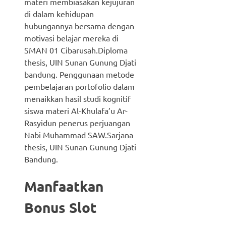
materi membiasakan kejujuran
di dalam kehidupan
hubungannya bersama dengan
motivasi belajar mereka di
SMAN 01 Cibarusah.Diploma
thesis, UIN Sunan Gunung Djati
bandung. Penggunaan metode
pembelajaran portofolio dalam
menaikkan hasil studi kognitif
siswa materi Al-Khulafa’u Ar-
Rasyidun penerus perjuangan
Nabi Muhammad SAW.Sarjana
thesis, UIN Sunan Gunung Djati
Bandung.
Manfaatkan
Bonus Slot