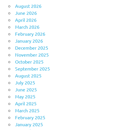
August 2026
June 2026
April 2026
March 2026
February 2026
January 2026
December 2025
November 2025
October 2025
September 2025
August 2025
July 2025
June 2025
May 2025
April 2025
March 2025
February 2025
January 2025