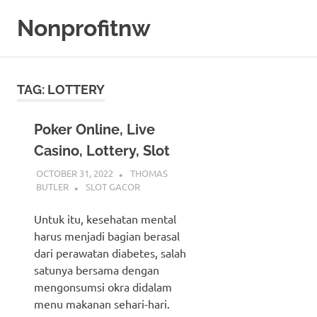
Skip
Nonprofitnw
to
content
Bocoran
Slot
Gacor
TAG:
LOTTERY
Hari
Ini
Poker Online, Live
Casino, Lottery, Slot
OCTOBER 31, 2022
THOMAS
BUTLER
SLOT GACOR
Untuk itu, kesehatan mental
harus menjadi bagian berasal
dari perawatan diabetes, salah
satunya bersama dengan
mengonsumsi okra didalam
menu makanan sehari-hari.