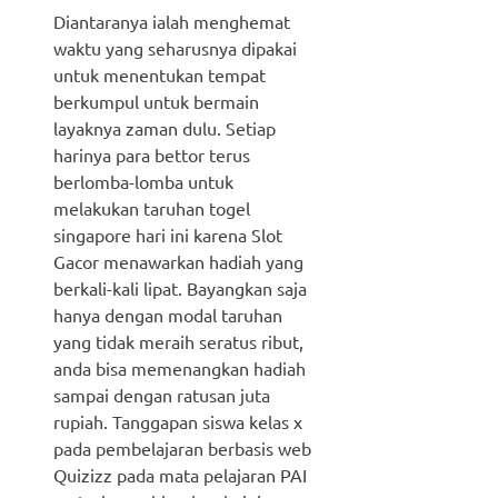
Diantaranya ialah menghemat
waktu yang seharusnya dipakai
untuk menentukan tempat
berkumpul untuk bermain
layaknya zaman dulu. Setiap
harinya para bettor terus
berlomba-lomba untuk
melakukan taruhan togel
singapore hari ini karena Slot
Gacor menawarkan hadiah yang
berkali-kali lipat. Bayangkan saja
hanya dengan modal taruhan
yang tidak meraih seratus ribut,
anda bisa memenangkan hadiah
sampai dengan ratusan juta
rupiah. Tanggapan siswa kelas x
pada pembelajaran berbasis web
Quizizz pada mata pelajaran PAI