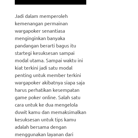
Jadi dalam memperoleh
kemenangan permainan
wargapoker senantiasa
menginginkan banyaka
pandangan berarti bagus itu
startegi kesuksesan sampai
modal utama. Sampai waktu ini
kiat terkini jadi satu modal
penting untuk member terkini
wargapoker akibatnya siapa saja
harus perhatikan kesempatan
game poker online. Salah satu
cara untuk ke dua mengelola
duwit kamu dan memaksimalkan
kesuksesan untuk tips kamu
adalah bersama dengan
menggunakan layanan dari