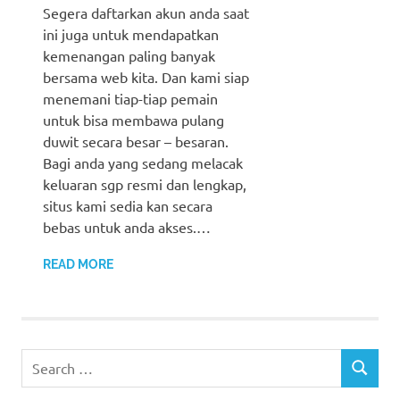
Segera daftarkan akun anda saat
ini juga untuk mendapatkan
kemenangan paling banyak
bersama web kita. Dan kami siap
menemani tiap-tiap pemain
untuk bisa membawa pulang
duwit secara besar – besaran.
Bagi anda yang sedang melacak
keluaran sgp resmi dan lengkap,
situs kami sedia kan secara
bebas untuk anda akses.…
READ MORE
Search
SEARCH
for: