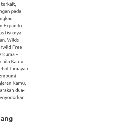
terkait,
engan pada
Engkau
gn Expando-
s fisiknya
an. Wilds
rwild Free
ercuma –
a bila Kamu
sebut lumayan
membumi –
njaran Kamu,
arakan dua-
menyodorkan
dang