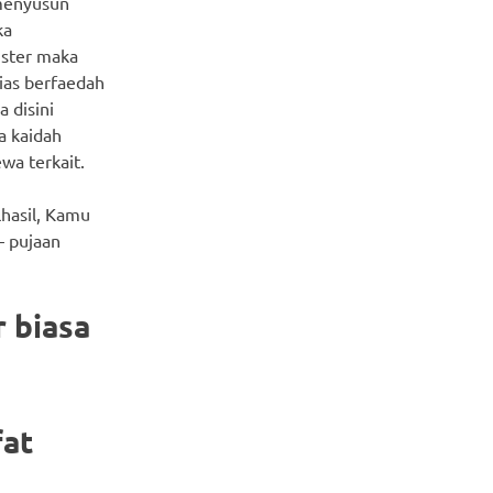
 menyusun
ka
ster maka
ias berfaedah
 disini
a kaidah
wa terkait.
lhasil, Kamu
– pujaan
r biasa
fat