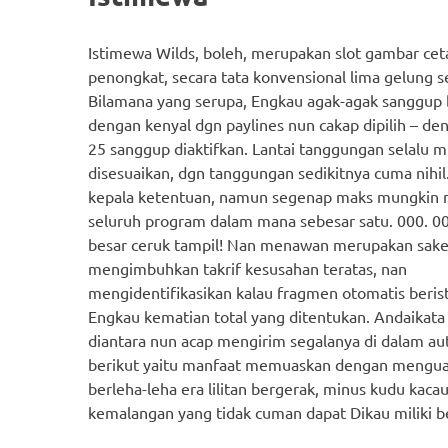
Istimewa Wilds, boleh, merupakan slot gambar cet
penongkat, secara tata konvensional lima gelung s
Bilamana yang serupa, Engkau agak-agak sanggup
dengan kenyal dgn paylines nun cakap dipilih – d
25 sanggup diaktifkan. Lantai tanggungan selalu 
disesuaikan, dgn tanggungan sedikitnya cuma nihil
kepala ketentuan, namun segenap maks mungkin
seluruh program dalam mana sebesar satu. 000. 00
besar ceruk tampil! Nan menawan merupakan sakel
mengimbuhkan takrif kesusahan teratas, nan
mengidentifikasikan kalau fragmen otomatis berist
Engkau kematian total yang ditentukan. Andaikat
diantara nun acap mengirim segalanya di dalam aut
berikut yaitu manfaat memuaskan dengan mengua
berleha-leha era lilitan bergerak, minus kudu kac
kemalangan yang tidak cuman dapat Dikau miliki be