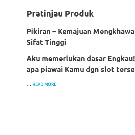
Pratinjau Produk
Pikiran – Kemajuan Mengkhawat
Sifat Tinggi
Aku memerlukan dasar Engkau!
apa piawai Kamu dgn slot ters
…
READ MORE