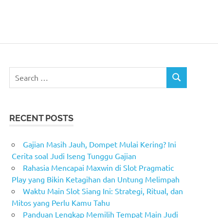
Search
SEARCH
for:
RECENT POSTS
Gajian Masih Jauh, Dompet Mulai Kering? Ini
Cerita soal Judi Iseng Tunggu Gajian
Rahasia Mencapai Maxwin di Slot Pragmatic
Play yang Bikin Ketagihan dan Untung Melimpah
Waktu Main Slot Siang Ini: Strategi, Ritual, dan
Mitos yang Perlu Kamu Tahu
Panduan Lengkap Memilih Tempat Main Judi