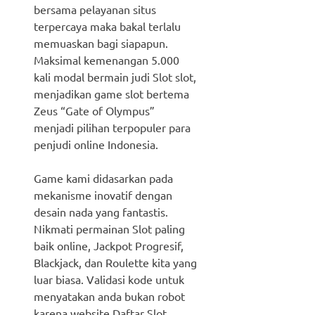
bersama pelayanan situs
terpercaya maka bakal terlalu
memuaskan bagi siapapun.
Maksimal kemenangan 5.000
kali modal bermain judi Slot slot,
menjadikan game slot bertema
Zeus “Gate of Olympus”
menjadi pilihan terpopuler para
penjudi online Indonesia.
Game kami didasarkan pada
mekanisme inovatif dengan
desain nada yang fantastis.
Nikmati permainan Slot paling
baik online, Jackpot Progresif,
Blackjack, dan Roulette kita yang
luar biasa. Validasi kode untuk
menyatakan anda bukan robot
karena website Daftar Slot