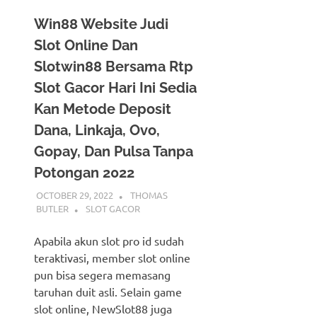
Win88 Website Judi
Slot Online Dan
Slotwin88 Bersama Rtp
Slot Gacor Hari Ini Sedia
Kan Metode Deposit
Dana, Linkaja, Ovo,
Gopay, Dan Pulsa Tanpa
Potongan 2022
OCTOBER 29, 2022
THOMAS
BUTLER
SLOT GACOR
Apabila akun slot pro id sudah
teraktivasi, member slot online
pun bisa segera memasang
taruhan duit asli. Selain game
slot online, NewSlot88 juga