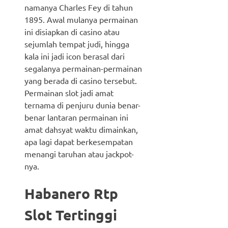
namanya Charles Fey di tahun
1895. Awal mulanya permainan
ini disiapkan di casino atau
sejumlah tempat judi, hingga
kala ini jadi icon berasal dari
segalanya permainan-permainan
yang berada di casino tersebut.
Permainan slot jadi amat
ternama di penjuru dunia benar-
benar lantaran permainan ini
amat dahsyat waktu dimainkan,
apa lagi dapat berkesempatan
menangi taruhan atau jackpot-
nya.
Habanero Rtp
Slot Tertinggi