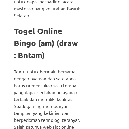
untuk dapat berhadir di acara
masteran bang kelurahan Basirih
Selatan.
Togel Online
Bingo (am) (draw
: Bntam)
Tentu untuk bermain bersama
dengan nyaman dan safe anda
harus menentukan satu tempat
yang dapat sediakan pelayanan
terbaik dan memiliki kualitas.
Spadegaming mempunyai
tampilan yang kekinian dan
berpedoman tehnologi teranyar.
Salah satunya web slot online