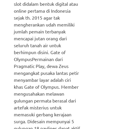
slot didalam bentuk digital atau
online pertama di Indonesia
sejak th. 2015 agar tak
mengherankan udah memiliki
jumlah pemain terbanyak
mencapai jutan orang dari
seluruh tanah air untuk
berhimpun disini. Gate of
OlympusPermainan dari
Pragmatic Play, dewa Zeus
mengangkat pusaka lantas petir
menyambar layar adalah ciri
khas Gate of Olympus. Member
mengusahakan melawan
gulungan permata berasal dari
artefak misterius untuk
memasuki gerbang kerajaan
surga. Didesain mempunyai 5
gulungan 18 paylines dapat aktif