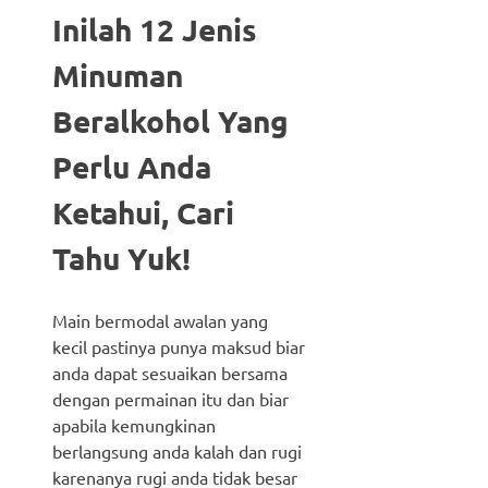
Inilah 12 Jenis
Minuman
Beralkohol Yang
Perlu Anda
Ketahui, Cari
Tahu Yuk!
Main bermodal awalan yang
kecil pastinya punya maksud biar
anda dapat sesuaikan bersama
dengan permainan itu dan biar
apabila kemungkinan
berlangsung anda kalah dan rugi
karenanya rugi anda tidak besar