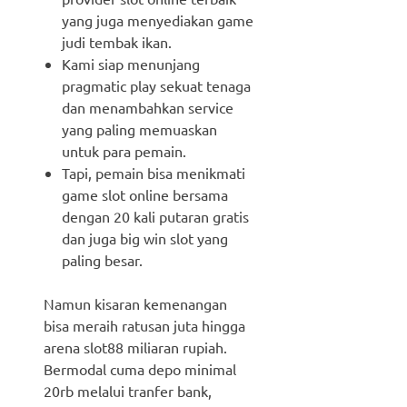
yang juga menyediakan game
judi tembak ikan.
Kami siap menunjang
pragmatic play sekuat tenaga
dan menambahkan service
yang paling memuaskan
untuk para pemain.
Tapi, pemain bisa menikmati
game slot online bersama
dengan 20 kali putaran gratis
dan juga big win slot yang
paling besar.
Namun kisaran kemenangan
bisa meraih ratusan juta hingga
arena slot88 miliaran rupiah.
Bermodal cuma depo minimal
20rb melalui tranfer bank,