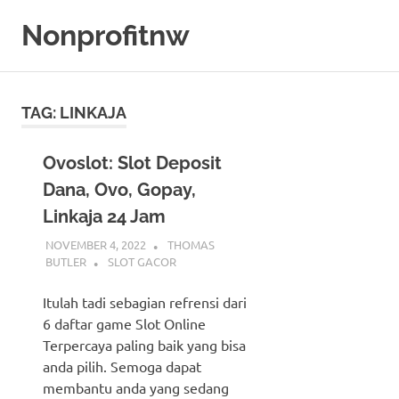
Skip
Nonprofitnw
to
content
Bocoran
Slot
Gacor
TAG:
LINKAJA
Hari
Ini
Ovoslot: Slot Deposit
Dana, Ovo, Gopay,
Linkaja 24 Jam
NOVEMBER 4, 2022
THOMAS
BUTLER
SLOT GACOR
Itulah tadi sebagian refrensi dari
6 daftar game Slot Online
Terpercaya paling baik yang bisa
anda pilih. Semoga dapat
membantu anda yang sedang