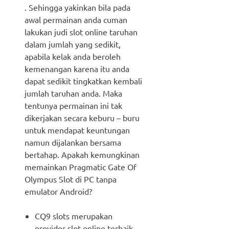
. Sehingga yakinkan bila pada
awal permainan anda cuman
lakukan judi slot online taruhan
dalam jumlah yang sedikit,
apabila kelak anda beroleh
kemenangan karena itu anda
dapat sedikit tingkatkan kembali
jumlah taruhan anda. Maka
tentunya permainan ini tak
dikerjakan secara keburu – buru
untuk mendapat keuntungan
namun dijalankan bersama
bertahap. Apakah kemungkinan
memainkan Pragmatic Gate Of
Olympus Slot di PC tanpa
emulator Android?
CQ9 slots merupakan
provider slot online terbaik