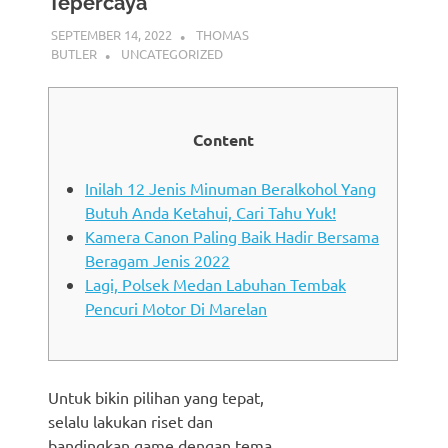
Tepercaya
SEPTEMBER 14, 2022
THOMAS
BUTLER
UNCATEGORIZED
Content
Inilah 12 Jenis Minuman Beralkohol Yang
Butuh Anda Ketahui, Cari Tahu Yuk!
Kamera Canon Paling Baik Hadir Bersama
Beragam Jenis 2022
Lagi, Polsek Medan Labuhan Tembak
Pencuri Motor Di Marelan
Untuk bikin pilihan yang tepat,
selalu lakukan riset dan
bandingkan game dengan tema