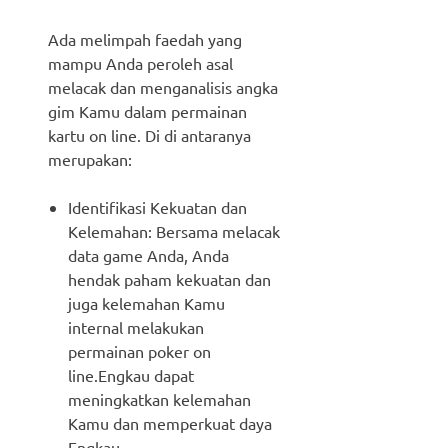
Ada melimpah faedah yang
mampu Anda peroleh asal
melacak dan menganalisis angka
gim Kamu dalam permainan
kartu on line. Di di antaranya
merupakan:
Identifikasi Kekuatan dan
Kelemahan: Bersama melacak
data game Anda, Anda
hendak paham kekuatan dan
juga kelemahan Kamu
internal melakukan
permainan poker on
line.Engkau dapat
meningkatkan kelemahan
Kamu dan memperkuat daya
Engkau.