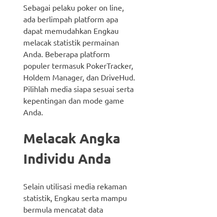
Sebagai pelaku poker on line,
ada berlimpah platform apa
dapat memudahkan Engkau
melacak statistik permainan
Anda. Beberapa platform
populer termasuk PokerTracker,
Holdem Manager, dan DriveHud.
Pilihlah media siapa sesuai serta
kepentingan dan mode game
Anda.
Melacak Angka
Individu Anda
Selain utilisasi media rekaman
statistik, Engkau serta mampu
bermula mencatat data