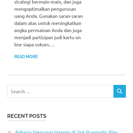
strategi bermain-main, dan juga
mengoptimalkan pengurusan
uang Anda. Gunakan saran-saran
dalam atas untuk meningkatkan
angka permainan Anda dan juga
menjadi partisipan judi kartu on
line siapa sukses.…
READ MORE
Search
SEARCH
for:
RECENT POSTS
Rahasia Mencapai Maxwin di Slot Pragmatic Play