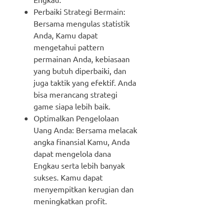
Perbaiki Strategi Bermain:
Bersama mengulas statistik
Anda, Kamu dapat
mengetahui pattern
permainan Anda, kebiasaan
yang butuh diperbaiki, dan
juga taktik yang efektif. Anda
bisa merancang strategi
game siapa lebih baik.
Optimalkan Pengelolaan
Uang Anda: Bersama melacak
angka finansial Kamu, Anda
dapat mengelola dana
Engkau serta lebih banyak
sukses. Kamu dapat
menyempitkan kerugian dan
meningkatkan profit.