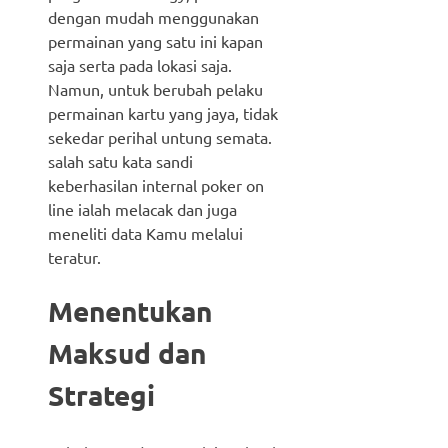
dengan mudah menggunakan
permainan yang satu ini kapan
saja serta pada lokasi saja.
Namun, untuk berubah pelaku
permainan kartu yang jaya, tidak
sekedar perihal untung semata.
salah satu kata sandi
keberhasilan internal poker on
line ialah melacak dan juga
meneliti data Kamu melalui
teratur.
Menentukan
Maksud dan
Strategi