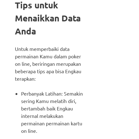
Tips untuk
Menaikkan Data
Anda
Untuk memperbaiki data
permainan Kamu dalam poker
on line, beriringan merupakan
beberapa tips apa bisa Engkau
terapkan:
Perbanyak Latihan: Semakin
sering Kamu melatih diri,
bertambah baik Engkau
internal melakukan
permainan permainan kartu
on line.